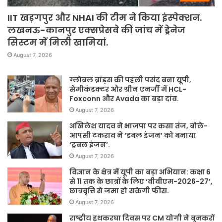
IIT खड़गपुर और NHAI की टीम ने किया इंस्पेक्शन.
लखनऊ-कानपुर एक्सप्रेसवे की जांच में ड्रेनेज
सिस्टम में मिली खामियां.
August 7, 2026
ग्लोबल ब्रांड्स की पहली पसंद बना यूपी,
सेमीकंडक्टर और ग्रीन एनर्जी में HCL-
Foxconn और Avada का बड़ा दांव.
August 7, 2026
अखिलेश यादव ने भाजपा पर कसा तंज, बोले-
आपसी टकराव ने ‘डबल इंजन’ को बनाया
‘ट्रबल इंजन’.
August 7, 2026
विज्ञान के क्षेत्र में यूपी का बड़ा अभियान: कक्षा 6
से 11 तक के छात्रों के लिए ‘वीवीएम-2026-27’,
छात्रवृत्ति से जमा हो सकेगी फीस.
August 7, 2026
राष्ट्रीय हथकरघा दिवस पर CM योगी ने बुनकरों