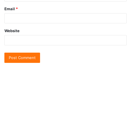
Email
*
Website