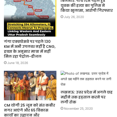
बिजनौर: पांच दिन पहले हुई
युवक की हत्या का पुलिस ने
किया खुलासा, आरोपी गिरफ्तार
July 26, 2020
गंगा एक्सप्रेसवे पर पहले 130
KM में अभी उपलब्ध नहीं है CNG,
इच्छा के अनुसार मात्रा में नहीं
मिल रहा पेट्रोल-डीजल
June 18, 2026
लखनऊ: उत्तर प्रदेश में अगले छह
महीने तक हड़ताल करने पर
लगी रोक
CM योगी 25 जून को संत कबीर
November 25, 2020
नगर आएंगे और 65 विकास
कार्यों का उद्घाटन और