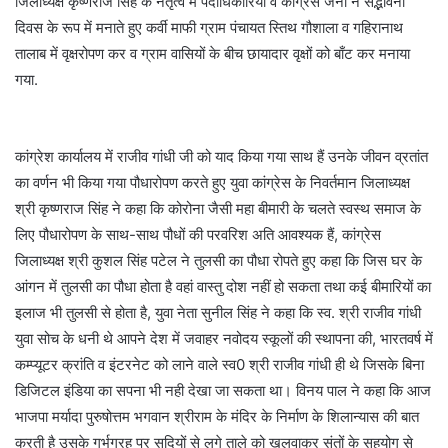
जिलाध्यक्ष कृष्णराज सिंह के नेतृत्व में पदाधिकारियों व कांग्रेस जनों ने सद्भावना
दिवस के रूप में मनाते हुए कर्वी माफी ग्राम पंचायत स्तिथ गौशाला व गहिरानाथ
तालाब में वृक्षरोपण कर व ग्राम वासियों के बीच छायादार वृक्षों को बाँट कर मनाया
गया.
कांग्रेश कार्यालय में राजीव गांधी जी को याद किया गया साथ हैं उनके जीवन व्रतांत
का वर्णन भी किया गया पौधारोपण करते हुए युवा कांग्रेस के निवर्तमान जिलाध्यक्ष
श्री कृष्णराज सिंह ने कहा कि कोरोना जैसी महा बीमारी के चलते स्वस्थ समाज के
लिए पौधारोपण के साथ-साथ पौधों की परवरिश अति आवश्यक हैं, कांग्रेस
जिलाध्यक्ष श्री कुशल सिंह पटेल ने तुलसी का पौधा रोपते हुए कहा कि जिस घर के
आंगन में तुलसी का पौधा होता है वहां वास्तु दोश नहीं हो सकता तथा कई बीमारियों का
इलाज भी तुलसी से होता है, युवा नेता सुनील सिंह ने कहा कि स्व. श्री राजीव गांधी
युवा सोच के धनी थे आपने देश में जवाहर नवोदय स्कूलों की स्थापना की, भारतवर्ष में
कम्प्यूटर क्रांति व इंटरनेट को लाने वाले स्व0 श्री राजीव गांधी ही थे जिसके बिना
डिजिटल इंडिया का सपना भी नही देखा जा सकता था। विनय पाल ने कहा कि आज
भाजपा मर्यादा पुरुषोत्तम भगवान श्रीराम के मंदिर के निर्माण के शिलान्यास की बात
करती है उसके गर्भग्रह पर सदियों से लगे ताले को खुलवाकर संतों के सहयोग से