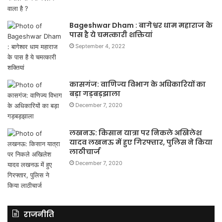
Bageshwar Dham : बागेश्वर धाम महाराज के
पास है ये चमत्कारी शक्तियां
September 4, 2022
कासगंज: वाणिज्य विभाग के अधिकारियों का
बड़ा गड़बड़झाला
December 7, 2020
लखनऊ: किसान यात्रा पर निकले अखिलेश
यादव लखनऊ में हुए गिरफ्तार, पुलिस ने किया
लाठीचार्ज
December 7, 2020
राजनीति