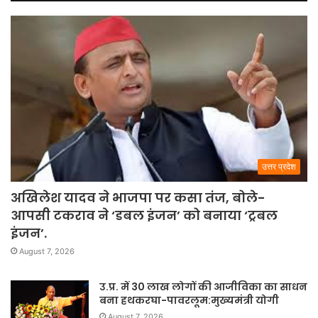
उत्तर प्रदेश
अखिलेश यादव ने भाजपा पर कसा तंज, बोले-
आपसी टकराव ने ‘डबल इंजन’ को बनाया ‘ट्रबल
इंजन’.
August 7, 2026
उ.प्र. में 30 लाख लोगों की आजीविका का साधन
बना हथकरघा-पावरलूम:मुख्यमंत्री योगी
August 7, 2026