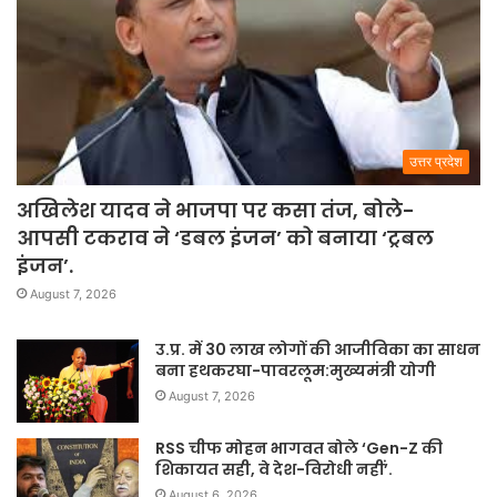
उत्तर प्रदेश
अखिलेश यादव ने भाजपा पर कसा तंज, बोले-
आपसी टकराव ने ‘डबल इंजन’ को बनाया ‘ट्रबल
इंजन’.
August 7, 2026
उ.प्र. में 30 लाख लोगों की आजीविका का साधन
बना हथकरघा-पावरलूम:मुख्यमंत्री योगी
August 7, 2026
RSS चीफ मोहन भागवत बोले ‘Gen-Z की
शिकायत सही, वे देश-विरोधी नहीं’.
August 6, 2026