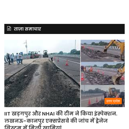
ताज़ा समाचार
उत्तर प्रदेश
IIT खड़गपुर और NHAI की टीम ने किया इंस्पेक्शन.
लखनऊ-कानपुर एक्सप्रेसवे की जांच में ड्रेनेज
सिस्टम में मिली खामियां.