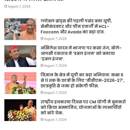
August 7, 2026
ग्लोबल ब्रांड्स की पहली पसंद बना यूपी,
सेमीकंडक्टर और ग्रीन एनर्जी में HCL-
Foxconn और Avada का बड़ा दांव.
August 7, 2026
अखिलेश यादव ने भाजपा पर कसा तंज, बोले-
आपसी टकराव ने ‘डबल इंजन’ को बनाया
‘ट्रबल इंजन’.
August 7, 2026
विज्ञान के क्षेत्र में यूपी का बड़ा अभियान: कक्षा 6
से 11 तक के छात्रों के लिए ‘वीवीएम-2026-27’,
छात्रवृत्ति से जमा हो सकेगी फीस.
August 7, 2026
राष्ट्रीय हथकरघा दिवस पर CM योगी ने बुनकरों
को किया सम्मानित, योजनाओं के लाभार्थियों
को बांटे चेक.
August 7, 2026