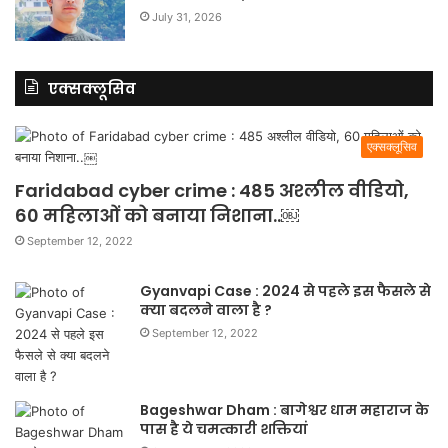
July 31, 2026
एक्सक्लूसिव
एक्सक्लूसिव
Faridabad cyber crime : 485 अश्लील वीडियो,
60 महिलाओं को बनाया निशाना..￼
September 12, 2022
Gyanvapi Case : 2024 से पहले इस फैसले से
क्या बदलने वाला है ?
September 12, 2022
Bageshwar Dham : बागेश्वर धाम महाराज के
पास है ये चमत्कारी शक्तियां