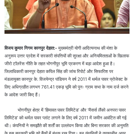
विजय कुमार निगम कानपुर देहात:-
मुख्यमंत्री योगी आदित्यनाथ की मंशा के
अनुरूप उत्तर प्रदेश में सरकारी संपत्तियों की सुरक्षा और अनियमितताओं के खिलाफ
जीरो टॉलरेंस नीति के तहत भोगनीपुर भूमि प्रकरण में बड़ा आदेश हुआ है।
जिलाधिकारी कानपुर देहात कपिल सिंह की जांच रिपोर्ट और सिफारिश पर
मंडलायुक्त कानपुर के. विजयेन्द्र पांडियन ने वर्ष 2011 में थर्मल पावर प्रोजेक्ट के
लिए अधिग्रहीत लगभग 761.41 एकड़ भूमि को पुनः ग्राम सभा के नाम दर्ज करने
के आदेश जारी किए हैं।
भोगनीपुर क्षेत्र में ‘हिमावत पावर लिमिटेड’ और ‘मैसर्स लैंको अनपरा पावर
लिमिटेड’ को थर्मल पावर प्लांट लगाने के लिए वर्ष 2011 में जमीन आवंटित की गई
थी। कंपनियों ने समझौते की शर्तों का उल्लंघन किया और बिना सरकार की अनुमति
के इस सरकारी भूमि को बैंकों में बंधक रख दिया। इन कंपनियों ने तत्कालीन अपर