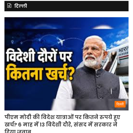
दिल्ली
दिल्ली
पीएम मोदी की विदेश यात्राओं पर कितने रुपये हुए
खर्च? 6 माह में 13 विदेशी दौरे, संसद में सरकार ने
दिया जवाब.