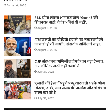
August 6, 2026
RSS चीफ मोहन भागवत बोले ‘Gen-Z की
शिकायत सही, वे देश-विरोधी नहीं’.
August 6, 2026
‘प्रधानमंत्री का वीडियो हटाने पर जकरबर्ग को
मांगनी होगी माफी’, संसदीय समित ने कहा.
August 3, 2026
CJP संस्थापक अभिजीत दीपके का बड़ा ऐलान,
राजनीतिक पार्टी नहीं बनाएंगे..!
July 31, 2026
पुजारी की ड्रेस में पहुंचे पप्पू यादव तो भड़के ओम
बिरला, बोले, आप संसद की मर्यादा और पवित्रता
खत्म कर रहे हैं
July 31, 2026