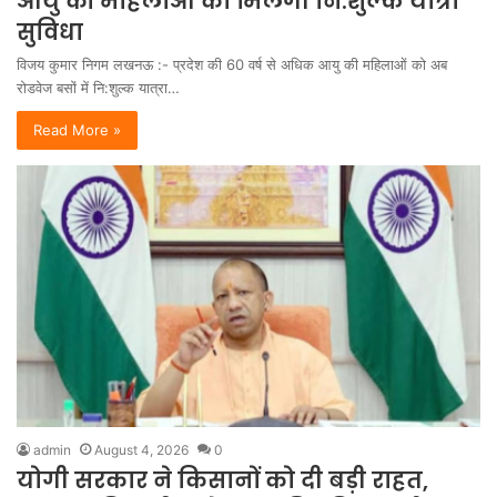
आयु की महिलाओं को मिलेगी नि:शुल्क यात्रा
सुविधा
विजय कुमार निगम लखनऊ :- प्रदेश की 60 वर्ष से अधिक आयु की महिलाओं को अब
रोडवेज बसों में नि:शुल्क यात्रा…
Read More »
admin
August 4, 2026
0
योगी सरकार ने किसानों को दी बड़ी राहत,