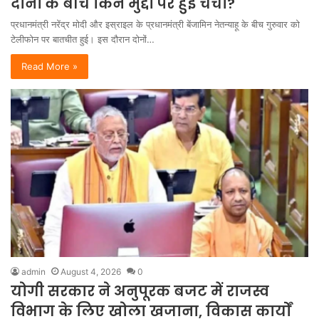
दोनों के बीच किन मुद्दों पर हुई चर्चा?
प्रधानमंत्री नरेंद्र मोदी और इस्राइल के प्रधानमंत्री बेंजामिन नेतन्याहू के बीच गुरुवार को
टेलीफोन पर बातचीत हुई। इस दौरान दोनों…
Read More »
admin
August 4, 2026
0
योगी सरकार ने अनुपूरक बजट में राजस्व
विभाग के लिए खोला खजाना, विकास कार्यों