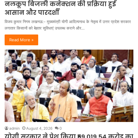
नलकूप बिजली कनेक्शन की प्रक्रिया हुई
आसान और पारदर्शी
विजय कुमार निगम लखनऊ:- मुख्यमंत्री योगी आदित्यनाथ के नेतृत्व में उत्तर प्रदेश सरकार
लगातार किसानों को बेहतर सुविधाएं उपलब्ध कराने और…
Read More »
admin
August 4, 2026
0
योगी सरकार ने पेश किया ₹59,019.54 करोड़ का