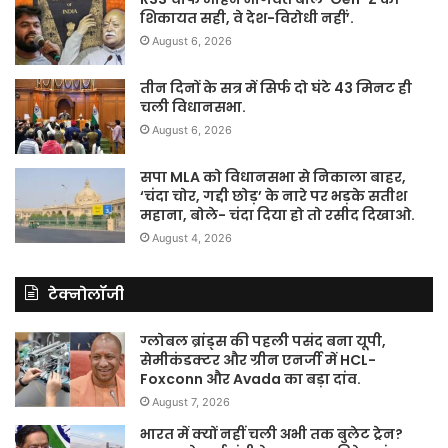
शिकायत सही, वे देश-विरोधी नहीं’.
August 6, 2026
तीन दिनों के सत्र में सिर्फ दो घंटे 43 मिनट ही
चली विधानसभा.
August 6, 2026
सपा MLA को विधानसभा से निकाला बाहर,
‘चंदा चोर, गद्दी छोड़’ के नारे पर भड़के सतीश
महाना, बोले- चंदा दिया हो तो रसीद दिखाओ.
August 4, 2026
टेक्नोलॉजी
ग्लोबल ब्रांड्स की पहली पसंद बना यूपी,
सेमीकंडक्टर और ग्रीन एनर्जी में HCL-
Foxconn और Avada का बड़ा दांव.
August 7, 2026
भारत में क्यों नहीं चली अभी तक बुलेट ट्रेन?