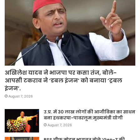
अखिलेश यादव ने भाजपा पर कसा तंज, बोले-
आपसी टकराव ने ‘डबल इंजन’ को बनाया ‘ट्रबल
इंजन’.
August 7, 2026
उ.प्र. में 30 लाख लोगों की आजीविका का साधन
बना हथकरघा-पावरलूम:मुख्यमंत्री योगी
August 7, 2026
RSS चीफ मोहन भागवत बोले ‘Gen-Z की