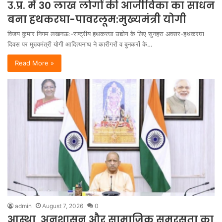
उ.प्र. में 30 लाख लोगों की आजीविका का साधन
बना हथकरघा-पावरलूम:मुख्यमंत्री योगी
विजय कुमार निगम लखनऊ:-राष्ट्रीय हथकरघा उद्योग के लिए सुनहरा अवसर-हथकरघा
दिवस पर मुख्यमंत्री योगी आदित्यनाथ ने कारीगरों व बुनकरों के…
Read More »
admin
August 7, 2026
0
आस्था, अनुशासन और सामाजिक समरसता का