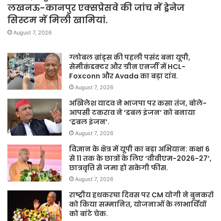
लखनऊ-कानपुर एक्सप्रेसवे की जांच में ड्रेनेज
सिस्टम में मिली खामियां.
August 7, 2026
ग्लोबल ब्रांड्स की पहली पसंद बना यूपी,
सेमीकंडक्टर और ग्रीन एनर्जी में HCL-
Foxconn और Avada का बड़ा दांव.
August 7, 2026
अखिलेश यादव ने भाजपा पर कसा तंज, बोले-
आपसी टकराव ने ‘डबल इंजन’ को बनाया
‘ट्रबल इंजन’.
August 7, 2026
विज्ञान के क्षेत्र में यूपी का बड़ा अभियान: कक्षा 6
से 11 तक के छात्रों के लिए ‘वीवीएम-2026-27’,
छात्रवृत्ति से जमा हो सकेगी फीस.
August 7, 2026
राष्ट्रीय हथकरघा दिवस पर CM योगी ने बुनकरों
को किया सम्मानित, योजनाओं के लाभार्थियों
को बांटे चेक.