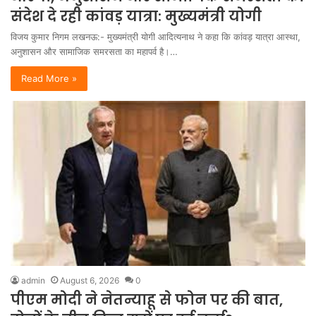
संदेश दे रही कांवड़ यात्रा: मुख्यमंत्री योगी
विजय कुमार निगम लखनऊ:- मुख्यमंत्री योगी आदित्यनाथ ने कहा कि कांवड़ यात्रा आस्था,
अनुशासन और सामाजिक समरसता का महापर्व है।…
Read More »
admin
August 6, 2026
0
पीएम मोदी ने नेतन्याहू से फोन पर की बात,