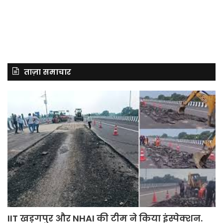
ताज़ा समाचार
IIT खड़गपुर और NHAI की टीम ने किया इंस्पेक्शन.