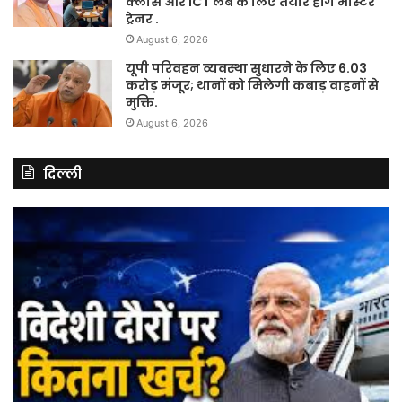
क्लास और ICT लैब के लिए तैयार होंगे मास्टर
ट्रेनर .
August 6, 2026
यूपी परिवहन व्यवस्था सुधारने के लिए 6.03
करोड़ मंजूर; थानों को मिलेगी कबाड़ वाहनों से
मुक्ति.
August 6, 2026
दिल्ली