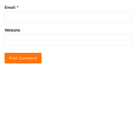
Email
*
Website