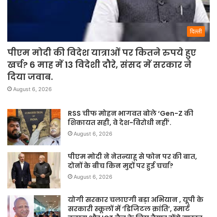
दिल्ली
पीएम मोदी की विदेश यात्राओं पर कितने रुपये हुए
खर्च? 6 माह में 13 विदेशी दौरे, संसद में सरकार ने
दिया जवाब.
August 6, 2026
RSS चीफ मोहन भागवत बोले ‘Gen-Z की
शिकायत सही, वे देश-विरोधी नहीं’.
August 6, 2026
पीएम मोदी ने नेतन्याहू से फोन पर की बात,
दोनों के बीच किन मुद्दों पर हुई चर्चा?
August 6, 2026
योगी सरकार चलाएगी बड़ा अभियान , यूपी के
सरकारी स्कूलों में ‘डिजिटल क्रांति’, स्मार्ट