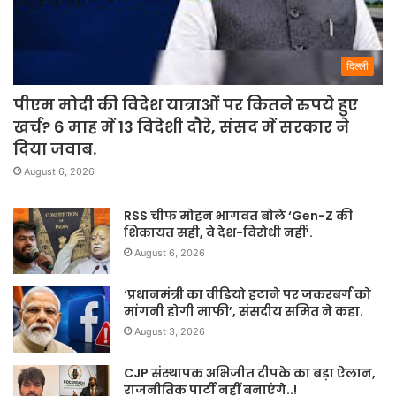
दिल्ली
पीएम मोदी की विदेश यात्राओं पर कितने रुपये हुए
खर्च? 6 माह में 13 विदेशी दौरे, संसद में सरकार ने
दिया जवाब.
August 6, 2026
RSS चीफ मोहन भागवत बोले ‘Gen-Z की
शिकायत सही, वे देश-विरोधी नहीं’.
August 6, 2026
‘प्रधानमंत्री का वीडियो हटाने पर जकरबर्ग को
मांगनी होगी माफी’, संसदीय समित ने कहा.
August 3, 2026
CJP संस्थापक अभिजीत दीपके का बड़ा ऐलान,
राजनीतिक पार्टी नहीं बनाएंगे..!