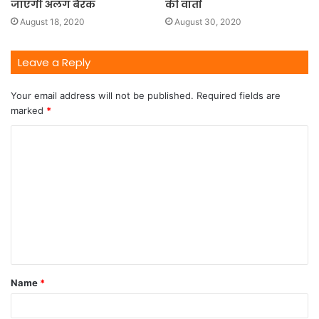
जाएगी अलग बैरक
की वार्ता
August 18, 2020
August 30, 2020
Leave a Reply
Your email address will not be published.
Required fields are
marked
*
Name
*