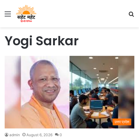
Menu
S
fo
Yogi Sarkar
उत्तर प्रदेश
admin
August 6, 2026
0