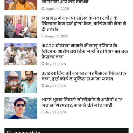
निगरानी और कड़े एक्शन
August 4, 2026
लखनऊ में भाजपा सांसद कंगना रनौत के
खिलाफ केस दर्ज होगा केस, कांग्रेस की नेता ने
दी तहरीर.
August 1, 2026
IRCTC घोटाला मामले में लालू परिवार के
खिलाफ आरोप तय किए जाने पर 14 अगस्त तक
फैसला टला
July 31, 2026
उमर खालिद की जमानत पर फैसला फिलहाल
टला, हाई कोर्ट ने पुलिस से मांगा जवाब
July 31, 2026
भारत भूषण तिवारी गोलीकांड में आरोपी STF
जवान गिरफ्तार, मामले की जांच जारी
July 31, 2026