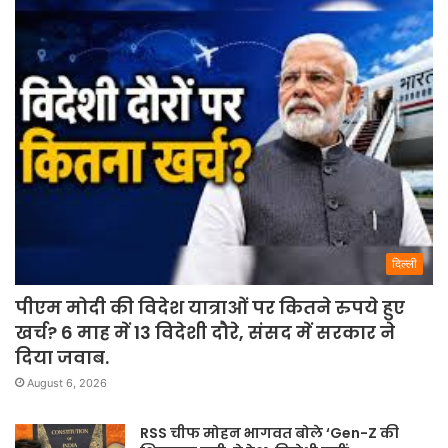
दिल्ली
पीएम मोदी की विदेश यात्राओं पर कितने रुपये हुए
खर्च? 6 माह में 13 विदेशी दौरे, संसद में सरकार ने
दिया जवाब.
August 6, 2026
RSS चीफ मोहन भागवत बोले ‘Gen-Z की