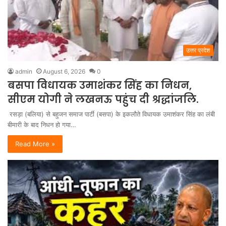
उत्तर प्रदेश
admin
August 6, 2026
0
बसपा विधायक उमाशंकर सिंह का निधन,
सीएम योगी ने लखनऊ पहुंच दी श्रद्धांजलि.
रसड़ा (बलिया) से बहुजन समाज पार्टी (बसपा) के इकलौते विधायक उमाशंकर सिंह का लंबी
बीमारी के बाद निधन हो गया…
Read More »