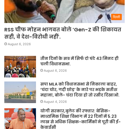
दिल्ली
RSS चीफ मोहन भागवत बोले ‘Gen-Z की शिकायत
सही, वे देश-विरोधी नहीं’.
August 6, 2026
तीन दिनों के सत्र में सिर्फ दो घंटे 43 मिनट ही
चली विधानसभा.
August 6, 2026
सपा MLA को विधानसभा से निकाला बाहर,
‘चंदा चोर, गद्दी छोड़’ के नारे पर भड़के सतीश
महाना, बोले- चंदा दिया हो तो रसीद दिखाओ.
August 4, 2026
योगी सरकार,बुलेट की रफ्तार: बेसिक-
माध्यमिक शिक्षा विभाग में 22 दिनों में 5.23
लाख से अधिक शिक्षक-कार्मिकों ने पूरी की ई-
केवाईसी