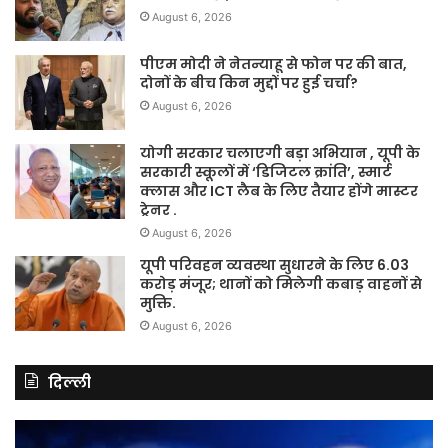
August 6, 2026
पीएम मोदी ने नेतन्याहू से फोन पर की बात,
दोनों के बीच किन मुद्दों पर हुई चर्चा?
August 6, 2026
योगी सरकार चलाएगी बड़ा अभियान , यूपी के
सरकारी स्कूलों में ‘डिजिटल क्रांति’, स्मार्ट
क्लास और ICT लैब के लिए तैयार होंगे मास्टर
ट्रेनर .
August 6, 2026
यूपी परिवहन व्यवस्था सुधारने के लिए 6.03
करोड़ मंजूर; थानों को मिलेगी कबाड़ वाहनों से
मुक्ति.
August 6, 2026
दिल्ली