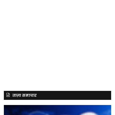
ताज़ा समाचार