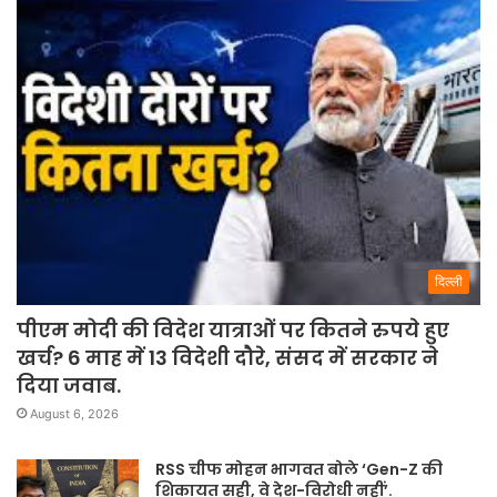
दिल्ली
पीएम मोदी की विदेश यात्राओं पर कितने रुपये हुए
खर्च? 6 माह में 13 विदेशी दौरे, संसद में सरकार ने
दिया जवाब.
August 6, 2026
RSS चीफ मोहन भागवत बोले ‘Gen-Z की
शिकायत सही, वे देश-विरोधी नहीं’.