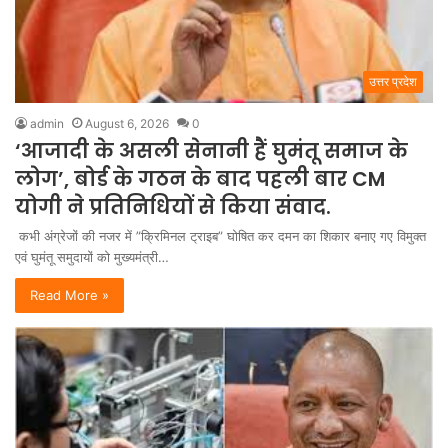
उत्तर प्रदेश
admin
August 6, 2026
0
‘आजादी के असली सेनानी हैं घुमंतू समाज के
लोग’, बोर्ड के गठन के बाद पहली बार CM
योगी ने प्रतिनिधियों से किया संवाद.
कभी अंग्रेजों की नजर में ”क्रिमिनल ट्राइब” घोषित कर दमन का शिकार बनाए गए विमुक्त
एवं घुमंतू समुदायों को मुख्यमंत्री…
Read More »