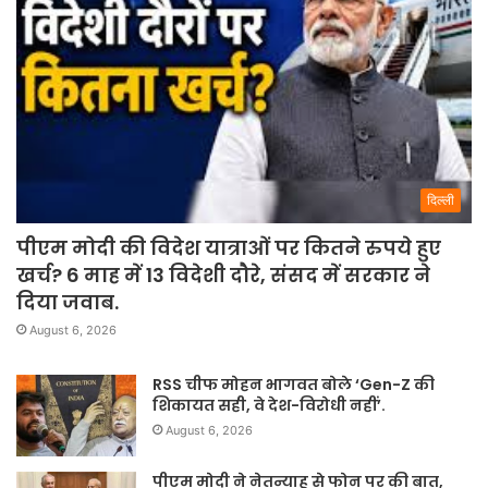
दिल्ली
पीएम मोदी की विदेश यात्राओं पर कितने रुपये हुए
खर्च? 6 माह में 13 विदेशी दौरे, संसद में सरकार ने
दिया जवाब.
August 6, 2026
RSS चीफ मोहन भागवत बोले ‘Gen-Z की
शिकायत सही, वे देश-विरोधी नहीं’.
August 6, 2026
पीएम मोदी ने नेतन्याहू से फोन पर की बात,