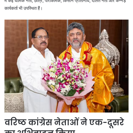
में कई धार्मिक नेता, छात्र, पौराकर्मिक, किसान प्रतिनिधि, दलित नेता और कन्नड़
कार्यकर्ता भी उपस्थित हैं।
वरिष्ठ कांग्रेस नेताओं ने एक-दूसरे