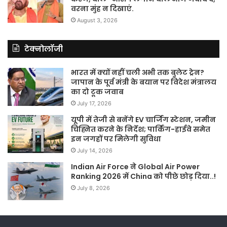
वरना मुंह न दिखाएं.
August 3, 2026
टेक्नोलॉजी
भारत में क्यों नहीं चली अभी तक बुलेट ट्रेन?
जापान के पूर्व मंत्री के बयान पर विदेश मंत्रालय
का दो टूक जवाब
July 17, 2026
यूपी में तेजी से बनेंगे EV चार्जिंग स्टेशन, जमीन
चिह्नित करने के निर्देश; पार्किंग-हाईवे समेत
इन जगहों पर मिलेगी सुविधा
July 14, 2026
Indian Air Force ने Global Air Power
Ranking 2026 में China को पीछे छोड़ दिया..!
July 8, 2026