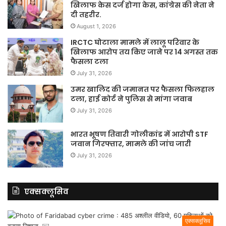
खिलाफ केस दर्ज होगा केस, कांग्रेस की नेता ने
दी तहरीर.
August 1, 2026
IRCTC घोटाला मामले में लालू परिवार के
खिलाफ आरोप तय किए जाने पर 14 अगस्त तक
फैसला टला
July 31, 2026
उमर खालिद की जमानत पर फैसला फिलहाल
टला, हाई कोर्ट ने पुलिस से मांगा जवाब
July 31, 2026
भारत भूषण तिवारी गोलीकांड में आरोपी STF
जवान गिरफ्तार, मामले की जांच जारी
July 31, 2026
एक्सक्लूसिव
एक्सक्लूसिव