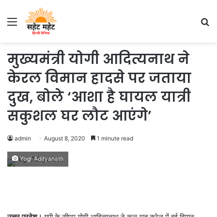
Menu
S
fo
मुख्यमंत्री योगी आदित्यनाथ ने
केरल विमान हादसे पर जताया
दुख, बोले ‘आशा है घायल यात्री
सकुशल घर लौट आएंगे’
admin
August 8, 2020
1 minute read
Yogi-Adityanath
उत्तर प्रदेश।
यूपी के सीएम योगी आदित्यनाथ ने कल रात करेल में हुई विमान