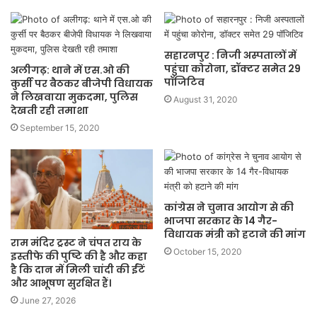
सहारनपुर : निजी अस्पतालों में
पहुंचा कोरोना, डॉक्टर समेत 29
अलीगढ़: थाने में एस.ओ की
पॉजिटिव
कुर्सी पर बैठकर बीजेपी विधायक
ने लिखवाया मुकदमा, पुलिस
August 31, 2020
देखती रही तमाशा
September 15, 2020
कांग्रेस ने चुनाव आयोग से की
भाजपा सरकार के 14 गैर-
विधायक मंत्री को हटाने की मांग
राम मंदिर ट्रस्ट ने चंपत राय के
October 15, 2020
इस्तीफे की पुष्टि की है और कहा
है कि दान में मिली चांदी की ईंटें
और आभूषण सुरक्षित हैं।
June 27, 2026