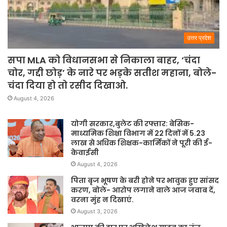
उत्तर प्रदेश
सपा MLA को विधानसभा से निकाला बाहर, ‘चंदा
चोर, गद्दी छोड़’ के नारे पर भड़के सतीश महाना, बोले-
चंदा दिया हो तो रसीद दिखाओ.
August 4, 2026
योगी सरकार,बुलेट की रफ्तार: बेसिक-
माध्यमिक शिक्षा विभाग में 22 दिनों में 5.23
लाख से अधिक शिक्षक-कार्मिकों ने पूरी की ई-
केवाईसी
August 4, 2026
पिता बृज भूषण के बरी होने पर भावुक हुए सांसद
करण, बोले- आरोप लगाने वाले आज जवाब दें,
वरना मुंह न दिखाएं.
August 3, 2026