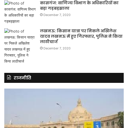
कासगंज: वाणिज्य विभाग के अधिकारियों का
बड़ा गड़बड़झाला
December 7, 2020
लखनऊ: किसान यात्रा पर निकले अखिलेश
यादव लखनऊ में हुए गिरफ्तार, पुलिस ने किया
लाठीचार्ज
December 7, 2020
राजनीति