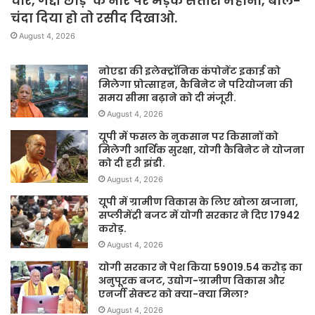
चोर, गद्दी छोड़’ के नारे पर भड़के सतीश महाना, बोले-
चंदा दिया हो तो रसीद दिखाओ.
August 4, 2026
नोएडा की इलेक्ट्रॉनिक कंपोनेंट इकाई को
मिलेगा प्रोत्साहन, कैबिनेट ने परियोजना की
समय सीमा बढ़ाने को दी मंजूरी.
August 4, 2026
यूपी में फसल के नुकसान पर किसानों को
मिलेगी आर्थिक सुरक्षा, योगी कैबिनेट ने योजना
को दी हरी झंडी.
August 4, 2026
यूपी में ग्रामीण विकास के लिए खोला खजाना,
सप्लीमेंट्री बजट में योगी सरकार ने दिए 17942
करोड़.
August 4, 2026
योगी सरकार ने पेश किया 59019.54 करोड़ का
अनुपूरक बजट, उद्योग-ग्रामीण विकास और
एनर्जी सेक्टर को क्या-क्या मिला?
August 4, 2026