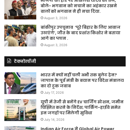
भाजपा की हार पर अखिलेश यादव का तंज,
बोले- भगवान को नचाने का अहंकार रखने
वालों को भगवान ने ही नचा दिया.
August 3, 2026
बांकीपुर उपचुनाव ‘पूरे बिहार के लिए आवाज
उठाएंगे’, जीत के बाद प्रशांत किशोर ने बताया
आगे का प्लान .
August 3, 2026
टेक्नोलॉजी
भारत में क्यों नहीं चली अभी तक बुलेट ट्रेन?
जापान के पूर्व मंत्री के बयान पर विदेश मंत्रालय
का दो टूक जवाब
July 17, 2026
यूपी में तेजी से बनेंगे EV चार्जिंग स्टेशन, जमीन
चिह्नित करने के निर्देश; पार्किंग-हाईवे समेत
इन जगहों पर मिलेगी सुविधा
July 14, 2026
Indian Air Force ने Global Air Power