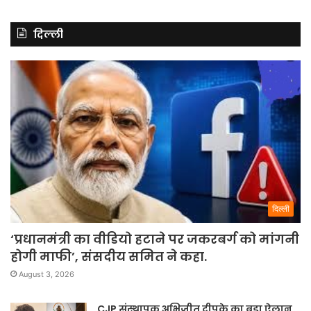
दिल्ली
दिल्ली
‘प्रधानमंत्री का वीडियो हटाने पर जकरबर्ग को मांगनी
होगी माफी’, संसदीय समित ने कहा.
August 3, 2026
CJP संस्थापक अभिजीत दीपके का बड़ा ऐलान,