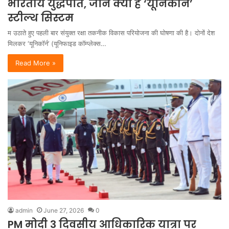
भारतीय युद्धपोत, जानें क्या है ‘यूनिकॉर्न’
स्टील्थ सिस्टम
म उठाते हुए पहली बार संयुक्त रक्षा तकनीक विकास परियोजना की घोषणा की है। दोनों देश
मिलकर ‘यूनिकॉर्न’ (यूनिफाइड कॉम्प्लेक्स…
Read More »
admin
June 27, 2026
0
PM मोदी 3 दिवसीय आधिकारिक यात्रा पर