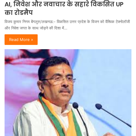
AI, निवेश और नवाचार के सहारे विकसित UP
का रोडमैप
विजय कुमार निगम बेंगलुरु/लखनऊ:- विकसित उत्तर प्रदेश के विजन को वैश्विक टेक्नोलॉजी
और निवेश जगत के साथ जोड़ने की दिशा में…
Read More »