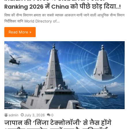
Ranking 2026 में China को पीछे छोड़ दिया..!
विश्व की सैन्य विमानन क्षमता का सबसे व्यापक आकलन मानी जाने वाली आधुनिक सैन्य विमान
निर्देशिका यानि World Directory of…
Read More »
admin
July 3, 2026
0
जापान की ‘निंजा टेक्नोलॉजी’ से लैस होंगे