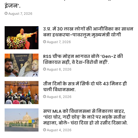
इंजन’.
August 7, 2026
उ.प्र. में 30 लाख लोगों की आजीविका का साधन
बना हथकरघा-पावरलूम:मुख्यमंत्री योगी
August 7, 2026
RSS चीफ मोहन भागवत बोले ‘Gen-Z की
शिकायत सही, वे देश-विरोधी नहीं’.
August 6, 2026
तीन दिनों के सत्र में सिर्फ दो घंटे 43 मिनट ही
चली विधानसभा.
August 6, 2026
सपा MLA को विधानसभा से निकाला बाहर,
‘चंदा चोर, गद्दी छोड़’ के नारे पर भड़के सतीश
महाना, बोले- चंदा दिया हो तो रसीद दिखाओ.
August 4, 2026