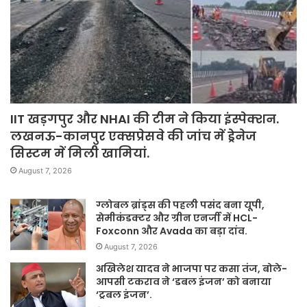
IIT खड़गपुर और NHAI की टीम ने किया इंस्पेक्शन.
लखनऊ-कानपुर एक्सप्रेसवे की जांच में ड्रेनेज
सिस्टम में मिली खामियां.
August 7, 2026
ग्लोबल ब्रांड्स की पहली पसंद बना यूपी,
सेमीकंडक्टर और ग्रीन एनर्जी में HCL-
Foxconn और Avada का बड़ा दांव.
August 7, 2026
अखिलेश यादव ने भाजपा पर कसा तंज, बोले-
आपसी टकराव ने ‘डबल इंजन’ को बनाया
‘ट्रबल इंजन’.