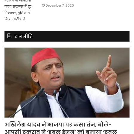
December 7, 2020
राजनीति
अखिलेश यादव ने भाजपा पर कसा तंज, बोले-
आपसी टकराव ने ‘डबल इंजन’ को बनाया ‘ट्रबल