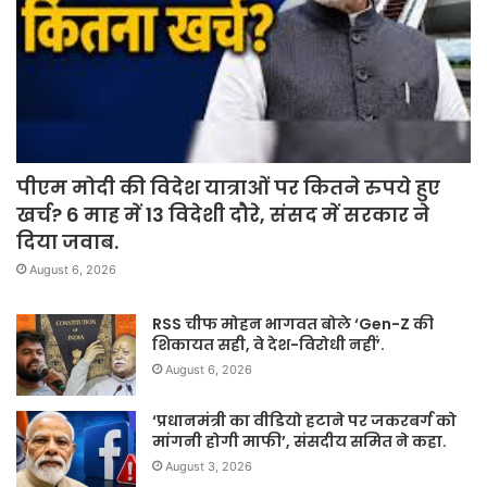
पीएम मोदी की विदेश यात्राओं पर कितने रुपये हुए
खर्च? 6 माह में 13 विदेशी दौरे, संसद में सरकार ने
दिया जवाब.
August 6, 2026
RSS चीफ मोहन भागवत बोले ‘Gen-Z की
शिकायत सही, वे देश-विरोधी नहीं’.
August 6, 2026
‘प्रधानमंत्री का वीडियो हटाने पर जकरबर्ग को
मांगनी होगी माफी’, संसदीय समित ने कहा.
August 3, 2026