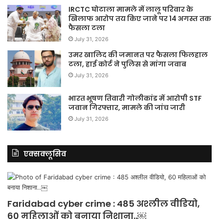
IRCTC घोटाला मामले में लालू परिवार के
खिलाफ आरोप तय किए जाने पर 14 अगस्त तक
फैसला टला
July 31, 2026
उमर खालिद की जमानत पर फैसला फिलहाल
टला, हाई कोर्ट ने पुलिस से मांगा जवाब
July 31, 2026
भारत भूषण तिवारी गोलीकांड में आरोपी STF
जवान गिरफ्तार, मामले की जांच जारी
July 31, 2026
एक्सक्लूसिव
Faridabad cyber crime : 485 अश्लील वीडियो,
60 महिलाओं को बनाया निशाना..￼