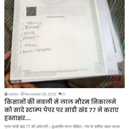
admin
November 28, 2025
0
किसानों की नवली मे लाल मौरम निकालने
को सादे स्टाम्प पेपर पर सांडी खंड 77 ने कराए
हस्ताक्षर….
ग्राम सांडी खंड 77 की अंधेरगर्दी। @आशीष सागर दीक्षित। गांव के शामिल खाता धारक