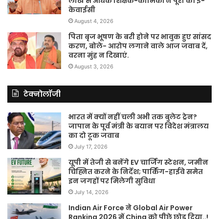
लाख से अधिक शिक्षक-कार्मिकों ने पूरी की ई-
केवाईसी
August 4, 2026
पिता बृज भूषण के बरी होने पर भावुक हुए सांसद
करण, बोले- आरोप लगाने वाले आज जवाब दें,
वरना मुंह न दिखाएं.
August 3, 2026
टेक्नोलॉजी
भारत में क्यों नहीं चली अभी तक बुलेट ट्रेन?
जापान के पूर्व मंत्री के बयान पर विदेश मंत्रालय
का दो टूक जवाब
July 17, 2026
यूपी में तेजी से बनेंगे EV चार्जिंग स्टेशन, जमीन
चिह्नित करने के निर्देश; पार्किंग-हाईवे समेत
इन जगहों पर मिलेगी सुविधा
July 14, 2026
Indian Air Force ने Global Air Power
Ranking 2026 में China को पीछे छोड़ दिया..!