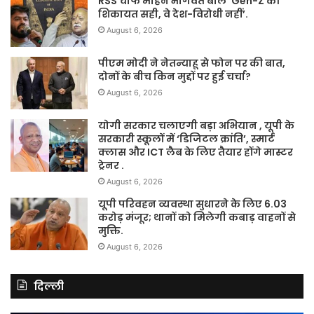
RSS चीफ मोहन भागवत बोले ‘Gen-Z की
शिकायत सही, वे देश-विरोधी नहीं’.
August 6, 2026
पीएम मोदी ने नेतन्याहू से फोन पर की बात,
दोनों के बीच किन मुद्दों पर हुई चर्चा?
August 6, 2026
योगी सरकार चलाएगी बड़ा अभियान , यूपी के
सरकारी स्कूलों में ‘डिजिटल क्रांति’, स्मार्ट
क्लास और ICT लैब के लिए तैयार होंगे मास्टर
ट्रेनर .
August 6, 2026
यूपी परिवहन व्यवस्था सुधारने के लिए 6.03
करोड़ मंजूर; थानों को मिलेगी कबाड़ वाहनों से
मुक्ति.
August 6, 2026
दिल्ली