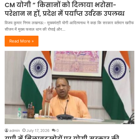
CM योगी ” किसानों को दिलाया भरोसा-
परेशान न हों, प्रदेश में पर्याप्त उर्वरक उपलब्ध
विजय कुमार निगम लखनऊ:- मुख्यमंत्री योगी आदित्यनाथ ने कहा कि सरकार वर्तमान खरीफ
सीजन में मुख्य फसल धान की रोपाई और…
Read More »
admin
July 17, 2026
0
यूपी में मिलावटखोरों पर योगी सरकार की