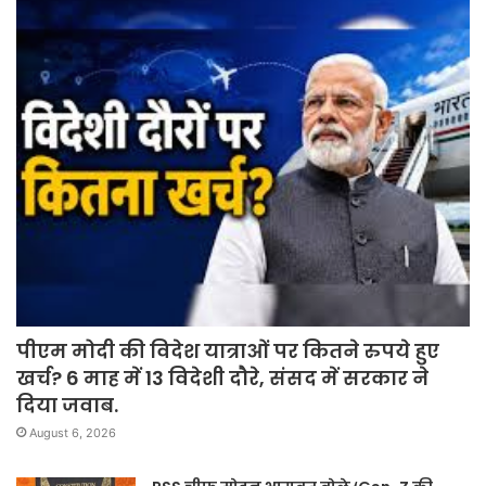
पीएम मोदी की विदेश यात्राओं पर कितने रुपये हुए
खर्च? 6 माह में 13 विदेशी दौरे, संसद में सरकार ने
दिया जवाब.
August 6, 2026