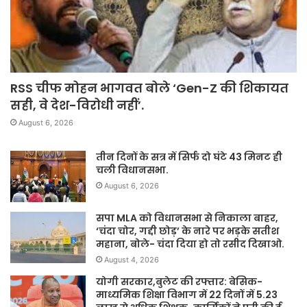
RSS चीफ मोहन भागवत बोले ‘Gen-Z की शिकायत
सही, वे देश-विरोधी नहीं’.
August 6, 2026
तीन दिनों के सत्र में सिर्फ दो घंटे 43 मिनट ही
चली विधानसभा.
August 6, 2026
सपा MLA को विधानसभा से निकाला बाहर,
‘चंदा चोर, गद्दी छोड़’ के नारे पर भड़के सतीश
महाना, बोले- चंदा दिया हो तो रसीद दिखाओ.
August 4, 2026
योगी सरकार,बुलेट की रफ्तार: बेसिक-
माध्यमिक शिक्षा विभाग में 22 दिनों में 5.23