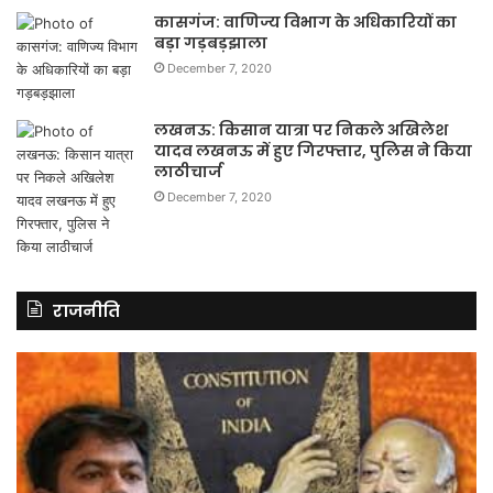
कासगंज: वाणिज्य विभाग के अधिकारियों का
बड़ा गड़बड़झाला
December 7, 2020
लखनऊ: किसान यात्रा पर निकले अखिलेश
यादव लखनऊ में हुए गिरफ्तार, पुलिस ने किया
लाठीचार्ज
December 7, 2020
राजनीति