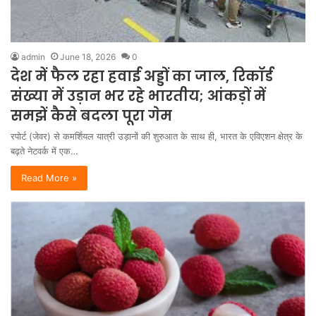
admin
June 18, 2026
0
देश में फैल रहा हवाई अड्डों का जाल, रिकॉर्ड
संख्या में उड़ान भर रहे भारतीय; आंकड़ों में
समझें कैसे बदला पूरा गेम
रपोर्ट (जेवर) से कमर्शियल यात्री उड़ानों की शुरुआत के साथ ही, भारत के एविएशन क्षेत्र के
बढ़ते नेटवर्क में एक…
Read More »