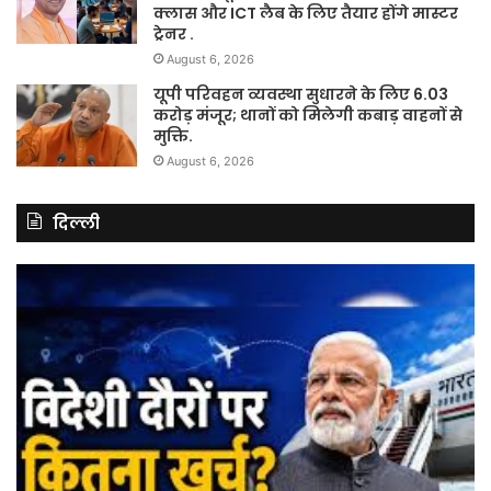
क्लास और ICT लैब के लिए तैयार होंगे मास्टर
ट्रेनर .
August 6, 2026
यूपी परिवहन व्यवस्था सुधारने के लिए 6.03
करोड़ मंजूर; थानों को मिलेगी कबाड़ वाहनों से
मुक्ति.
August 6, 2026
दिल्ली