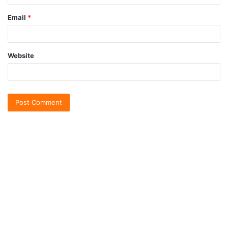
Email
*
Website