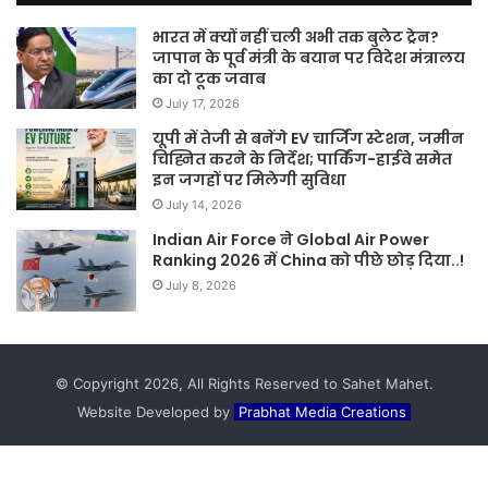
भारत में क्यों नहीं चली अभी तक बुलेट ट्रेन?
जापान के पूर्व मंत्री के बयान पर विदेश मंत्रालय
का दो टूक जवाब
July 17, 2026
यूपी में तेजी से बनेंगे EV चार्जिंग स्टेशन, जमीन
चिह्नित करने के निर्देश; पार्किंग-हाईवे समेत
इन जगहों पर मिलेगी सुविधा
July 14, 2026
Indian Air Force ने Global Air Power
Ranking 2026 में China को पीछे छोड़ दिया..!
July 8, 2026
© Copyright 2026, All Rights Reserved to Sahet Mahet.
Website Developed by
Prabhat Media Creations