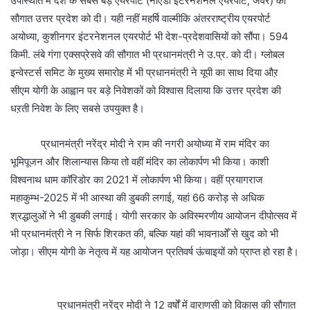
उपस्थिति में देश के सबसे बड़े एयरपोर्ट (नोएडा इंटरनेशनल एयरपोर्ट, जेवर) की
सौगात उत्तर प्रदेश को दी। यही नहीं महर्षि वाल्मीकि अंतरराष्ट्रीय एयरपोर्ट
अयोध्या, कुशीनगर इंटरनेशनल एयरपोर्ट भी देश-प्रदेशवासियों को सौंपा। 594
किमी. लंबे गंगा एक्सप्रेसवे की सौगात भी प्रधानमंत्री ने उ.प्र. को दी। ग्लोबल
इन्वेस्टर्स समिट के मुख्य समारोह में भी प्रधानमंत्री ने यूपी का साथ दिया औऱ
सीएम योगी के आह्वान पर बड़े निवेशकों को विश्वास दिलाया कि उत्तर प्रदेश की
धऱती निवेश के लिए सबसे उपयुक्त है।
प्रधानमंत्री नरेंद्र मोदी ने राम की नगरी अयोध्या में राम मंदिर का
भूमिपूजन और शिलान्यास किया तो वहीं मंदिर का लोकार्पण भी किया। काशी
विश्वनाथ धाम कॉरिडोर का 2021 में लोकार्पण भी किया। वहीं प्रयागराज
महाकुम्भ-2025 में भी आस्था की डुबकी लगाई, यहां 66 करोड़ से अधिक
श्रद्धालुओं ने भी डुबकी लगाई। योगी सरकार के अविस्मरणीय आयोजन दीपोत्सव में
भी प्रधानमंत्री ने न सिर्फ शिरकत की, बल्कि यहां की भावनाओँ से खुद को भी
जोड़ा। सीएम योगी के नेतृत्व में यह आयोजन प्रतिवर्ष ऊंचाइयों को प्राप्त हो रहा है।
प्रधानमंत्री नरेंद्र मोदी ने 12 वर्षों में वाराणसी को विकास की सौगात