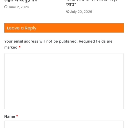
सहयोग पर हुई चर्चा
जाए”
June 2, 2026
July 20, 2026
Leave a Reply
Your email address will not be published.
Required fields are
marked
*
Name
*