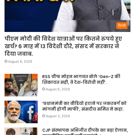
दिल्ली
पीएम मोदी की विदेश यात्राओं पर कितने रुपये हुए
खर्च? 6 माह में 13 विदेशी दौरे, संसद में सरकार ने
दिया जवाब.
August 6, 2026
RSS चीफ मोहन भागवत बोले ‘Gen-Z की
शिकायत सही, वे देश-विरोधी नहीं’.
August 6, 2026
‘प्रधानमंत्री का वीडियो हटाने पर जकरबर्ग को
मांगनी होगी माफी’, संसदीय समित ने कहा.
August 3, 2026
CJP संस्थापक अभिजीत दीपके का बड़ा ऐलान,