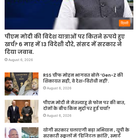
दिल्ली
पीएम मोदी की विदेश यात्राओं पर कितने रुपये हुए
खर्च? 6 माह में 13 विदेशी दौरे, संसद में सरकार ने
दिया जवाब.
August 6, 2026
RSS चीफ मोहन भागवत बोले ‘Gen-Z की
शिकायत सही, वे देश-विरोधी नहीं’.
August 6, 2026
पीएम मोदी ने नेतन्याहू से फोन पर की बात,
दोनों के बीच किन मुद्दों पर हुई चर्चा?
August 6, 2026
योगी सरकार चलाएगी बड़ा अभियान , यूपी के
सरकारी स्कूलों में ‘डिजिटल क्रांति’, स्मार्ट