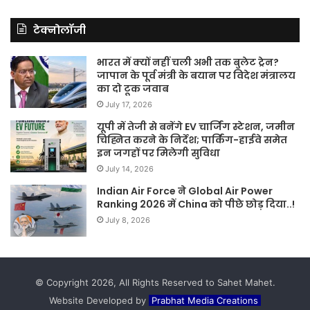
टेक्नोलॉजी
भारत में क्यों नहीं चली अभी तक बुलेट ट्रेन?
जापान के पूर्व मंत्री के बयान पर विदेश मंत्रालय
का दो टूक जवाब
July 17, 2026
यूपी में तेजी से बनेंगे EV चार्जिंग स्टेशन, जमीन
चिह्नित करने के निर्देश; पार्किंग-हाईवे समेत
इन जगहों पर मिलेगी सुविधा
July 14, 2026
Indian Air Force ने Global Air Power
Ranking 2026 में China को पीछे छोड़ दिया..!
July 8, 2026
© Copyright 2026, All Rights Reserved to Sahet Mahet.
Website Developed by
Prabhat Media Creations