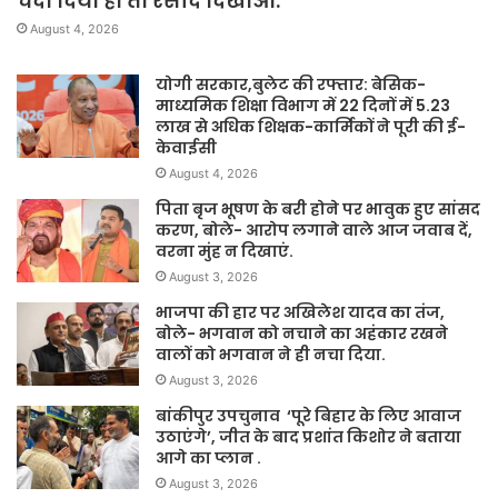
चंदा दिया हो तो रसीद दिखाओ.
August 4, 2026
योगी सरकार,बुलेट की रफ्तार: बेसिक-
माध्यमिक शिक्षा विभाग में 22 दिनों में 5.23
लाख से अधिक शिक्षक-कार्मिकों ने पूरी की ई-
केवाईसी
August 4, 2026
पिता बृज भूषण के बरी होने पर भावुक हुए सांसद
करण, बोले- आरोप लगाने वाले आज जवाब दें,
वरना मुंह न दिखाएं.
August 3, 2026
भाजपा की हार पर अखिलेश यादव का तंज,
बोले- भगवान को नचाने का अहंकार रखने
वालों को भगवान ने ही नचा दिया.
August 3, 2026
बांकीपुर उपचुनाव ‘पूरे बिहार के लिए आवाज
उठाएंगे’, जीत के बाद प्रशांत किशोर ने बताया
आगे का प्लान .
August 3, 2026