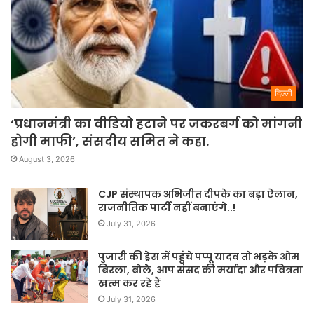
दिल्ली
‘प्रधानमंत्री का वीडियो हटाने पर जकरबर्ग को मांगनी
होगी माफी’, संसदीय समित ने कहा.
August 3, 2026
CJP संस्थापक अभिजीत दीपके का बड़ा ऐलान,
राजनीतिक पार्टी नहीं बनाएंगे..!
July 31, 2026
पुजारी की ड्रेस में पहुंचे पप्पू यादव तो भड़के ओम
बिरला, बोले, आप संसद की मर्यादा और पवित्रता
खत्म कर रहे हैं
July 31, 2026