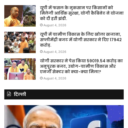
यूपी में फसल के नुकसान पर किसानों को
मिलेगी आर्थिक सुरक्षा, योगी कैबिनेट ने योजना
को दी हरी झंडी.
August 4, 2026
यूपी में ग्रामीण विकास के लिए खोला खजाना,
सप्लीमेंट्री बजट में योगी सरकार ने दिए 17942
करोड़.
August 4, 2026
योगी सरकार ने पेश किया 59019.54 करोड़ का
अनुपूरक बजट, उद्योग-ग्रामीण विकास और
एनर्जी सेक्टर को क्या-क्या मिला?
August 4, 2026
दिल्ली