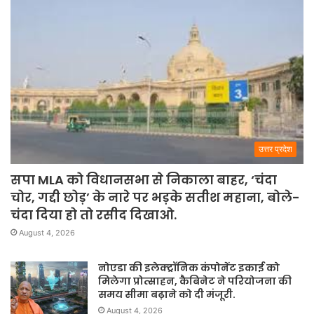
उत्तर प्रदेश
सपा MLA को विधानसभा से निकाला बाहर, ‘चंदा
चोर, गद्दी छोड़’ के नारे पर भड़के सतीश महाना, बोले-
चंदा दिया हो तो रसीद दिखाओ.
August 4, 2026
नोएडा की इलेक्ट्रॉनिक कंपोनेंट इकाई को
मिलेगा प्रोत्साहन, कैबिनेट ने परियोजना की
समय सीमा बढ़ाने को दी मंजूरी.
August 4, 2026