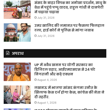
संसद के बाहर विपक्ष का अनोखा प्रदर्शन, साधु के
वेश में पहुंचे पप्पू यादव, राहुल गांधी ने दानपेटी
में चढ़ाया चढ़ावा
July 31, 2026
उमर खालिद की जमानत पर फैसला फिलहाल
टला, हाई कोर्ट ने पुलिस से मांगा जवाब
July 31, 2026
अपराध
UP में अवैध खनन पर योगी सरकार का
डिजिटल प्रहार, आईएमएसएस से 24 घंटे
निगरानी और कड़े एक्शन
August 4, 2026
लखनऊ में भाजपा सांसद कंगना रनौत के
खिलाफ केस दर्ज होगा केस, कांग्रेस की नेता ने
दी तहरीर.
August 1, 2026