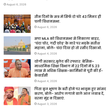
August 6, 2026
तीन दिनों के सत्र में सिर्फ दो घंटे 43 मिनट ही
चली विधानसभा.
August 6, 2026
सपा MLA को विधानसभा से निकाला बाहर,
‘चंदा चोर, गद्दी छोड़’ के नारे पर भड़के सतीश
महाना, बोले- चंदा दिया हो तो रसीद दिखाओ.
August 4, 2026
योगी सरकार,बुलेट की रफ्तार: बेसिक-
माध्यमिक शिक्षा विभाग में 22 दिनों में 5.23
लाख से अधिक शिक्षक-कार्मिकों ने पूरी की ई-
केवाईसी
August 4, 2026
पिता बृज भूषण के बरी होने पर भावुक हुए सांसद
करण, बोले- आरोप लगाने वाले आज जवाब दें,
वरना मुंह न दिखाएं.
August 3, 2026