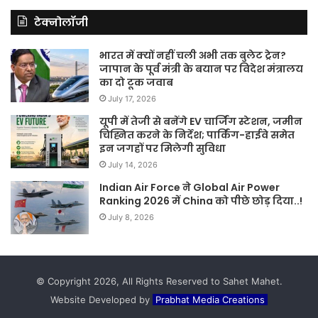
टेक्नोलॉजी
भारत में क्यों नहीं चली अभी तक बुलेट ट्रेन?
जापान के पूर्व मंत्री के बयान पर विदेश मंत्रालय
का दो टूक जवाब
July 17, 2026
यूपी में तेजी से बनेंगे EV चार्जिंग स्टेशन, जमीन
चिह्नित करने के निर्देश; पार्किंग-हाईवे समेत
इन जगहों पर मिलेगी सुविधा
July 14, 2026
Indian Air Force ने Global Air Power
Ranking 2026 में China को पीछे छोड़ दिया..!
July 8, 2026
© Copyright 2026, All Rights Reserved to Sahet Mahet.
Website Developed by
Prabhat Media Creations