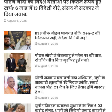
पीएम मोदी की विदेश यात्राओं पर कितने रुपये हुए
खर्च? 6 माह में 13 विदेशी दौरे, संसद में सरकार ने
दिया जवाब.
August 6, 2026
RSS चीफ मोहन भागवत बोले ‘Gen-Z की
शिकायत सही, वे देश-विरोधी नहीं’.
August 6, 2026
पीएम मोदी ने नेतन्याहू से फोन पर की बात,
दोनों के बीच किन मुद्दों पर हुई चर्चा?
August 6, 2026
योगी सरकार चलाएगी बड़ा अभियान , यूपी के
सरकारी स्कूलों में ‘डिजिटल क्रांति’, स्मार्ट
क्लास और ICT लैब के लिए तैयार होंगे मास्टर
ट्रेनर .
August 6, 2026
यूपी परिवहन व्यवस्था सुधारने के लिए 6.03
करोड़ मंजूर; थानों को मिलेगी कबाड़ वाहनों से