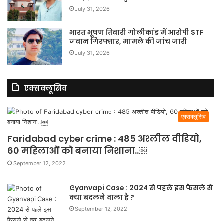
July 31, 2026
भारत भूषण तिवारी गोलीकांड में आरोपी STF
जवान गिरफ्तार, मामले की जांच जारी
July 31, 2026
एक्सक्लूसिव
एक्सक्लूसिव
Faridabad cyber crime : 485 अश्लील वीडियो,
60 महिलाओं को बनाया निशाना..￼
September 12, 2022
Gyanvapi Case : 2024 से पहले इस फैसले से
क्या बदलने वाला है ?
September 12, 2022