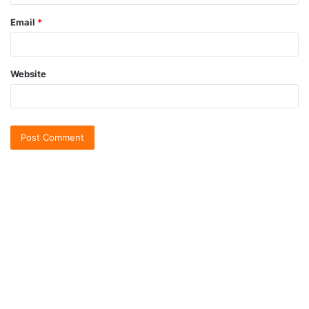
Email
*
Website