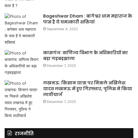
Bageshwar Dham : बागेश्वर धाम महाराज के
पास है ये चमत्कारी शक्तियां
September 4, 2022
कासगंज: वाणिज्य विभाग के अधिकारियों का
बड़ा गड़बड़झाला
December 7, 2020
लखनऊ: किसान यात्रा पर निकले अखिलेश
यादव लखनऊ में हुए गिरफ्तार, पुलिस ने किया
लाठीचार्ज
December 7, 2020
राजनीति