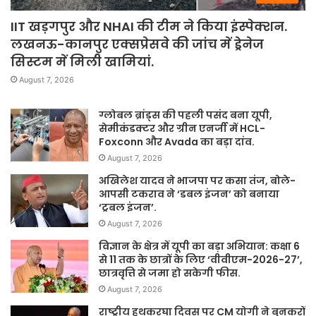
IIT खड़गपुर और NHAI की टीम ने किया इंस्पेक्शन.
लखनऊ-कानपुर एक्सप्रेसवे की जांच में ड्रेनेज
सिस्टम में मिली खामियां.
August 7, 2026
ग्लोबल ब्रांड्स की पहली पसंद बना यूपी,
सेमीकंडक्टर और ग्रीन एनर्जी में HCL-
Foxconn और Avada का बड़ा दांव.
August 7, 2026
अखिलेश यादव ने भाजपा पर कसा तंज, बोले-
आपसी टकराव ने ‘डबल इंजन’ को बनाया
‘ट्रबल इंजन’.
August 7, 2026
विज्ञान के क्षेत्र में यूपी का बड़ा अभियान: कक्षा 6
से 11 तक के छात्रों के लिए ‘वीवीएम-2026-27’,
छात्रवृत्ति से जमा हो सकेगी फीस.
August 7, 2026
राष्ट्रीय हथकरघा दिवस पर CM योगी ने बुनकरों