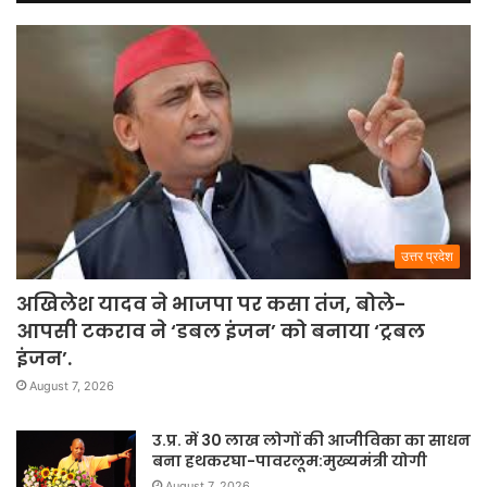
उत्तर प्रदेश
अखिलेश यादव ने भाजपा पर कसा तंज, बोले-
आपसी टकराव ने ‘डबल इंजन’ को बनाया ‘ट्रबल
इंजन’.
August 7, 2026
उ.प्र. में 30 लाख लोगों की आजीविका का साधन
बना हथकरघा-पावरलूम:मुख्यमंत्री योगी
August 7, 2026