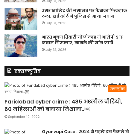
July 31, 2026
उमर खालिद की जमानत पर फैसला फिलहाल
टला, हाई कोर्ट ने पुलिस से मांगा जवाब
July 31, 2026
भारत भूषण तिवारी गोलीकांड में आरोपी STF
जवान गिरफ्तार, मामले की जांच जारी
July 31, 2026
एक्सक्लूसिव
एक्सक्लूसिव
Faridabad cyber crime : 485 अश्लील वीडियो,
60 महिलाओं को बनाया निशाना..￼
September 12, 2022
Gyanvapi Case : 2024 से पहले इस फैसले से