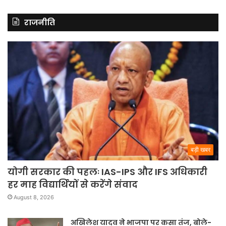
राजनीति
बड़ी खबर
योगी सरकार की पहलः IAS-IPS और IFS अधिकारी
हर माह विद्यार्थियों से करेंगे संवाद
August 8, 2026
अखिलेश यादव ने भाजपा पर कसा तंज, बोले-