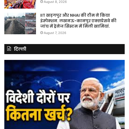
August 8, 2026
IIT खड़गपुर और NHAI की टीम ने किया
इंस्पेक्शन. लखनऊ-कानपुर एक्सप्रेसवे की
जांच में ड्रेनेज सिस्टम में मिली खामियां.
August 7, 2026
दिल्ली