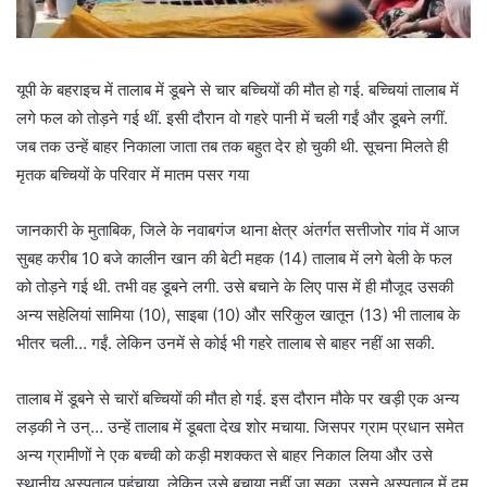
यूपी के बहराइच में तालाब में डूबने से चार बच्चियों की मौत हो गई. बच्चियां तालाब में
लगे फल को तोड़ने गई थीं. इसी दौरान वो गहरे पानी में चली गईं और डूबने लगीं.
जब तक उन्हें बाहर निकाला जाता तब तक बहुत देर हो चुकी थी. सूचना मिलते ही
मृतक बच्चियों के परिवार में मातम पसर गया
जानकारी के मुताबिक, जिले के नवाबगंज थाना क्षेत्र अंतर्गत सत्तीजोर गांव में आज
सुबह करीब 10 बजे कालीन खान की बेटी महक (14) तालाब में लगे बेली के फल
को तोड़ने गई थी. तभी वह डूबने लगी. उसे बचाने के लिए पास में ही मौजूद उसकी
अन्य सहेलियां सामिया (10), साइबा (10) और सरिकुल खातून (13) भी तालाब के
भीतर चली… गईं. लेकिन उनमें से कोई भी गहरे तालाब से बाहर नहीं आ सकी.
तालाब में डूबने से चारों बच्चियों की मौत हो गई. इस दौरान मौके पर खड़ी एक अन्य
लड़की ने उन्… उन्हें तालाब में डूबता देख शोर मचाया. जिसपर ग्राम प्रधान समेत
अन्य ग्रामीणों ने एक बच्ची को कड़ी मशक्कत से बाहर निकाल लिया और उसे
स्थानीय अस्पताल पहुंचाया. लेकिन उसे बचाया नहीं जा सका, उसने अस्पताल में दम