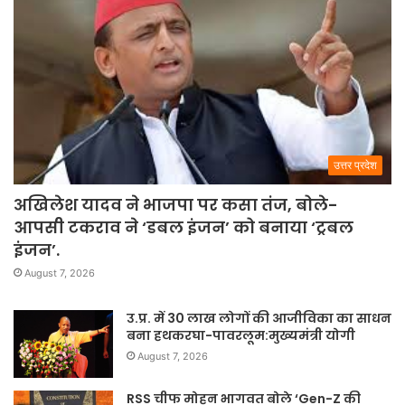
उत्तर प्रदेश
अखिलेश यादव ने भाजपा पर कसा तंज, बोले-
आपसी टकराव ने ‘डबल इंजन’ को बनाया ‘ट्रबल
इंजन’.
August 7, 2026
उ.प्र. में 30 लाख लोगों की आजीविका का साधन
बना हथकरघा-पावरलूम:मुख्यमंत्री योगी
August 7, 2026
RSS चीफ मोहन भागवत बोले ‘Gen-Z की