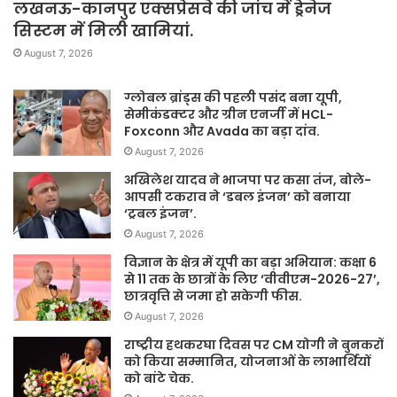
लखनऊ-कानपुर एक्सप्रेसवे की जांच में ड्रेनेज
सिस्टम में मिली खामियां.
August 7, 2026
ग्लोबल ब्रांड्स की पहली पसंद बना यूपी,
सेमीकंडक्टर और ग्रीन एनर्जी में HCL-
Foxconn और Avada का बड़ा दांव.
August 7, 2026
अखिलेश यादव ने भाजपा पर कसा तंज, बोले-
आपसी टकराव ने ‘डबल इंजन’ को बनाया
‘ट्रबल इंजन’.
August 7, 2026
विज्ञान के क्षेत्र में यूपी का बड़ा अभियान: कक्षा 6
से 11 तक के छात्रों के लिए ‘वीवीएम-2026-27’,
छात्रवृत्ति से जमा हो सकेगी फीस.
August 7, 2026
राष्ट्रीय हथकरघा दिवस पर CM योगी ने बुनकरों
को किया सम्मानित, योजनाओं के लाभार्थियों
को बांटे चेक.