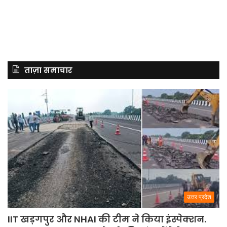
ताज़ा समाचार
उत्तर प्रदेश
IIT खड़गपुर और NHAI की टीम ने किया इंस्पेक्शन.