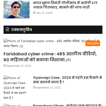
भारत भूषण तिवारी गोलीकांड में आरोपी STF
जवान गिरफ्तार, मामले की जांच जारी
July 31, 2026
एक्सक्लूसिव
एक्सक्लूसिव
Faridabad cyber crime : 485 अश्लील वीडियो,
60 महिलाओं को बनाया निशाना..￼
September 12, 2022
Gyanvapi Case : 2024 से पहले इस फैसले से
क्या बदलने वाला है ?
September 12, 2022
Bageshwar Dham : बागेश्वर धाम महाराज के