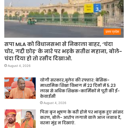
उत्तर प्रदेश
सपा MLA को विधानसभा से निकाला बाहर, ‘चंदा
चोर, गद्दी छोड़’ के नारे पर भड़के सतीश महाना, बोले-
चंदा दिया हो तो रसीद दिखाओ.
August 4, 2026
योगी सरकार,बुलेट की रफ्तार: बेसिक-
माध्यमिक शिक्षा विभाग में 22 दिनों में 5.23
लाख से अधिक शिक्षक-कार्मिकों ने पूरी की ई-
केवाईसी
August 4, 2026
पिता बृज भूषण के बरी होने पर भावुक हुए सांसद
करण, बोले- आरोप लगाने वाले आज जवाब दें,
वरना मुंह न दिखाएं.