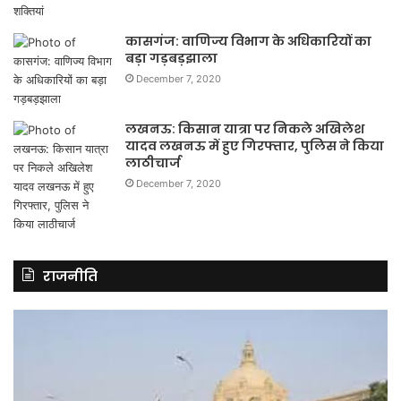
कासगंज: वाणिज्य विभाग के अधिकारियों का
बड़ा गड़बड़झाला
December 7, 2020
लखनऊ: किसान यात्रा पर निकले अखिलेश
यादव लखनऊ में हुए गिरफ्तार, पुलिस ने किया
लाठीचार्ज
December 7, 2020
राजनीति