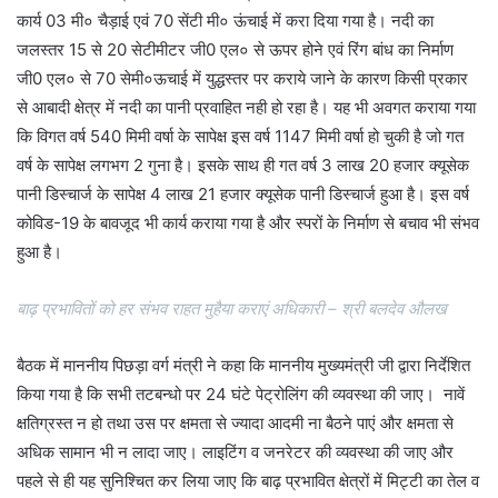
कार्य 03 मी० चैड़ाई एवं 70 सेंटी मी० ऊंचाई में करा दिया गया है। नदी का
जलस्तर 15 से 20 सेटीमीटर जी0 एल० से ऊपर होने एवं रिंग बांध का निर्माण
जी0 एल० से 70 सेमी०ऊचाई में युद्धस्तर पर कराये जाने के कारण किसी प्रकार
से आबादी क्षेत्र में नदी का पानी प्रवाहित नही हो रहा है। यह भी अवगत कराया गया
कि विगत वर्ष 540 मिमी वर्षा के सापेक्ष इस वर्ष 1147 मिमी वर्षा हो चुकी है जो गत
वर्ष के सापेक्ष लगभग 2 गुना है। इसके साथ ही गत वर्ष 3 लाख 20 हजार क्यूसेक
पानी डिस्चार्ज के सापेक्ष 4 लाख 21 हजार क्यूसेक पानी डिस्चार्ज हुआ है। इस वर्ष
कोविड-19 के बावजूद भी कार्य कराया गया है और स्परों के निर्माण से बचाव भी संभव
हुआ है।
बाढ़ प्रभावितों को हर संभव राहत मुहैया कराएं अधिकारी – श्री बलदेव औलख
बैठक में माननीय पिछड़ा वर्ग मंत्री ने कहा कि माननीय मुख्यमंत्री जी द्वारा निर्देशित
किया गया है कि सभी तटबन्धो पर 24 घंटे पेट्रोलिंग की व्यवस्था की जाए। नावें
क्षतिग्रस्त न हो तथा उस पर क्षमता से ज्यादा आदमी ना बैठने पाएं और क्षमता से
अधिक सामान भी न लादा जाए। लाइटिंग व जनरेटर की व्यवस्था की जाए और
पहले से ही यह सुनिश्चित कर लिया जाए कि बाढ़ प्रभावित क्षेत्रों में मिट्टी का तेल व