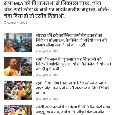
सपा MLA को विधानसभा से निकाला बाहर, ‘चंदा
चोर, गद्दी छोड़’ के नारे पर भड़के सतीश महाना, बोले-
चंदा दिया हो तो रसीद दिखाओ.
August 4, 2026
नोएडा की इलेक्ट्रॉनिक कंपोनेंट इकाई को
मिलेगा प्रोत्साहन, कैबिनेट ने परियोजना की
समय सीमा बढ़ाने को दी मंजूरी.
August 4, 2026
यूपी में फसल के नुकसान पर किसानों को
मिलेगी आर्थिक सुरक्षा, योगी कैबिनेट ने योजना
को दी हरी झंडी.
August 4, 2026
यूपी में ग्रामीण विकास के लिए खोला खजाना,
सप्लीमेंट्री बजट में योगी सरकार ने दिए 17942
करोड़.
August 4, 2026
योगी सरकार ने पेश किया 59019.54 करोड़ का
अनुपूरक बजट, उद्योग-ग्रामीण विकास और