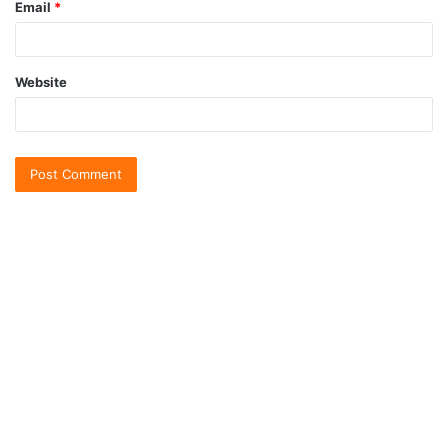
Email
*
Website