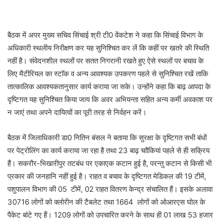
बैठक में अपर मुख्य सचिव सिंचाई श्री टी0 वेंकटेश ने कहा कि सिंचाई विभाग के
अधिकारी स्थलीय निरीक्षण कर यह सुनिश्चित कर लें कि कहीं पर खतरे की स्थिति
नहीं है। संवेदनशील स्थलों पर सतत निगरानी रखते हुए ऐसे स्थलों पर बचाव के
लिए मैटीरियल का स्टाॅक व अन्य आवश्यक उपकरण पहले से सुनिश्चित रखें ताकि
तात्कालिक आवश्यकतानुसार कार्य कराया जा सके। उन्होंने कहा कि बाढ़ आपदा के
दृष्टिगत यह सुनिश्चित किया जाय कि अवर अभियन्ता सहित अन्य कर्मी अवकाश पर
न जाएं तथा अपने दायित्वों का पूरी तरह से निर्वहन करें।
बैठक में जिलाधिकारी डा0 नितिन बंसल ने बताया कि सुरक्षा के दृष्टिगत सभी बंधों
पर पेट्रोलिंग का कार्य कराया जा रहा है तथा 23 बाढ़ चाौकियां पहले से ही सक्रिय
हैं। सकरौर-भिखारीपुर तटबंध पर एकाएक कटान हुई है, परन्तु कटान से किसी भी
प्रकार की जनहानि नहीं हुई है। राहत व बचाव के दृष्टिगत मेडिकल की 19 टीमें,
पशुपालन विभाग की 05 टीमें, 02 राहत वितरण केन्द्र संचालित हैं। इसके अलावा
30716 लोगों को क्लोरीन की टैबलेट तथा 1664 लोगों को ओआरएस घोल के
पैकेट बांटे गए हैं। 1209 लोगों को उपचारित करने के साथ ही 01 लाख 53 हजार