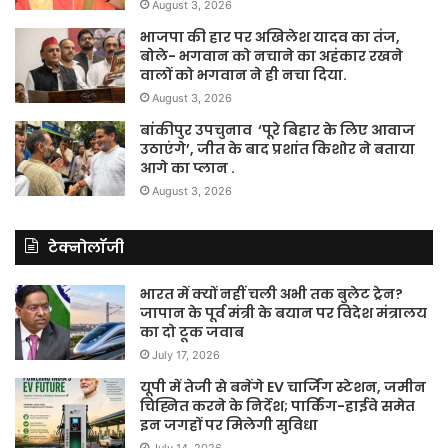
August 3, 2026
भाजपा की हार पर अखिलेश यादव का तंज,
बोले- भगवान को नचाने का अहंकार रखने
वालों को भगवान ने ही नचा दिया.
August 3, 2026
बांकीपुर उपचुनाव ‘पूरे बिहार के लिए आवाज
उठाएंगे’, जीत के बाद प्रशांत किशोर ने बताया
आगे का प्लान .
August 3, 2026
टेक्नोलॉजी
भारत में क्यों नहीं चली अभी तक बुलेट ट्रेन?
जापान के पूर्व मंत्री के बयान पर विदेश मंत्रालय
का दो टूक जवाब
July 17, 2026
यूपी में तेजी से बनेंगे EV चार्जिंग स्टेशन, जमीन
चिह्नित करने के निर्देश; पार्किंग-हाईवे समेत
इन जगहों पर मिलेगी सुविधा
July 14, 2026