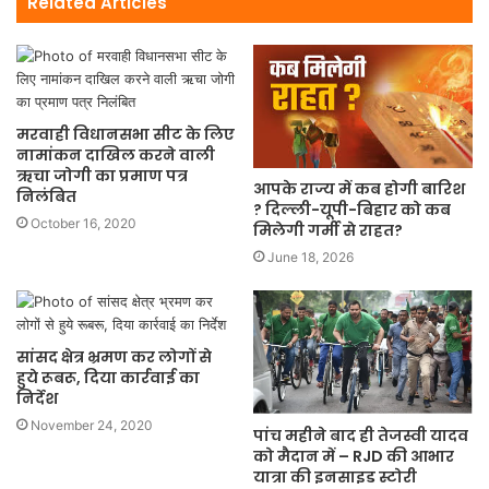
Related Articles
मरवाही विधानसभा सीट के लिए
नामांकन दाखिल करने वाली
ऋचा जोगी का प्रमाण पत्र
आपके राज्य में कब होगी बारिश
निलंबित
? दिल्ली-यूपी-बिहार को कब
October 16, 2020
मिलेगी गर्मी से राहत?
June 18, 2026
सांसद क्षेत्र भ्रमण कर लोगों से
हुये रूबरू, दिया कार्रवाई का
निर्देश
November 24, 2020
पांच महीने बाद ही तेजस्वी यादव
को मैदान में – RJD की आभार
यात्रा की इनसाइड स्टोरी