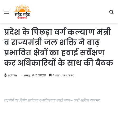
Menu
S
fo
प्रदेश के पिछड़ा वर्ग कल्याण मंत्री
व राज्यमंत्री जल शक्ति ने बाढ़
प्रभावित क्षेत्रों का हवाई सर्वेक्षण
कर अधिकारियों के साथ की बैठक
admin
August 7, 2020
4 minutes read
तटबंधों पर विशेष सर्तकता व सक्रियता बरती जाय – श्री अनिल राजभर