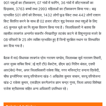
901 पशुओं का टीकाकरण, 07 गांवों में फागिंग, 36 गांवों में कीटनाशकों का
छिड़काव, 3763 बच्चों तथा 2993 महिलाओं का टीकाकरण किया गया। बाढ़
प्रभावित 501 लोगों को तिरपाल, 1432 लोगों फूड पैकेट तथा 442 लोगों राशान
किट वितरित करने के साथ ही 02 हजार लीटर शुद्व पेयजल तथा पशुओं के लिए
45 कुन्तल भूसे का निःशुल्क वितरण किया गया है। जिलाधिकारी ने बताया कि
तहसील तरबगंज अन्तर्गत सकरौर-भिखारीपुर तटबंघ कटने से विशुनपुरवा मजरे के
08 परिवारों के 25 लोग व्यक्ति प्रभावित हुए हैं जिन्हें सुरक्षित स्थान पर विस्थापित
कर दिया गया है।
बैठक में मा0 विधायक तरबगंज प्रेम नरायण पाण्डेय, जिलाध्यक्ष सूर्य नारायण तिवारी,
अपर मुख्य सचिव सिचंाई श्री टी0 वेंकटेश, डीएम डा0 नितिन बंसल, एसपी
आर0के0 नैयर, अपर जिलाधिकारी राकेश सिंह, नगर मजिस्ट्रेट वन्दना त्रिवेदी,
चीफ इन्जीनियर सरयू परियोजना खंड-1 अखिलेश कुमार सचान, सरयू परियोजना
खंड-2 राकेश कुमार, एसडीएम करनैलगंज ज्ञान चन्द्र गुप्ता, जिला आपदा विशेषज्ञ
राजेश श्रीवास्तव सहित अन्य अधिकारी उपस्थित रहे।