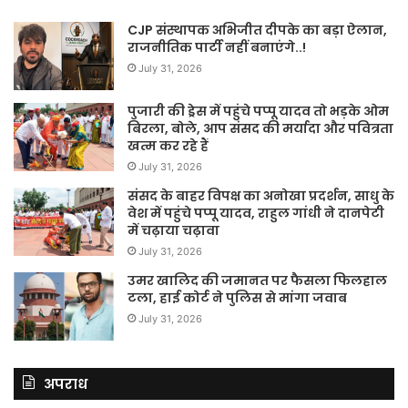
CJP संस्थापक अभिजीत दीपके का बड़ा ऐलान,
राजनीतिक पार्टी नहीं बनाएंगे..!
July 31, 2026
पुजारी की ड्रेस में पहुंचे पप्पू यादव तो भड़के ओम
बिरला, बोले, आप संसद की मर्यादा और पवित्रता
खत्म कर रहे हैं
July 31, 2026
संसद के बाहर विपक्ष का अनोखा प्रदर्शन, साधु के
वेश में पहुंचे पप्पू यादव, राहुल गांधी ने दानपेटी
में चढ़ाया चढ़ावा
July 31, 2026
उमर खालिद की जमानत पर फैसला फिलहाल
टला, हाई कोर्ट ने पुलिस से मांगा जवाब
July 31, 2026
अपराध