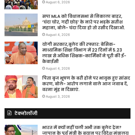
August 6, 2026
सपा MLA को विधानसभा से निकाला बाहर,
‘चंदा चोर, गद्दी छोड़’ के नारे पर भड़के सतीश
महाना, बोले- चंदा दिया हो तो रसीद दिखाओ.
August 4, 2026
योगी सरकार,बुलेट की रफ्तार: बेसिक-
माध्यमिक शिक्षा विभाग में 22 दिनों में 5.23
लाख से अधिक शिक्षक-कार्मिकों ने पूरी की ई-
केवाईसी
August 4, 2026
पिता बृज भूषण के बरी होने पर भावुक हुए सांसद
करण, बोले- आरोप लगाने वाले आज जवाब दें,
वरना मुंह न दिखाएं.
August 3, 2026
टेक्नोलॉजी
भारत में क्यों नहीं चली अभी तक बुलेट ट्रेन?
जापान के पूर्व मंत्री के बयान पर विदेश मंत्रालय