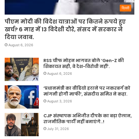
दिल्ली
पीएम मोदी की विदेश यात्राओं पर कितने रुपये हुए
खर्च? 6 माह में 13 विदेशी दौरे, संसद में सरकार ने
दिया जवाब.
August 6, 2026
RSS चीफ मोहन भागवत बोले ‘Gen-Z की
शिकायत सही, वे देश-विरोधी नहीं’.
August 6, 2026
‘प्रधानमंत्री का वीडियो हटाने पर जकरबर्ग को
मांगनी होगी माफी’, संसदीय समित ने कहा.
August 3, 2026
CJP संस्थापक अभिजीत दीपके का बड़ा ऐलान,
राजनीतिक पार्टी नहीं बनाएंगे..!
July 31, 2026