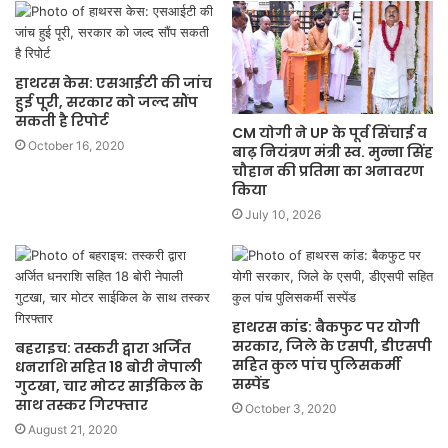
हाथरस केस: एसआईटी की जांच
हुई पूरी, सरकार को जल्द सौंप
सकती है रिपोर्ट
CM योगी ने UP के पूर्व सिंचाई व
October 16, 2020
बाढ़ नियंत्रण मंत्री स्व. मुन्ना सिंह
चौहान की प्रतिमा का अनावरण
किया
July 10, 2026
हाथरस कांड: बैकफुट पर योगी
सरकार, जिले के एसपी, डीएसपी
बहराइच: तस्करी द्वारा अर्जित
सहित कुल पांच पुलिसकर्मी
धनराशि सहित 18 बोरी नेपाली
सस्पेंड
गुटखा, चार मोटर साईकिल के
साथ तस्कर गिरफ्तार
October 3, 2020
August 21, 2020