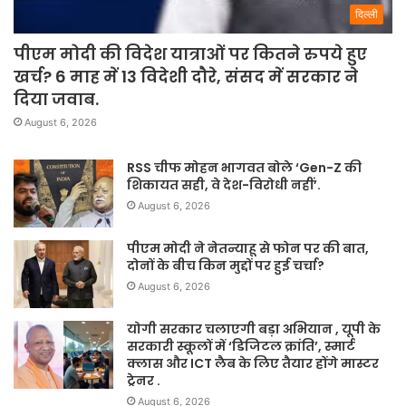
दिल्ली
पीएम मोदी की विदेश यात्राओं पर कितने रुपये हुए
खर्च? 6 माह में 13 विदेशी दौरे, संसद में सरकार ने
दिया जवाब.
August 6, 2026
RSS चीफ मोहन भागवत बोले ‘Gen-Z की
शिकायत सही, वे देश-विरोधी नहीं’.
August 6, 2026
पीएम मोदी ने नेतन्याहू से फोन पर की बात,
दोनों के बीच किन मुद्दों पर हुई चर्चा?
August 6, 2026
योगी सरकार चलाएगी बड़ा अभियान , यूपी के
सरकारी स्कूलों में ‘डिजिटल क्रांति’, स्मार्ट
क्लास और ICT लैब के लिए तैयार होंगे मास्टर
ट्रेनर .
August 6, 2026