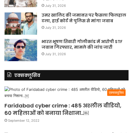
July 31, 2026
उमर खालिद की जमानत पर फैसला फिलहाल
टला, हाई कोर्ट ने पुलिस से मांगा जवाब
July 31, 2026
भारत भूषण तिवारी गोलीकांड में आरोपी STF
जवान गिरफ्तार, मामले की जांच जारी
July 31, 2026
एक्सक्लूसिव
एक्सक्लूसिव
Faridabad cyber crime : 485 अश्लील वीडियो,
60 महिलाओं को बनाया निशाना..￼
September 12, 2022