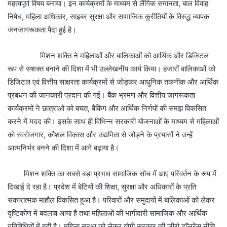
महत्वपूर्ण विषय बनाया। इन कार्यक्रमों के माध्यम से लैंगिक समानता, बाल विवाह
निषेध, महिला अधिकार, साइबर सुरक्षा और सामाजिक कुरीतियों के विरुद्ध व्यापक
जनजागरूकता पैदा हुई है।
मिशन शक्ति ने महिलाओं और बालिकाओं को आर्थिक और डिजिटल
रूप से सशक्त बनाने की दिशा में भी उल्लेखनीय कार्य किया। हजारों बालिकाओं को
डिजिटल एवं वित्तीय साक्षरता कार्यक्रमों से जोड़कर आधुनिक तकनीक और आर्थिक
प्रबंधन की जानकारी प्रदान की गई। बैंक भ्रमण और वित्तीय जागरूकता
कार्यक्रमों ने छात्राओं को बचत, बैंकिंग और आर्थिक निर्णयों की समझ विकसित
करने में मदद की। इसके साथ ही विभिन्न सरकारी योजनाओं के माध्यम से महिलाओं
को स्वरोजगार, कौशल विकास और उद्यमिता से जोड़ने के प्रयासों ने उन्हें
आत्मनिर्भर बनने की दिशा में आगे बढ़ाया है।
मिशन शक्ति का सबसे बड़ा प्रभाव सामाजिक सोच में आए परिवर्तन के रूप में
दिखाई दे रहा है। प्रदेश में बेटियों की शिक्षा, सुरक्षा और अधिकारों के प्रति
सकारात्मक माहौल विकसित हुआ है। परिवारों और समुदायों में बालिकाओं को लेकर
दृष्टिकोण में बदलाव आया है तथा महिलाओं की भागीदारी सामाजिक और आर्थिक
गतिविधियों में बढ़ी है। महिला सुरक्षा को लेकर योगी सरकार की जीरो टॉलरेंस नीति