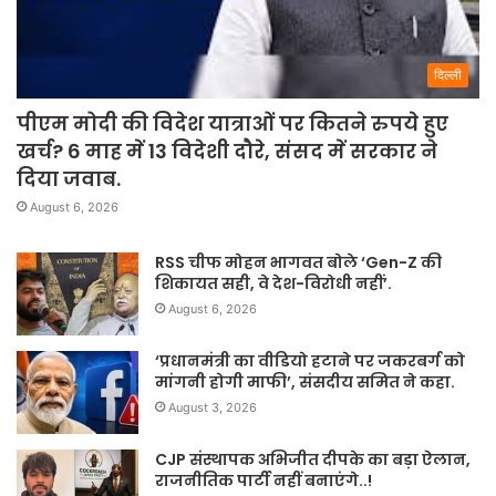
दिल्ली
पीएम मोदी की विदेश यात्राओं पर कितने रुपये हुए
खर्च? 6 माह में 13 विदेशी दौरे, संसद में सरकार ने
दिया जवाब.
August 6, 2026
RSS चीफ मोहन भागवत बोले ‘Gen-Z की
शिकायत सही, वे देश-विरोधी नहीं’.
August 6, 2026
‘प्रधानमंत्री का वीडियो हटाने पर जकरबर्ग को
मांगनी होगी माफी’, संसदीय समित ने कहा.
August 3, 2026
CJP संस्थापक अभिजीत दीपके का बड़ा ऐलान,
राजनीतिक पार्टी नहीं बनाएंगे..!