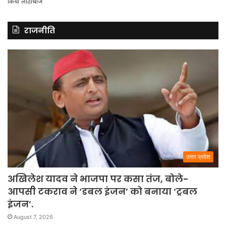
राजनीति
उत्तर प्रदेश
अखिलेश यादव ने भाजपा पर कसा तंज, बोले-
आपसी टकराव ने ‘डबल इंजन’ को बनाया ‘ट्रबल
इंजन’.
August 7, 2026