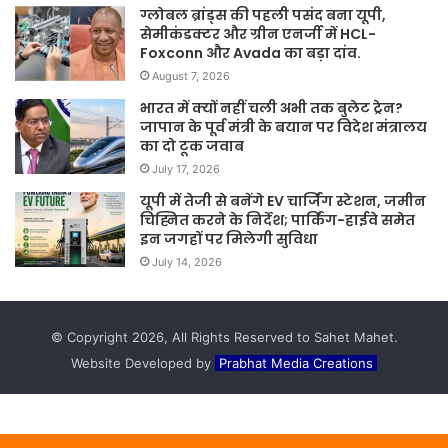
ग्लोबल ब्रांड्स की पहली पसंद बना यूपी,
सेमीकंडक्टर और ग्रीन एनर्जी में HCL-
Foxconn और Avada का बड़ा दांव.
August 7, 2026
भारत में क्यों नहीं चली अभी तक बुलेट ट्रेन?
जापान के पूर्व मंत्री के बयान पर विदेश मंत्रालय
का दो टूक जवाब
July 17, 2026
यूपी में तेजी से बनेंगे EV चार्जिंग स्टेशन, जमीन
चिह्नित करने के निर्देश; पार्किंग-हाईवे समेत
इन जगहों पर मिलेगी सुविधा
July 14, 2026
© Copyright 2026, All Rights Reserved to Sahet Mahet.
Website Developed by
Prabhat Media Creations