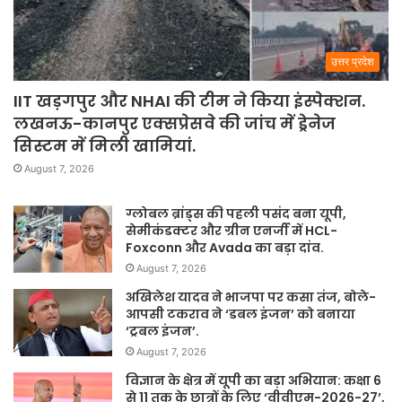
उत्तर प्रदेश
IIT खड़गपुर और NHAI की टीम ने किया इंस्पेक्शन.
लखनऊ-कानपुर एक्सप्रेसवे की जांच में ड्रेनेज
सिस्टम में मिली खामियां.
August 7, 2026
ग्लोबल ब्रांड्स की पहली पसंद बना यूपी,
सेमीकंडक्टर और ग्रीन एनर्जी में HCL-
Foxconn और Avada का बड़ा दांव.
August 7, 2026
अखिलेश यादव ने भाजपा पर कसा तंज, बोले-
आपसी टकराव ने ‘डबल इंजन’ को बनाया
‘ट्रबल इंजन’.
August 7, 2026
विज्ञान के क्षेत्र में यूपी का बड़ा अभियान: कक्षा 6
से 11 तक के छात्रों के लिए ‘वीवीएम-2026-27’,