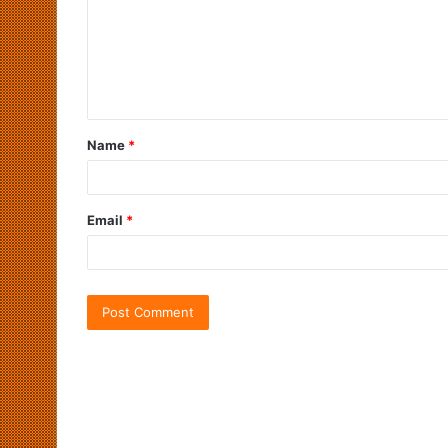
Name
*
Email
*