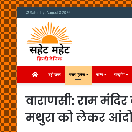
Saturday, August 8 2026
Home
बड़ी खबर
उत्तर प्रदेश
राज्य
राष्ट्रीय
वाराणसी: राम मंदिर 
मथुरा को लेकर आं