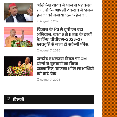
अखिलेश यादव ने भाजपा पर कसा
तंज, बोले- आपसी टकराव ने ‘डबल
इंजन’ को बनाया ‘ट्रबल इंजन’.
August 7, 2026
विज्ञान के क्षेत्र में यूपी का बड़ा
अभियान: कक्षा 6 से 11 तक के छात्रों
के लिए ‘वीवीएम-2026-27’,
छात्रवृत्ति से जमा हो सकेगी फीस.
August 7, 2026
राष्ट्रीय हथकरघा दिवस पर CM
योगी ने बुनकरों को किया
सम्मानित, योजनाओं के लाभार्थियों
को बांटे चेक.
August 7, 2026
दिल्ली