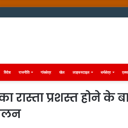
विदेश
राजनीति
गांवक्षेत्र
खेल
लाइफस्टाइल
धर्मक्षेत्र
एक्स
का रास्ता प्रशस्त होने क
दोलन