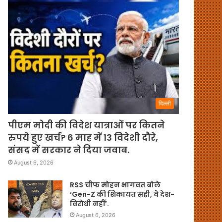
दिल्ली
पीएम मोदी की विदेश यात्राओं पर कितने
रुपये हुए खर्च? 6 माह में 13 विदेशी दौरे,
संसद में सरकार ने दिया जवाब.
August 6, 2026
RSS चीफ मोहन भागवत बोले
‘Gen-Z की शिकायत सही, वे देश-
विरोधी नहीं’.
August 6, 2026