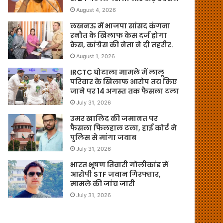
August 4, 2026
लखनऊ में भाजपा सांसद कंगना
रनौत के खिलाफ केस दर्ज होगा
केस, कांग्रेस की नेता ने दी तहरीर.
August 1, 2026
IRCTC घोटाला मामले में लालू
परिवार के खिलाफ आरोप तय किए
जाने पर 14 अगस्त तक फैसला टला
July 31, 2026
उमर खालिद की जमानत पर
फैसला फिलहाल टला, हाई कोर्ट ने
पुलिस से मांगा जवाब
July 31, 2026
भारत भूषण तिवारी गोलीकांड में
आरोपी STF जवान गिरफ्तार,
मामले की जांच जारी
July 31, 2026