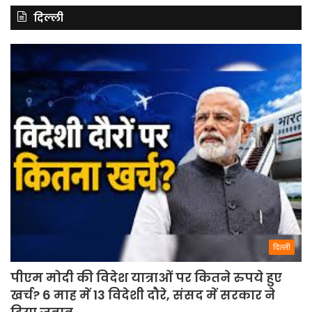
दिल्ली
दिल्ली
पीएम मोदी की विदेश यात्राओं पर कितने रुपये हुए
खर्च? 6 माह में 13 विदेशी दौरे, संसद में सरकार ने