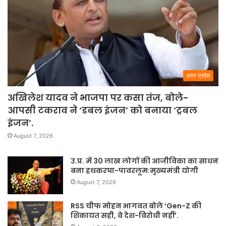
उत्तर प्रदेश
अखिलेश यादव ने भाजपा पर कसा तंज, बोले-
आपसी टकराव ने ‘डबल इंजन’ को बनाया ‘ट्रबल
इंजन’.
August 7, 2026
उ.प्र. में 30 लाख लोगों की आजीविका का साधन
बना हथकरघा-पावरलूम:मुख्यमंत्री योगी
August 7, 2026
RSS चीफ मोहन भागवत बोले ‘Gen-Z की
शिकायत सही, वे देश-विरोधी नहीं’.