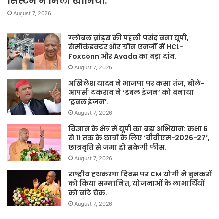
सिस्टम में मिली खामियां.
August 7, 2026
ग्लोबल ब्रांड्स की पहली पसंद बना यूपी,
सेमीकंडक्टर और ग्रीन एनर्जी में HCL-
Foxconn और Avada का बड़ा दांव.
August 7, 2026
अखिलेश यादव ने भाजपा पर कसा तंज, बोले-
आपसी टकराव ने ‘डबल इंजन’ को बनाया
‘ट्रबल इंजन’.
August 7, 2026
विज्ञान के क्षेत्र में यूपी का बड़ा अभियान: कक्षा 6
से 11 तक के छात्रों के लिए ‘वीवीएम-2026-27’,
छात्रवृत्ति से जमा हो सकेगी फीस.
August 7, 2026
राष्ट्रीय हथकरघा दिवस पर CM योगी ने बुनकरों
को किया सम्मानित, योजनाओं के लाभार्थियों
को बांटे चेक.
August 7, 2026