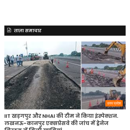
ताज़ा समाचार
उत्तर प्रदेश
IIT खड़गपुर और NHAI की टीम ने किया इंस्पेक्शन.
लखनऊ-कानपुर एक्सप्रेसवे की जांच में ड्रेनेज