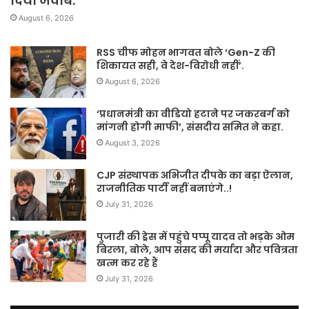
दिया जवाब.
August 6, 2026
RSS चीफ मोहन भागवत बोले ‘Gen-Z की
शिकायत सही, वे देश-विरोधी नहीं’.
August 6, 2026
‘प्रधानमंत्री का वीडियो हटाने पर जकरबर्ग को
मांगनी होगी माफी’, संसदीय समित ने कहा.
August 3, 2026
CJP संस्थापक अभिजीत दीपके का बड़ा ऐलान,
राजनीतिक पार्टी नहीं बनाएंगे..!
July 31, 2026
पुजारी की ड्रेस में पहुंचे पप्पू यादव तो भड़के ओम
बिरला, बोले, आप संसद की मर्यादा और पवित्रता
खत्म कर रहे हैं
July 31, 2026