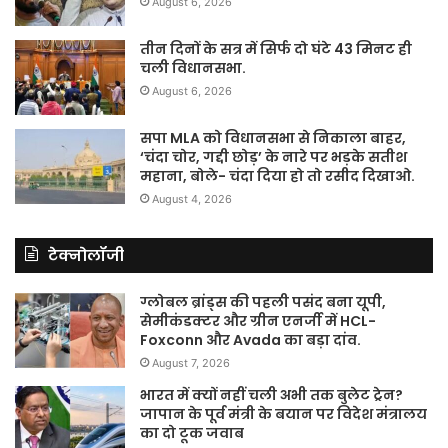
August 6, 2026
तीन दिनों के सत्र में सिर्फ दो घंटे 43 मिनट ही
चली विधानसभा.
August 6, 2026
सपा MLA को विधानसभा से निकाला बाहर,
‘चंदा चोर, गद्दी छोड़’ के नारे पर भड़के सतीश
महाना, बोले- चंदा दिया हो तो रसीद दिखाओ.
August 4, 2026
टेक्नोलॉजी
ग्लोबल ब्रांड्स की पहली पसंद बना यूपी,
सेमीकंडक्टर और ग्रीन एनर्जी में HCL-
Foxconn और Avada का बड़ा दांव.
August 7, 2026
भारत में क्यों नहीं चली अभी तक बुलेट ट्रेन?
जापान के पूर्व मंत्री के बयान पर विदेश मंत्रालय
का दो टूक जवाब