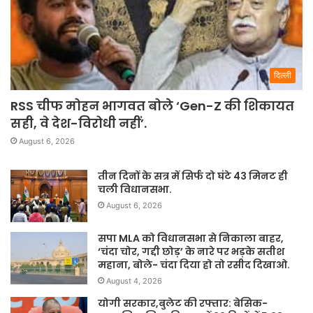
दिल्ली
RSS चीफ मोहन भागवत बोले ‘Gen-Z की शिकायत
सही, वे देश-विरोधी नहीं’.
August 6, 2026
तीन दिनों के सत्र में सिर्फ दो घंटे 43 मिनट ही
चली विधानसभा.
August 6, 2026
सपा MLA को विधानसभा से निकाला बाहर,
‘चंदा चोर, गद्दी छोड़’ के नारे पर भड़के सतीश
महाना, बोले- चंदा दिया हो तो रसीद दिखाओ.
August 4, 2026
योगी सरकार,बुलेट की रफ्तार: बेसिक-