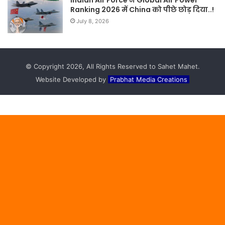
Ranking 2026 में China को पीछे छोड़ दिया..!
July 8, 2026
© Copyright 2026, All Rights Reserved to Sahet Mahet.
Website Developed by
Prabhat Media Creations