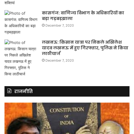
कासगंज: वाणिज्य विभाग के अधिकारियों का
बड़ा गड़बड़झाला
December 7, 2020
लखनऊ: किसान यात्रा पर निकले अखिलेश
यादव लखनऊ में हुए गिरफ्तार, पुलिस ने किया
लाठीचार्ज
December 7, 2020
राजनीति