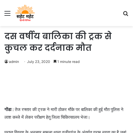
Menu
S
fo
दस वर्षीय बालिका की ट्रक से
कुचल कर दर्दनाक मौत
admin
July 23, 2020
1 minute read
गोंडा :
तेज रफ्तार की ट्रक ने मारी ठोकर मौके पर बालिका की हुई मौत पुलिस ने
लाश कब्जे में लेकर परीक्षण हेतु जिला चिकित्सालय भेजा।
प्राप्त विवरण के अनुसार मामला थाना वजीरगंज के अंतर्गत ग्राम नगवा का है जहां