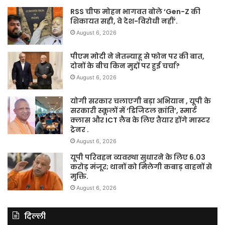
RSS चीफ मोहन भागवत बोले ‘Gen-Z की
शिकायत सही, वे देश-विरोधी नहीं’.
August 6, 2026
पीएम मोदी ने नेतन्याहू से फोन पर की बात,
दोनों के बीच किन मुद्दों पर हुई चर्चा?
August 6, 2026
योगी सरकार चलाएगी बड़ा अभियान , यूपी के
सरकारी स्कूलों में ‘डिजिटल क्रांति’, स्मार्ट
क्लास और ICT लैब के लिए तैयार होंगे मास्टर
ट्रेनर .
August 6, 2026
यूपी परिवहन व्यवस्था सुधारने के लिए 6.03
करोड़ मंजूर; थानों को मिलेगी कबाड़ वाहनों से
मुक्ति.
August 6, 2026
दिल्ली