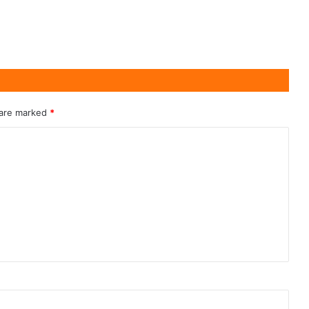
 are marked
*