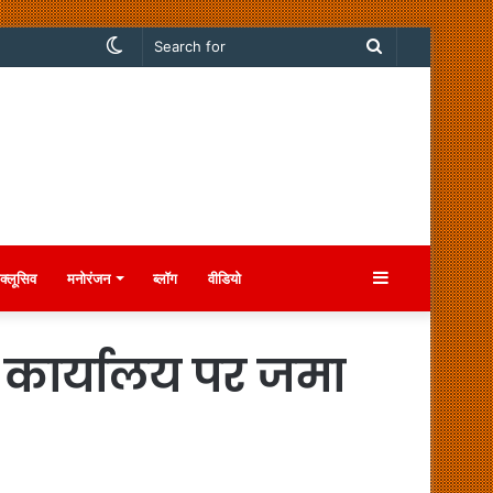
Switch
Search
skin
for
Sidebar
क्लूसिव
मनोरंजन
ब्लॉग
वीडियो
क कार्यालय पर जमा