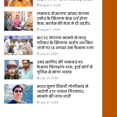
August 4, 2026
लखनऊ में भाजपा सांसद कंगना
रनौत के खिलाफ केस दर्ज होगा
केस, कांग्रेस की नेता ने दी तहरीर.
August 1, 2026
IRCTC घोटाला मामले में लालू
परिवार के खिलाफ आरोप तय किए
जाने पर 14 अगस्त तक फैसला टला
July 31, 2026
उमर खालिद की जमानत पर
फैसला फिलहाल टला, हाई कोर्ट ने
पुलिस से मांगा जवाब
July 31, 2026
भारत भूषण तिवारी गोलीकांड में
आरोपी STF जवान गिरफ्तार,
मामले की जांच जारी
July 31, 2026