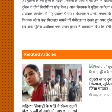
जब पुलिस के इस कृत्य की खबर परिजनों को लगी तो परिजनों ने विधायक
पुलिस ने तीनों निर्दोषों को छोड़ दिया। आज विधायक ने पुलिस अधीक्ष
अधीक्षक कार्यालय में भीड़ एकत्र हो गया। विधायक ने आरोप लगाया कि मु
विधायक जी से कहा फिलहाल मामले की गंभीरता को देखते हुए अपर पुल
बाद अपर पुलिस अधीक्षक नगर संजय कुमार ने आश्वासन दिया कि दोषी पुलि
Related Articles
खुदरा खाद दुक
किसान, यूरिया
जिंक पाउडर
July 31, 2020
महिला सिपाही के पति ने खेला खूनी
खेल .पत्नी दो बच्चे और अपनी मां को