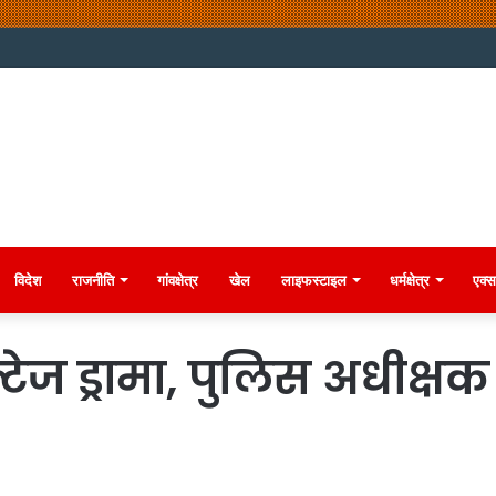
विदेश
राजनीति
गांवक्षेत्र
खेल
लाइफस्टाइल
धर्मक्षेत्र
एक्स
टेज ड्रामा, पुलिस अधीक्ष