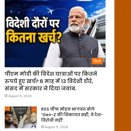
दिल्ली
पीएम मोदी की विदेश यात्राओं पर कितने
रुपये हुए खर्च? 6 माह में 13 विदेशी दौरे,
संसद में सरकार ने दिया जवाब.
August 6, 2026
RSS चीफ मोहन भागवत बोले
‘Gen-Z की शिकायत सही, वे देश-
विरोधी नहीं’.
August 6, 2026