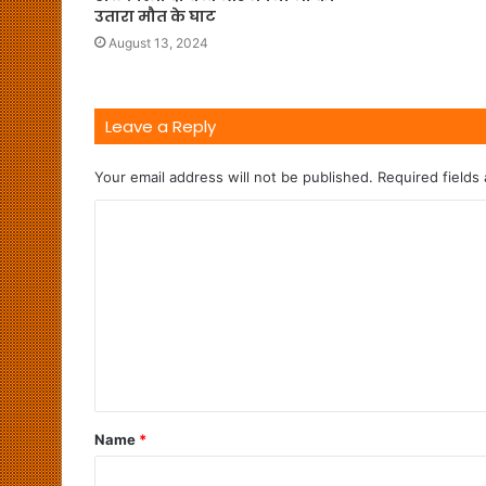
उतारा मौत के घाट
August 13, 2024
Leave a Reply
Your email address will not be published.
Required fields
Name
*