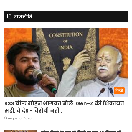
दिल्ली
RSS चीफ मोहन भागवत बोले ‘Gen-Z की शिकायत
सही, वे देश-विरोधी नहीं’.
August 6, 2026
तीन दिनों के सत्र में सिर्फ दो घंटे 43 मिनट ही
चली विधानसभा.
August 6, 2026