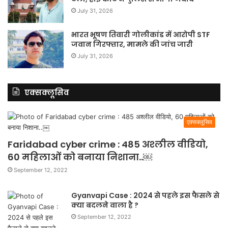
July 31, 2026
भारत भूषण तिवारी गोलीकांड में आरोपी STF
जवान गिरफ्तार, मामले की जांच जारी
July 31, 2026
एक्सक्लूसिव
एक्सक्लूसिव
Faridabad cyber crime : 485 अश्लील वीडियो,
60 महिलाओं को बनाया निशाना..￼
September 12, 2022
Gyanvapi Case : 2024 से पहले इस फैसले से
क्या बदलने वाला है ?
September 12, 2022