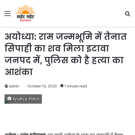
Menu
S
fo
अयोध्या: राम जन्मभूमि में तैनात
सिपाही का शव मिला इटावा
जनपद में, पुलिस को है हत्या का
आशंका
admin
October 10, 2020
1 minute read
Ayodhya-Police
अयोध्या। मयंक श्रीवास्तव:
राम नगरी अयोध्या के थाना राम जन्मभूमि में तैनात