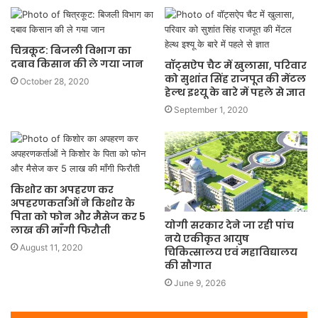
चित्रकूट: बिजली विभाग का
दबाव किसान की ले गया जान
वॉट्सऐप चैट में खुलासा, परिवार
को सुशांत सिंह राजपूत की मेंटल
October 28, 2020
हेल्‍थ इश्‍यू के बारे में पहले से ज्ञात
September 1, 2020
किशोर का अपहरण कर
अपहरणकर्ताओं ने किशोर के
पिता को फोन और मैसेज कर 5
योगी सरकार देने जा रही पांच
लाख की माँगी फिरौती
नये एकीकृत आयुष
August 11, 2020
चिकित्सालय एवं महाविद्यालय
की सौगात
June 9, 2026