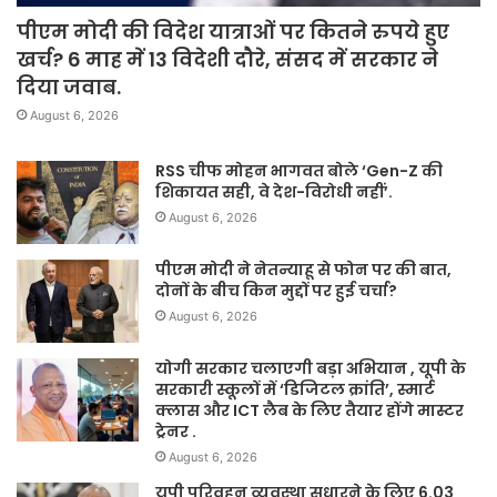
पीएम मोदी की विदेश यात्राओं पर कितने रुपये हुए
खर्च? 6 माह में 13 विदेशी दौरे, संसद में सरकार ने
दिया जवाब.
August 6, 2026
RSS चीफ मोहन भागवत बोले ‘Gen-Z की
शिकायत सही, वे देश-विरोधी नहीं’.
August 6, 2026
पीएम मोदी ने नेतन्याहू से फोन पर की बात,
दोनों के बीच किन मुद्दों पर हुई चर्चा?
August 6, 2026
योगी सरकार चलाएगी बड़ा अभियान , यूपी के
सरकारी स्कूलों में ‘डिजिटल क्रांति’, स्मार्ट
क्लास और ICT लैब के लिए तैयार होंगे मास्टर
ट्रेनर .
August 6, 2026
यूपी परिवहन व्यवस्था सुधारने के लिए 6.03