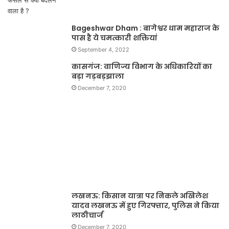
Bageshwar Dham : बागेश्वर धाम महाराज के
पास है ये चमत्कारी शक्तियां
September 4, 2022
कासगंज: वाणिज्य विभाग के अधिकारियों का
बड़ा गड़बड़झाला
December 7, 2020
लखनऊ: किसान यात्रा पर निकले अखिलेश
यादव लखनऊ में हुए गिरफ्तार, पुलिस ने किया
लाठीचार्ज
December 7, 2020
राजनीति