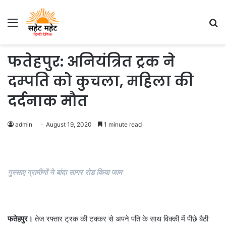
Menu
S
fo
फतेहपुर: अनियंत्रित ट्रक ने
दम्पति को कुचला, महिला की
दर्दनाक मौत
admin
August 19, 2020
1 minute read
गुस्साए ग्रामीणों ने बांदा सागर रोड किया जाम
फतेहपुर।
तेज रफ्तार ट्रक की टक्कर से अपने पति के साथ विक्की में पीछे बैठी