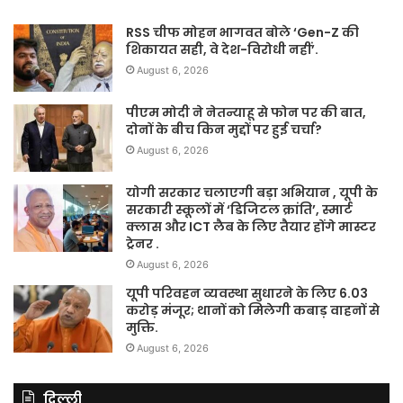
RSS चीफ मोहन भागवत बोले ‘Gen-Z की
शिकायत सही, वे देश-विरोधी नहीं’.
August 6, 2026
पीएम मोदी ने नेतन्याहू से फोन पर की बात,
दोनों के बीच किन मुद्दों पर हुई चर्चा?
August 6, 2026
योगी सरकार चलाएगी बड़ा अभियान , यूपी के
सरकारी स्कूलों में ‘डिजिटल क्रांति’, स्मार्ट
क्लास और ICT लैब के लिए तैयार होंगे मास्टर
ट्रेनर .
August 6, 2026
यूपी परिवहन व्यवस्था सुधारने के लिए 6.03
करोड़ मंजूर; थानों को मिलेगी कबाड़ वाहनों से
मुक्ति.
August 6, 2026
दिल्ली