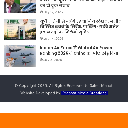
Indian Air Force ने Global Air Power
Ranking 2026 में China को पीछे छोड़ दिया..!
July 8, 2026
© Copyright 2026, All Rights Reserved to Sahet Mahet.
Website Developed by
Prabhat Media Creations