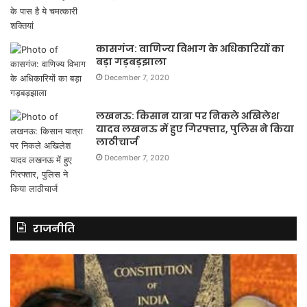
कासगंज: वाणिज्य विभाग के अधिकारियों का
बड़ा गड़बड़झाला
December 7, 2020
लखनऊ: किसान यात्रा पर निकले अखिलेश
यादव लखनऊ में हुए गिरफ्तार, पुलिस ने किया
लाठीचार्ज
December 7, 2020
राजनीति