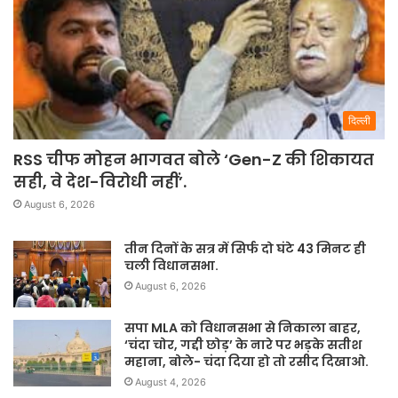
दिल्ली
RSS चीफ मोहन भागवत बोले ‘Gen-Z की शिकायत
सही, वे देश-विरोधी नहीं’.
August 6, 2026
तीन दिनों के सत्र में सिर्फ दो घंटे 43 मिनट ही
चली विधानसभा.
August 6, 2026
सपा MLA को विधानसभा से निकाला बाहर,
‘चंदा चोर, गद्दी छोड़’ के नारे पर भड़के सतीश
महाना, बोले- चंदा दिया हो तो रसीद दिखाओ.
August 4, 2026