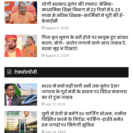
योगी सरकार,बुलेट की रफ्तार: बेसिक-
माध्यमिक शिक्षा विभाग में 22 दिनों में 5.23
लाख से अधिक शिक्षक-कार्मिकों ने पूरी की ई-
केवाईसी
August 4, 2026
पिता बृज भूषण के बरी होने पर भावुक हुए सांसद
करण, बोले- आरोप लगाने वाले आज जवाब दें,
वरना मुंह न दिखाएं.
August 3, 2026
टेक्नोलॉजी
भारत में क्यों नहीं चली अभी तक बुलेट ट्रेन?
जापान के पूर्व मंत्री के बयान पर विदेश मंत्रालय
का दो टूक जवाब
July 17, 2026
यूपी में तेजी से बनेंगे EV चार्जिंग स्टेशन, जमीन
चिह्नित करने के निर्देश; पार्किंग-हाईवे समेत
इन जगहों पर मिलेगी सुविधा
July 14, 2026