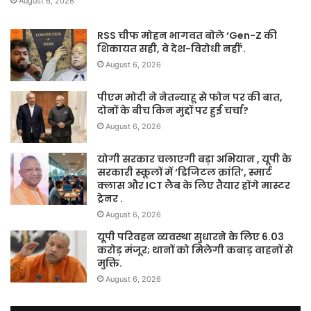
August 6, 2026
RSS चीफ मोहन भागवत बोले ‘Gen-Z की
शिकायत सही, वे देश-विरोधी नहीं’.
August 6, 2026
पीएम मोदी ने नेतन्याहू से फोन पर की बात,
दोनों के बीच किन मुद्दों पर हुई चर्चा?
August 6, 2026
योगी सरकार चलाएगी बड़ा अभियान , यूपी के
सरकारी स्कूलों में ‘डिजिटल क्रांति’, स्मार्ट
क्लास और ICT लैब के लिए तैयार होंगे मास्टर
ट्रेनर .
August 6, 2026
यूपी परिवहन व्यवस्था सुधारने के लिए 6.03
करोड़ मंजूर; थानों को मिलेगी कबाड़ वाहनों से
मुक्ति.
August 6, 2026