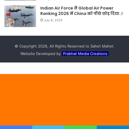
Indian Air Force ने Global Air Power
Ranking 2026 में China को पीछे छोड़ दिया..!
July 8, 2026
© Copyright 2026, All Rights Reserved to Sahet Mahet.
Website Developed by
Prabhat Media Creations