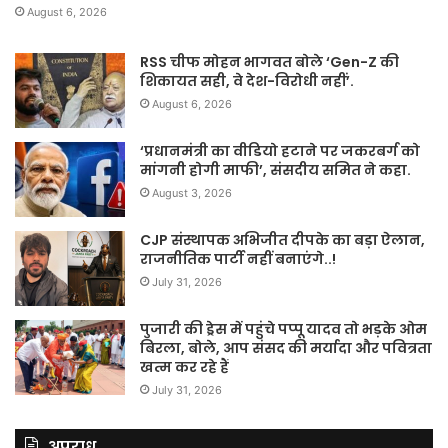
August 6, 2026
RSS चीफ मोहन भागवत बोले ‘Gen-Z की
शिकायत सही, वे देश-विरोधी नहीं’.
August 6, 2026
‘प्रधानमंत्री का वीडियो हटाने पर जकरबर्ग को
मांगनी होगी माफी’, संसदीय समित ने कहा.
August 3, 2026
CJP संस्थापक अभिजीत दीपके का बड़ा ऐलान,
राजनीतिक पार्टी नहीं बनाएंगे..!
July 31, 2026
पुजारी की ड्रेस में पहुंचे पप्पू यादव तो भड़के ओम
बिरला, बोले, आप संसद की मर्यादा और पवित्रता
खत्म कर रहे हैं
July 31, 2026
अपराध