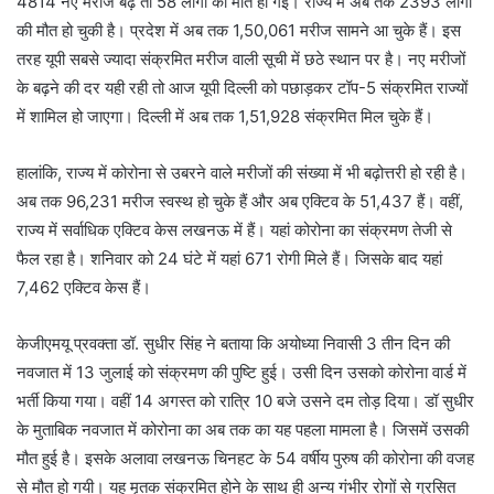
4814 नए मरीज बढ़े तो 58 लोगों की मौत हो गई। राज्य में अब तक 2393 लोगों
की मौत हो चुकी है। प्रदेश में अब तक 1,50,061 मरीज सामने आ चुके हैं। इस
तरह यूपी सबसे ज्यादा संक्रमित मरीज वाली सूची में छठे स्थान पर है। नए मरीजों
के बढ़ने की दर यही रही तो आज यूपी दिल्ली को पछाड़कर टॉप-5 संक्रमित राज्यों
में शामिल हो जाएगा। दिल्ली में अब तक 1,51,928 संक्रमित मिल चुके हैं।
हालांकि, राज्य में कोरोना से उबरने वाले मरीजों की संख्या में भी बढ़ोत्तरी हो रही है।
अब तक 96,231 मरीज स्वस्थ हो चुके हैं और अब एक्टिव के 51,437 हैं। वहीं,
राज्य में सर्वाधिक एक्टिव केस लखनऊ में हैं। यहां कोरोना का संक्रमण तेजी से
फैल रहा है। शनिवार को 24 घंटे में यहां 671 रोगी मिले हैं। जिसके बाद यहां
7,462 एक्टिव केस हैं।
केजीएमयू प्रवक्ता डॉ. सुधीर सिंह ने बताया कि अयोध्या निवासी 3 तीन दिन की
नवजात में 13 जुलाई को संक्रमण की पुष्टि हुई। उसी दिन उसको कोरोना वार्ड में
भर्ती किया गया। वहीं 14 अगस्त को रात्रि 10 बजे उसने दम तोड़ दिया। डॉ सुधीर
के मुताबिक नवजात में कोरोना का अब तक का यह पहला मामला है। जिसमें उसकी
मौत हुई है। इसके अलावा लखनऊ चिनहट के 54 वर्षीय पुरुष की कोरोना की वजह
से मौत हो गयी। यह मृतक संक्रमित होने के साथ ही अन्य गंभीर रोगों से ग्रसित