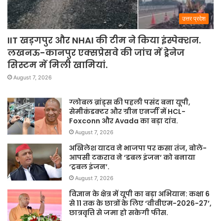
उत्तर प्रदेश
IIT खड़गपुर और NHAI की टीम ने किया इंस्पेक्शन.
लखनऊ-कानपुर एक्सप्रेसवे की जांच में ड्रेनेज
सिस्टम में मिली खामियां.
August 7, 2026
ग्लोबल ब्रांड्स की पहली पसंद बना यूपी,
सेमीकंडक्टर और ग्रीन एनर्जी में HCL-
Foxconn और Avada का बड़ा दांव.
August 7, 2026
अखिलेश यादव ने भाजपा पर कसा तंज, बोले-
आपसी टकराव ने ‘डबल इंजन’ को बनाया
‘ट्रबल इंजन’.
August 7, 2026
विज्ञान के क्षेत्र में यूपी का बड़ा अभियान: कक्षा 6
से 11 तक के छात्रों के लिए ‘वीवीएम-2026-27’,
छात्रवृत्ति से जमा हो सकेगी फीस.