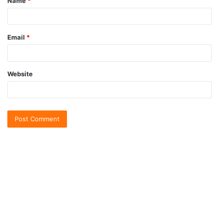
Name
*
Email
*
Website