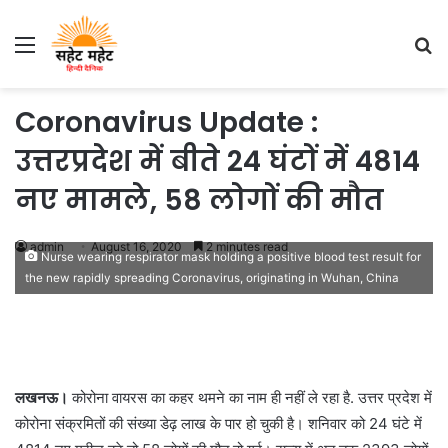
Menu
S
fo
Coronavirus Update :
उत्तरप्रदेश में बीते 24 घंटों में 4814
नए मामले, 58 लोगों की मौत
admin
August 16, 2020
2 minutes read
Nurse wearing respirator mask holding a positive blood test result for
the new rapidly spreading Coronavirus, originating in Wuhan, China
लखनऊ।
कोरोना वायरस का कहर थमने का नाम ही नहीं ले रहा है. उत्तर प्रदेश में
कोरोना संक्रमितों की संख्या डेढ़ लाख के पार हो चुकी है। शनिवार को 24 घंटे में