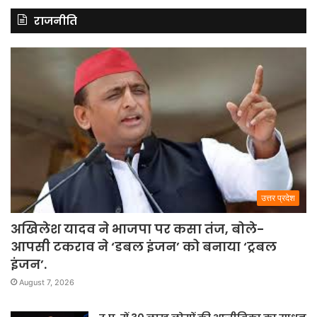
राजनीति
उत्तर प्रदेश
अखिलेश यादव ने भाजपा पर कसा तंज, बोले-
आपसी टकराव ने ‘डबल इंजन’ को बनाया ‘ट्रबल
इंजन’.
August 7, 2026