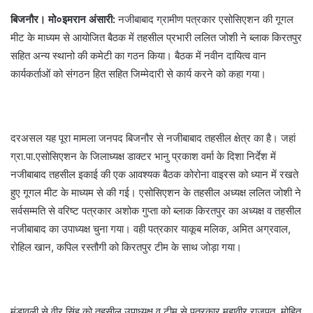
बिजनौर। मो०इमरान अंसारी:
नजीबाबाद ग्रामीण पत्रकार एसोसिएशन की गूगल
मीट के माध्यम से आयोजित बैठक में तहसील प्रभारी ललित जोशी ने ब्लाक किरतपुर
सहित अन्य स्थानो की कमेटी का गठन किया। बैठक में नवीन दायित्व वान
कार्यकर्ताओं को संगठन हित सहित जिम्मेदारी से कार्य करने को कहा गया।
दरअसल यह पूरा मामला जनपद बिजनौर से नजीबाबाद तहसील क्षेत्र का है। जहां
ग्रा.पा.एसोसिएशन के जिलाध्यक्ष डाक्टर भानु प्रकाश वर्मा के दिशा निर्देश में
नजीबाबाद तहसील इकाई की एक आवश्यक बैठक कोरोना वाइरस को ध्यान में रखते
हुए गूगल मीट के माध्यम से की गई। एसोसिएशन के तहसील अध्यक्ष ललित जोशी ने
सर्वसम्मति से वरिष्ट पत्रकार अशोक गुप्ता को ब्लाक किरतपुर का अध्यक्ष व तहसील
नजीबाबाद का उपाध्यक्ष चुना गया। वही पत्रकार याकूब मलिक, अमित अग्रवाल,
रोहिल खान, कपिल रस्तौगी को किरतपुर टीम के साथ जोड़ा गया।
मंडावली से वीर सिंह को तहसील उपाध्यक्ष व टीम से पत्रकार महावीर राजपूत, मोहित