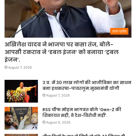
उत्तर प्रदेश
अखिलेश यादव ने भाजपा पर कसा तंज, बोले-
आपसी टकराव ने ‘डबल इंजन’ को बनाया ‘ट्रबल
इंजन’.
August 7, 2026
उ.प्र. में 30 लाख लोगों की आजीविका का साधन
बना हथकरघा-पावरलूम:मुख्यमंत्री योगी
August 7, 2026
RSS चीफ मोहन भागवत बोले ‘Gen-Z की
शिकायत सही, वे देश-विरोधी नहीं’.
August 6, 2026