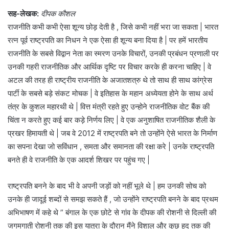
सह-लेखक:
दीपक कौशल
राजनीति कभी कभी ऐसा शून्य छोड़ देती है , जिसे कभी नहीं भरा जा सकता | भारत
रत्न पूर्व राष्ट्रपति का निधन ने एक ऐसा ही शून्य बना दिया है | पर हमें भारतीय
राजनीति के सबसे विद्वान नेता का स्मरण उनके विचारों, उनकी प्रबंधन प्रणाली पर
उनकी गहरी राजनीतिक और आर्थिक दृष्टि पर विचार करके ही करना चाहिए | वे
अटल की तरह ही राष्ट्रीय राजनीति के अजातशत्रु थे तो साथ ही साथ कांग्रेस
पार्टी के सबसे बड़े संकट मोचक | वे इतिहास के महान अध्येयता होने के साथ अर्थ
तंत्र के कुशल महारथी थे | वित्त मंत्री रहते हुए उन्होने राजनीतिक वोट बैंक की
चिंता न करते हुए कई बार कड़े निर्णय लिए | वे एक अनुशाषित राजनीतिक शैली के
प्रखर हिमायती थे | जब वे 2012 में राष्ट्रपति बने तो उन्होंने ऐसे भारत के निर्माण
का सपना देखा जो सविंधान , समता और समानता की रक्षा करे | उनके राष्ट्रपति
बनते ही वे राजनीति के एक आदर्श शिखर पर पहुंच गए |
राष्ट्रपति बनने के बाद भी वे अपनी जड़ों को नहीं भूले थे | हम उनकी सोच को
उनके ही जादूई शब्दों से समझ सकते हैं , जो उन्होंने राष्ट्रपति बनने के बाद प्रथम
अभिभाषण में कहे थे ” बंगाल के एक छोटे से गांव के दीपक की रोशनी से दिल्ली की
जगमगाती रोशनी तक की इस यात्रा के दौरान मैंने विशाल और कुछ हद तक की