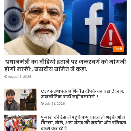
दिल्ली
‘प्रधानमंत्री का वीडियो हटाने पर जकरबर्ग को मांगनी
होगी माफी’, संसदीय समित ने कहा.
August 3, 2026
CJP संस्थापक अभिजीत दीपके का बड़ा ऐलान,
राजनीतिक पार्टी नहीं बनाएंगे..!
July 31, 2026
पुजारी की ड्रेस में पहुंचे पप्पू यादव तो भड़के ओम
बिरला, बोले, आप संसद की मर्यादा और पवित्रता
खत्म कर रहे हैं