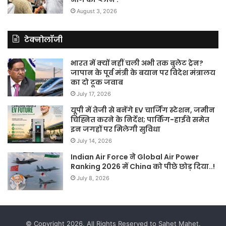
August 3, 2026
टेक्नोलॉजी
भारत में क्यों नहीं चली अभी तक बुलेट ट्रेन?
जापान के पूर्व मंत्री के बयान पर विदेश मंत्रालय
का दो टूक जवाब
July 17, 2026
यूपी में तेजी से बनेंगे EV चार्जिंग स्टेशन, जमीन
चिह्नित करने के निर्देश; पार्किंग-हाईवे समेत
इन जगहों पर मिलेगी सुविधा
July 14, 2026
Indian Air Force ने Global Air Power
Ranking 2026 में China को पीछे छोड़ दिया..!
July 8, 2026
© Copyright 2026, All Rights Reserved to Sahet Mahet.