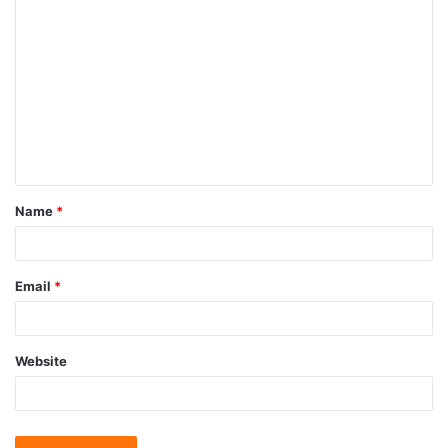
Name
*
Email
*
Website