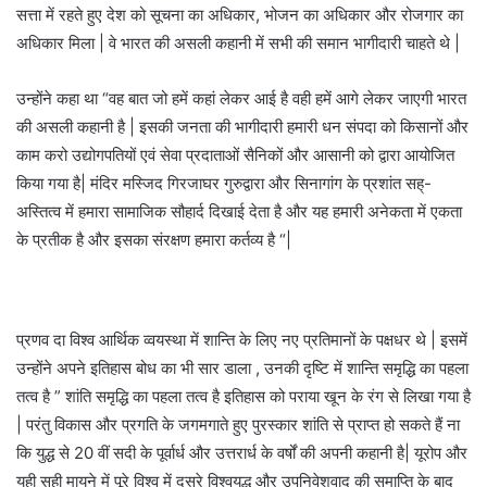
सत्ता में रहते हुए देश को सूचना का अधिकार, भोजन का अधिकार और रोजगार का
अधिकार मिला | वे भारत की असली कहानी में सभी की समान भागीदारी चाहते थे |
उन्होंने कहा था “वह बात जो हमें कहां लेकर आई है वही हमें आगे लेकर जाएगी भारत
की असली कहानी है | इसकी जनता की भागीदारी हमारी धन संपदा को किसानों और
काम करो उद्योगपतियों एवं सेवा प्रदाताओं सैनिकों और आसानी को द्वारा आयोजित
किया गया है| मंदिर मस्जिद गिरजाघर गुरुद्वारा और सिनागांग के प्रशांत सह्-
अस्तित्व में हमारा सामाजिक सौहार्द दिखाई देता है और यह हमारी अनेकता में एकता
के प्रतीक है और इसका संरक्षण हमारा कर्तव्य है “|
प्रणव दा विश्व आर्थिक व्वयस्था में शान्ति के लिए नए प्रतिमानों के पक्षधर थे | इसमें
उन्होंने अपने इतिहास बोध का भी सार डाला , उनकी दृष्टि में शान्ति समृद्धि का पहला
तत्व है ” शांति समृद्धि का पहला तत्व है इतिहास को पराया खून के रंग से लिखा गया है
| परंतु विकास और प्रगति के जगमगाते हुए पुरस्कार शांति से प्राप्त हो सकते हैं ना
कि युद्ध से 20 वीं सदी के पूर्वार्ध और उत्तरार्ध के वर्षों की अपनी कहानी है| यूरोप और
यही सही मायने में पूरे विश्व में दूसरे विश्वयुद्ध और उपनिवेशवाद की समाप्ति के बाद