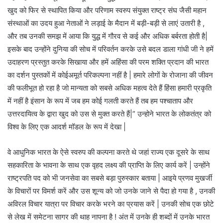
खुद को फिर से स्थापित किया और परिणाम स्वरुप संयुक्त राष्ट्र संघ जैसी महान
संस्थाओं का उदय हुआ नेताओं ने लड़ाई के मैदान में बड़ी-बड़ी से लाएं उतारी है ,
और तब उनकी समझ में आया कि युद्ध में गौरव से कई और अधिक बर्बरता होती है|
इसके बाद उन्होंने दुनिया की सोच में परिवर्तन करके उसे बदल डाला गांधी जी ने हमें
उदाहरण प्रस्तुत करके सिखाया और हमें अहिंसा की परम शक्ति प्रदान की भारत
का दर्शन पुस्तकों में कोईअमूर्त परिकल्पना नहीं है | हमारे लोगों के रोजाना की जीवन
की फलीभूत हो रहा है जो मान्यता को सबसे अधिक महत्व देते हैं हिंसा हमारी प्रकृति
में नहीं है इंसान के रूप में जब हम कोई गलती करते हैं तब हम पश्चाताप और
उत्तरदायित्व के द्वारा खुद को उस से मुक्त करते हैं|” उन्होने भारत के लोकतंत्र को
विश्व के लिए एक आदर्श मॉडल के रूप में देखा |
वे आधुनिक भारत के ऐसे स्वरुप की कल्पना करते थे जहां राज्य एक दूसरे के साथ
सहकारिता के भावना के साथ एक वृहद लक्ष्य की प्राप्ति के लिए कार्य करें | उन्होंने
राष्ट्रपति पद को भी जनसेवा का सबसे बड़ा पुरुस्कार बताया | आइये प्रणव मुखर्जी
के विचारों पर विमर्श करें और उस शून्य को जो उनके जाने से पैदा हो गया है , उनकी
अविरल विचार यात्रा पर विचार करके भरने का प्रयास करें | उनकी सोच एक छोटे
से लेख में समेटना सागर की थाह नापना है ! अंत में उनके ही शब्दों में उनके भारत