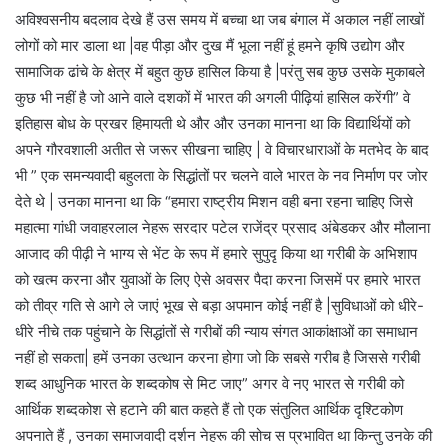
अविश्वसनीय बदलाव देखे हैं उस समय में बच्चा था जब बंगाल में अकाल नहीं लाखों
लोगों को मार डाला था |वह पीड़ा और दुख मैं भूला नहीं हूं हमने कृषि उद्योग और
सामाजिक ढांचे के क्षेत्र में बहुत कुछ हासिल किया है |परंतु सब कुछ उसके मुकाबले
कुछ भी नहीं है जो आने वाले दशकों में भारत की अगली पीढ़ियां हासिल करेंगी” वे
इतिहास बोध के प्रखर हिमायती थे और और उनका मानना था कि विद्यार्थियों को
अपने गौरवशाली अतीत से जरूर सीखना चाहिए | वे विचारधाराओं के मतभेद के बाद
भी ” एक समन्यवादी बहुलता के सिद्धांतों पर चलने वाले भारत के नव निर्माण पर जोर
देते थे | उनका मानना था कि “हमारा राष्ट्रीय मिशन वही बना रहना चाहिए जिसे
महात्मा गांधी जवाहरलाल नेहरू सरदार पटेल राजेंद्र प्रसाद अंबेडकर और मौलाना
आजाद की पीढ़ी ने भाग्य से भेंट के रूप में हमारे सुपुदृ किया था गरीबी के अभिशाप
को खत्म करना और युवाओं के लिए ऐसे अवसर पैदा करना जिसमें पर हमारे भारत
को तीव्र गति से आगे ले जाएं भूख से बड़ा अपमान कोई नहीं है |सुविधाओं को धीरे-
धीरे नीचे तक पहुंचाने के सिद्धांतों से गरीबों की न्याय संगत आकांक्षाओं का समाधान
नहीं हो सकता| हमें उनका उत्थान करना होगा जो कि सबसे गरीब है जिससे गरीबी
शब्द आधुनिक भारत के शब्दकोष से मिट जाए” अगर वे नए भारत से गरीबी को
आर्थिक शब्दकोश से हटाने की बात कहते हैं तो एक संतुलित आर्थिक दृश्टिकोण
अपनाते हैं , उनका समाजवादी दर्शन नेहरू की सोच स प्रभावित था किन्तु उनके की