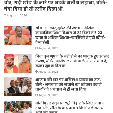
चोर, गद्दी छोड़’ के नारे पर भड़के सतीश महाना, बोले-
चंदा दिया हो तो रसीद दिखाओ.
August 4, 2026
योगी सरकार,बुलेट की रफ्तार: बेसिक-
माध्यमिक शिक्षा विभाग में 22 दिनों में 5.23
लाख से अधिक शिक्षक-कार्मिकों ने पूरी की ई-
केवाईसी
August 4, 2026
पिता बृज भूषण के बरी होने पर भावुक हुए सांसद
करण, बोले- आरोप लगाने वाले आज जवाब दें,
वरना मुंह न दिखाएं.
August 3, 2026
भाजपा की हार पर अखिलेश यादव का तंज,
बोले- भगवान को नचाने का अहंकार रखने
वालों को भगवान ने ही नचा दिया.
August 3, 2026
बांकीपुर उपचुनाव ‘पूरे बिहार के लिए आवाज
उठाएंगे’, जीत के बाद प्रशांत किशोर ने बताया
आगे का प्लान .