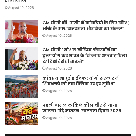
August 10, 2026
CM योगी की ‘पाती’ में कांवड़ियों के लिए संदेश,
भक्ति के साथ समरसता और सेवा का संकल्प
August 10, 2026
CM योगी “सोशल मीडिया प्लेटफॉर्म का
दुरुपयोग कर भारत के खिलाफ अफवाह फैला
रहीं देशविरोधी ताकतें”
August 10, 2026
कांवड़ यात्रा हुई हाईटेक : योगी सरकार में
शिवभक्तों को एक क्लिक पर हर सुविधा
August 10, 2026
पहली बार लाल किले की प्राचीर से गाया
जाएगा ‘वंदे मातरम’ स्वतंत्रता दिवस 2026.
August 10, 2026