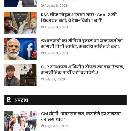
August 6, 2026
RSS चीफ मोहन भागवत बोले ‘Gen-Z की
शिकायत सही, वे देश-विरोधी नहीं’.
August 6, 2026
‘प्रधानमंत्री का वीडियो हटाने पर जकरबर्ग को
मांगनी होगी माफी’, संसदीय समित ने कहा.
August 3, 2026
CJP संस्थापक अभिजीत दीपके का बड़ा ऐलान,
राजनीतिक पार्टी नहीं बनाएंगे..!
July 31, 2026
अपराध
CM योगी “घबराइए मत, कराएंगे हर समस्या
का समाधान”
August 10, 2026