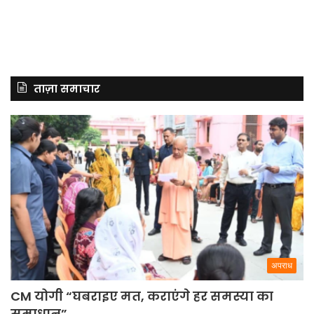
ताज़ा समाचार
अपराध
CM योगी “घबराइए मत, कराएंगे हर समस्या का
समाधान”