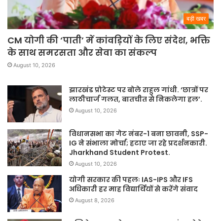
बड़ी खबर
CM योगी की ‘पाती’ में कांवड़ियों के लिए संदेश, भक्ति
के साथ समरसता और सेवा का संकल्प
August 10, 2026
झारखंड प्रोटेस्ट पर बोले राहुल गांधी. ‘छात्रों पर
लाठीचार्ज गलत, बातचीत से निकलेगा हल’.
August 10, 2026
विधानसभा का गेट नंबर-1 बना छावनी, SSP-
IG ने संभाला मोर्चा; हटाए जा रहे प्रदर्शनकारी.
Jharkhand Student Protest.
August 10, 2026
योगी सरकार की पहलः IAS-IPS और IFS
अधिकारी हर माह विद्यार्थियों से करेंगे संवाद
August 8, 2026