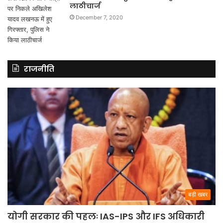
लाठीचार्ज
December 7, 2020
राजनीति
बड़ी खबर
योगी सरकार की पहलः IAS-IPS और IFS अधिकारी