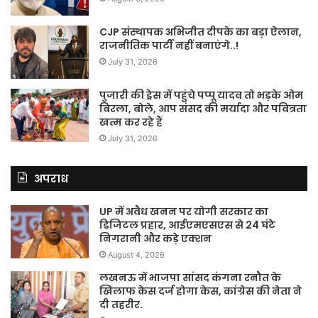
CJP संस्थापक अभिजीत दीपके का बड़ा ऐलान,
राजनीतिक पार्टी नहीं बनाएंगे..!
July 31, 2026
पुजारी की ड्रेस में पहुंचे पप्पू यादव तो भड़के ओम
बिरला, बोले, आप संसद की मर्यादा और पवित्रता
खत्म कर रहे हैं
July 31, 2026
अपराध
UP में अवैध खनन पर योगी सरकार का
डिजिटल प्रहार, आईएमएसएस से 24 घंटे
निगरानी और कड़े एक्शन
August 4, 2026
लखनऊ में भाजपा सांसद कंगना रनौत के
खिलाफ केस दर्ज होगा केस, कांग्रेस की नेता ने
दी तहरीर.