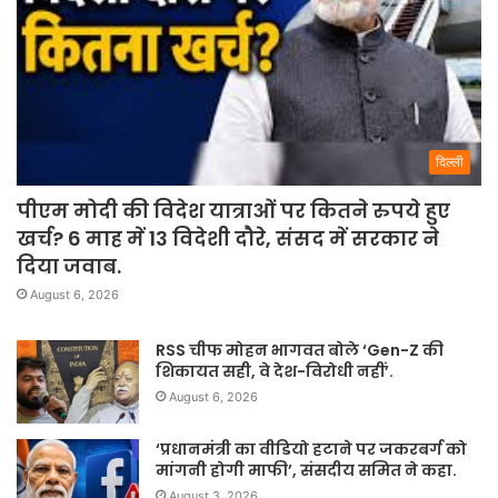
दिल्ली
पीएम मोदी की विदेश यात्राओं पर कितने रुपये हुए
खर्च? 6 माह में 13 विदेशी दौरे, संसद में सरकार ने
दिया जवाब.
August 6, 2026
RSS चीफ मोहन भागवत बोले ‘Gen-Z की
शिकायत सही, वे देश-विरोधी नहीं’.
August 6, 2026
‘प्रधानमंत्री का वीडियो हटाने पर जकरबर्ग को
मांगनी होगी माफी’, संसदीय समित ने कहा.
August 3, 2026