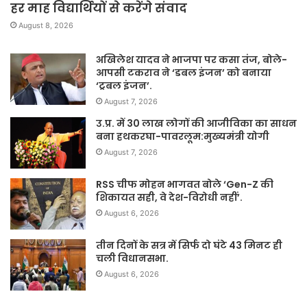
हर माह विद्यार्थियों से करेंगे संवाद
August 8, 2026
अखिलेश यादव ने भाजपा पर कसा तंज, बोले-
आपसी टकराव ने ‘डबल इंजन’ को बनाया
‘ट्रबल इंजन’.
August 7, 2026
उ.प्र. में 30 लाख लोगों की आजीविका का साधन
बना हथकरघा-पावरलूम:मुख्यमंत्री योगी
August 7, 2026
RSS चीफ मोहन भागवत बोले ‘Gen-Z की
शिकायत सही, वे देश-विरोधी नहीं’.
August 6, 2026
तीन दिनों के सत्र में सिर्फ दो घंटे 43 मिनट ही
चली विधानसभा.
August 6, 2026