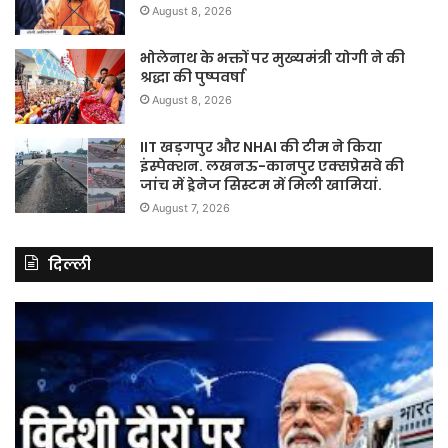
August 8, 2026
भोलेनाथ के भक्तों पर मुख्यमंत्री योगी ने की
श्रद्धा की पुष्पवर्षा
August 8, 2026
IIT खड़गपुर और NHAI की टीम ने किया
इंस्पेक्शन. लखनऊ-कानपुर एक्सप्रेसवे की
जांच में ड्रेनेज सिस्टम में मिली खामियां.
August 7, 2026
दिल्ली