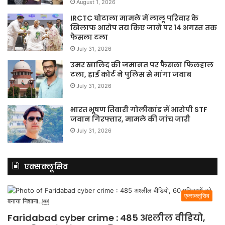
August 1, 2026
IRCTC घोटाला मामले में लालू परिवार के
खिलाफ आरोप तय किए जाने पर 14 अगस्त तक
फैसला टला
July 31, 2026
उमर खालिद की जमानत पर फैसला फिलहाल
टला, हाई कोर्ट ने पुलिस से मांगा जवाब
July 31, 2026
भारत भूषण तिवारी गोलीकांड में आरोपी STF
जवान गिरफ्तार, मामले की जांच जारी
July 31, 2026
एक्सक्लूसिव
एक्सक्लूसिव
Faridabad cyber crime : 485 अश्लील वीडियो,