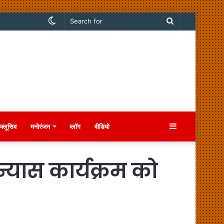
Switch
Search
skin
for
Sidebar
क्लूसिव
मनोरंजन
ब्लॉग
वीडियो
्यास कार्यक्रम को