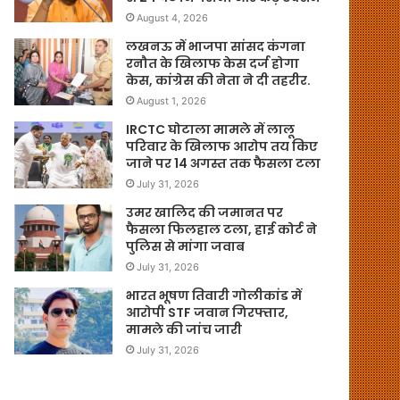
August 4, 2026
लखनऊ में भाजपा सांसद कंगना
रनौत के खिलाफ केस दर्ज होगा
केस, कांग्रेस की नेता ने दी तहरीर.
August 1, 2026
IRCTC घोटाला मामले में लालू
परिवार के खिलाफ आरोप तय किए
जाने पर 14 अगस्त तक फैसला टला
July 31, 2026
उमर खालिद की जमानत पर
फैसला फिलहाल टला, हाई कोर्ट ने
पुलिस से मांगा जवाब
July 31, 2026
भारत भूषण तिवारी गोलीकांड में
आरोपी STF जवान गिरफ्तार,
मामले की जांच जारी
July 31, 2026