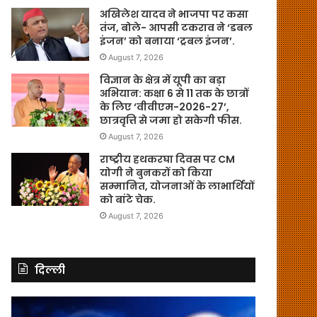
अखिलेश यादव ने भाजपा पर कसा
तंज, बोले- आपसी टकराव ने ‘डबल
इंजन’ को बनाया ‘ट्रबल इंजन’.
August 7, 2026
विज्ञान के क्षेत्र में यूपी का बड़ा
अभियान: कक्षा 6 से 11 तक के छात्रों
के लिए ‘वीवीएम-2026-27’,
छात्रवृत्ति से जमा हो सकेगी फीस.
August 7, 2026
राष्ट्रीय हथकरघा दिवस पर CM
योगी ने बुनकरों को किया
सम्मानित, योजनाओं के लाभार्थियों
को बांटे चेक.
August 7, 2026
दिल्ली