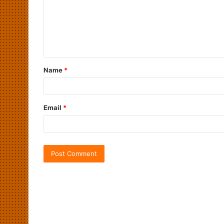
Name
*
Email
*