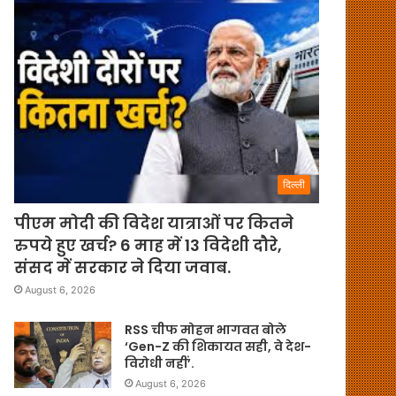
दिल्ली
पीएम मोदी की विदेश यात्राओं पर कितने
रुपये हुए खर्च? 6 माह में 13 विदेशी दौरे,
संसद में सरकार ने दिया जवाब.
August 6, 2026
RSS चीफ मोहन भागवत बोले
‘Gen-Z की शिकायत सही, वे देश-
विरोधी नहीं’.
August 6, 2026