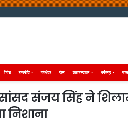
विदेश
राजनीति
गांवक्षेत्र
खेल
लाइफस्टाइल
धर्मक्षेत्र
एक्स
सांसद संजय सिंह ने शिलान
धा निशाना