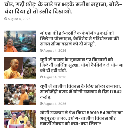
चोर, गद्दी छोड़’ के नारे पर भड़के सतीश महाना, बोले-
चंदा दिया हो तो रसीद दिखाओ.
August 4, 2026
नोएडा की इलेक्ट्रॉनिक कंपोनेंट इकाई को
मिलेगा प्रोत्साहन, कैबिनेट ने परियोजना की
समय सीमा बढ़ाने को दी मंजूरी.
August 4, 2026
यूपी में फसल के नुकसान पर किसानों को
मिलेगी आर्थिक सुरक्षा, योगी कैबिनेट ने योजना
को दी हरी झंडी.
August 4, 2026
यूपी में ग्रामीण विकास के लिए खोला खजाना,
सप्लीमेंट्री बजट में योगी सरकार ने दिए 17942
करोड़.
August 4, 2026
योगी सरकार ने पेश किया 59019.54 करोड़ का
अनुपूरक बजट, उद्योग-ग्रामीण विकास और
एनर्जी सेक्टर को क्या-क्या मिला?