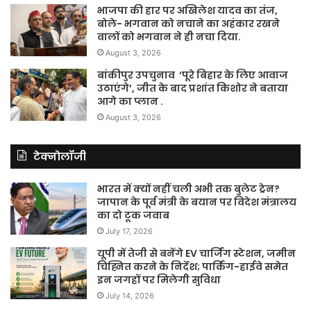
भाजपा की हार पर अखिलेश यादव का तंज,
बोले- भगवान को नचाने का अहंकार रखने
वालों को भगवान ने ही नचा दिया.
August 3, 2026
बांकीपुर उपचुनाव ‘पूरे बिहार के लिए आवाज
उठाएंगे’, जीत के बाद प्रशांत किशोर ने बताया
आगे का प्लान .
August 3, 2026
टेक्नोलॉजी
भारत में क्यों नहीं चली अभी तक बुलेट ट्रेन?
जापान के पूर्व मंत्री के बयान पर विदेश मंत्रालय
का दो टूक जवाब
July 17, 2026
यूपी में तेजी से बनेंगे EV चार्जिंग स्टेशन, जमीन
चिह्नित करने के निर्देश; पार्किंग-हाईवे समेत
इन जगहों पर मिलेगी सुविधा
July 14, 2026