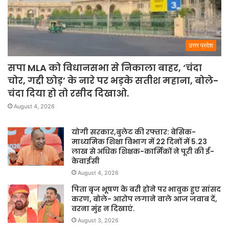
उत्तर प्रदेश
सपा MLA को विधानसभा से निकाला बाहर, ‘चंदा
चोर, गद्दी छोड़’ के नारे पर भड़के सतीश महाना, बोले-
चंदा दिया हो तो रसीद दिखाओ.
August 4, 2026
योगी सरकार,बुलेट की रफ्तार: बेसिक-
माध्यमिक शिक्षा विभाग में 22 दिनों में 5.23
लाख से अधिक शिक्षक-कार्मिकों ने पूरी की ई-
केवाईसी
August 4, 2026
पिता बृज भूषण के बरी होने पर भावुक हुए सांसद
करण, बोले- आरोप लगाने वाले आज जवाब दें,
वरना मुंह न दिखाएं.
August 3, 2026