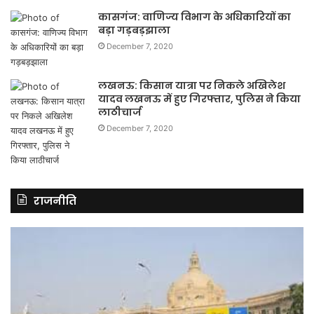
कासगंज: वाणिज्य विभाग के अधिकारियों का
बड़ा गड़बड़झाला
December 7, 2020
लखनऊ: किसान यात्रा पर निकले अखिलेश
यादव लखनऊ में हुए गिरफ्तार, पुलिस ने किया
लाठीचार्ज
December 7, 2020
राजनीति