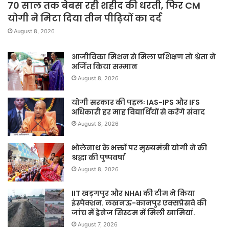
70 साल तक बेबस रही शहीद की धरती, फिर CM
योगी ने मिटा दिया तीन पीढ़ियों का दर्द
August 8, 2026
आजीविका मिशन से मिला प्रशिक्षण तो श्वेता ने
अर्जित किया सम्मान
August 8, 2026
योगी सरकार की पहलः IAS-IPS और IFS
अधिकारी हर माह विद्यार्थियों से करेंगे संवाद
August 8, 2026
भोलेनाथ के भक्तों पर मुख्यमंत्री योगी ने की
श्रद्धा की पुष्पवर्षा
August 8, 2026
IIT खड़गपुर और NHAI की टीम ने किया
इंस्पेक्शन. लखनऊ-कानपुर एक्सप्रेसवे की
जांच में ड्रेनेज सिस्टम में मिली खामियां.
August 7, 2026