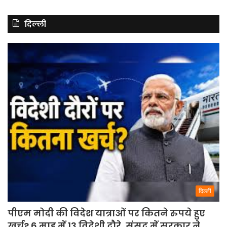
दिल्ली
दिल्ली
पीएम मोदी की विदेश यात्राओं पर कितने रुपये हुए
खर्च? 6 माह में 13 विदेशी दौरे, संसद में सरकार ने