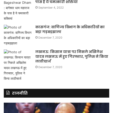
पास है ये चमत्कारी शक्तियां
September 4, 2022
कासगंज: वाणिज्य विभाग के अधिकारियों का
बड़ा गड़बड़झाला
December 7, 2020
लखनऊ: किसान यात्रा पर निकले अखिलेश
यादव लखनऊ में हुए गिरफ्तार, पुलिस ने किया
लाठीचार्ज
December 7, 2020
राजनीति