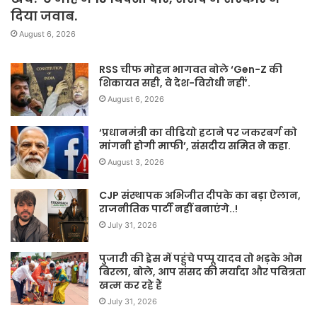
दिया जवाब.
August 6, 2026
RSS चीफ मोहन भागवत बोले ‘Gen-Z की
शिकायत सही, वे देश-विरोधी नहीं’.
August 6, 2026
‘प्रधानमंत्री का वीडियो हटाने पर जकरबर्ग को
मांगनी होगी माफी’, संसदीय समित ने कहा.
August 3, 2026
CJP संस्थापक अभिजीत दीपके का बड़ा ऐलान,
राजनीतिक पार्टी नहीं बनाएंगे..!
July 31, 2026
पुजारी की ड्रेस में पहुंचे पप्पू यादव तो भड़के ओम
बिरला, बोले, आप संसद की मर्यादा और पवित्रता
खत्म कर रहे हैं
July 31, 2026