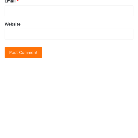
Email
*
Website