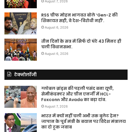
August 7, 2026
RSS चीफ मोहन भागवत बोले ‘Gen-Z की
शिकायत सही, वे देश-विरोधी नहीं’.
August 6, 2026
तीन दिनों के सत्र में सिर्फ दो घंटे 43 मिनट ही
चली विधानसभा.
August 6, 2026
टेक्नोलॉजी
ग्लोबल ब्रांड्स की पहली पसंद बना यूपी,
सेमीकंडक्टर और ग्रीन एनर्जी में HCL-
Foxconn और Avada का बड़ा दांव.
August 7, 2026
भारत में क्यों नहीं चली अभी तक बुलेट ट्रेन?
जापान के पूर्व मंत्री के बयान पर विदेश मंत्रालय
का दो टूक जवाब