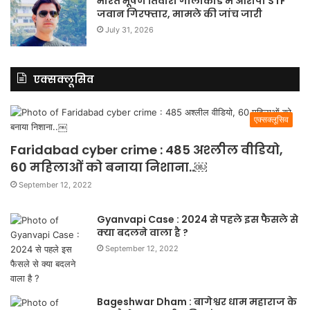
भारत भूषण तिवारी गोलीकांड में आरोपी STF
जवान गिरफ्तार, मामले की जांच जारी
July 31, 2026
एक्सक्लूसिव
एक्सक्लूसिव
Faridabad cyber crime : 485 अश्लील वीडियो,
60 महिलाओं को बनाया निशाना..￼
September 12, 2022
Gyanvapi Case : 2024 से पहले इस फैसले से
क्या बदलने वाला है ?
September 12, 2022
Bageshwar Dham : बागेश्वर धाम महाराज के