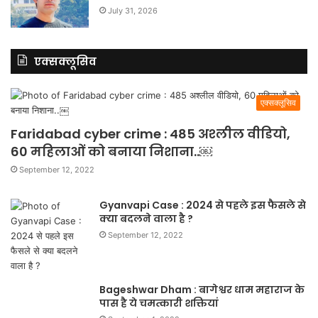
July 31, 2026
एक्सक्लूसिव
एक्सक्लूसिव
Faridabad cyber crime : 485 अश्लील वीडियो,
60 महिलाओं को बनाया निशाना..￼
September 12, 2022
Gyanvapi Case : 2024 से पहले इस फैसले से
क्या बदलने वाला है ?
September 12, 2022
Bageshwar Dham : बागेश्वर धाम महाराज के
पास है ये चमत्कारी शक्तियां