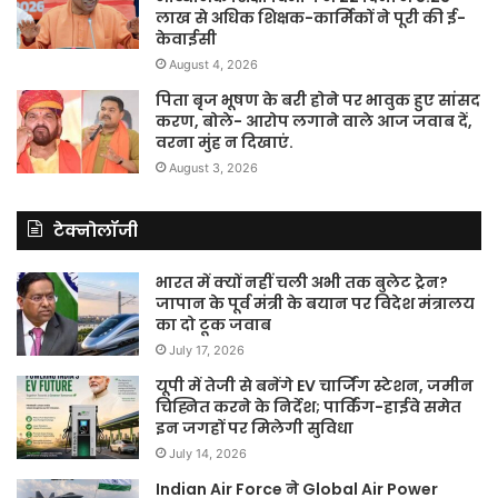
लाख से अधिक शिक्षक-कार्मिकों ने पूरी की ई-
केवाईसी
August 4, 2026
पिता बृज भूषण के बरी होने पर भावुक हुए सांसद
करण, बोले- आरोप लगाने वाले आज जवाब दें,
वरना मुंह न दिखाएं.
August 3, 2026
टेक्नोलॉजी
भारत में क्यों नहीं चली अभी तक बुलेट ट्रेन?
जापान के पूर्व मंत्री के बयान पर विदेश मंत्रालय
का दो टूक जवाब
July 17, 2026
यूपी में तेजी से बनेंगे EV चार्जिंग स्टेशन, जमीन
चिह्नित करने के निर्देश; पार्किंग-हाईवे समेत
इन जगहों पर मिलेगी सुविधा
July 14, 2026
Indian Air Force ने Global Air Power