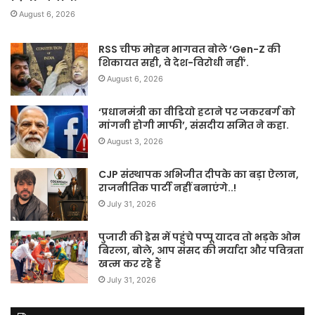
August 6, 2026
RSS चीफ मोहन भागवत बोले ‘Gen-Z की
शिकायत सही, वे देश-विरोधी नहीं’.
August 6, 2026
‘प्रधानमंत्री का वीडियो हटाने पर जकरबर्ग को
मांगनी होगी माफी’, संसदीय समित ने कहा.
August 3, 2026
CJP संस्थापक अभिजीत दीपके का बड़ा ऐलान,
राजनीतिक पार्टी नहीं बनाएंगे..!
July 31, 2026
पुजारी की ड्रेस में पहुंचे पप्पू यादव तो भड़के ओम
बिरला, बोले, आप संसद की मर्यादा और पवित्रता
खत्म कर रहे हैं
July 31, 2026