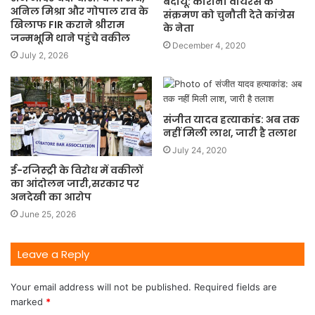
बदायूँ: कोरोना वायरस के
अनिल मिश्रा और गोपाल राव के
संक्रमण को चुनौती देते कांग्रेस
खिलाफ FIR कराने श्रीराम
के नेता
जन्मभूमि थाने पहुंचे वकील
December 4, 2020
July 2, 2026
संजीत यादव हत्याकांड: अब तक
नहीं मिली लाश, जारी है तलाश
July 24, 2020
ई-रजिस्ट्री के विरोध में वकीलों
का आंदोलन जारी,सरकार पर
अनदेखी का आरोप
June 25, 2026
Leave a Reply
Your email address will not be published.
Required fields are
marked
*