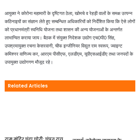
आयुक्त ने कोरोना महामारी के दृष्टिगत ठेला, खोमचे व रेहड़ी वालों के समक्ष उत्पन्न
कठिनाइयों का संज्ञान लेते हुए सम्बन्धित अधिकारियों को निर्देशित किया कि ऐसे लोगों
को प्रधानमंत्री स्वनिधि योजना तथा शासन की अन्य योजनाओं के अन्तर्गत
लाभान्वित कराया जाय। बैठक में संयुक्त निदेशक उद्योग एच0पी0 सिंह,
उपश्रमायुक्त रचना केसरवानी, चीफ इन्जीनियर विद्युत राम स्वरूप, ज्वाइन्ट
कमिश्नर वाणिज्य कर, आरएम पीसीएफ, एलडीएम, यूपीएसआईडीए तथा जनपदों के
उपायुक्त उद्योगगण मौजूद रहे।
Related Articles
राम मंदिर चंदा चोरी: चंपत राय,