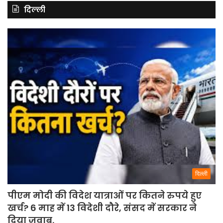
दिल्ली
दिल्ली
पीएम मोदी की विदेश यात्राओं पर कितने रुपये हुए
खर्च? 6 माह में 13 विदेशी दौरे, संसद में सरकार ने
दिया जवाब.