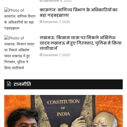
September 4, 2022
कासगंज: वाणिज्य विभाग के अधिकारियों का
बड़ा गड़बड़झाला
December 7, 2020
लखनऊ: किसान यात्रा पर निकले अखिलेश
यादव लखनऊ में हुए गिरफ्तार, पुलिस ने किया
लाठीचार्ज
December 7, 2020
राजनीति