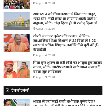
August 6, 2026
सपा MLA को विधानसभा से निकाला बाहर,
‘चंदा चोर, गद्दी छोड़’ के नारे पर भड़के सतीश
महाना, बोले- चंदा दिया हो तो रसीद दिखाओ.
August 4, 2026
योगी सरकार,बुलेट की रफ्तार: बेसिक-
माध्यमिक शिक्षा विभाग में 22 दिनों में 5.23
लाख से अधिक शिक्षक-कार्मिकों ने पूरी की ई-
केवाईसी
August 4, 2026
पिता बृज भूषण के बरी होने पर भावुक हुए सांसद
करण, बोले- आरोप लगाने वाले आज जवाब दें,
वरना मुंह न दिखाएं.
August 3, 2026
टेक्नोलॉजी
भारत में क्यों नहीं चली अभी तक बुलेट ट्रेन?