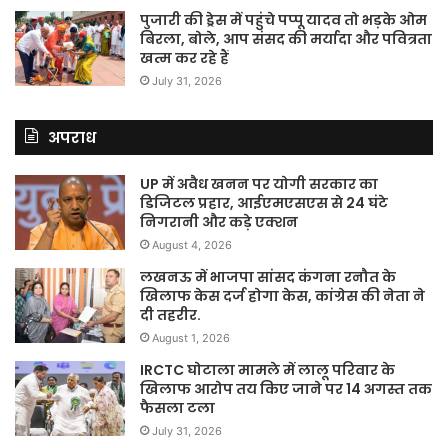
पुजारी की ड्रेस में पहुंचे पप्पू यादव तो भड़के ओम
बिरला, बोले, आप संसद की मर्यादा और पवित्रता
खत्म कर रहे हैं
July 31, 2026
अपराध
UP में अवैध खनन पर योगी सरकार का
डिजिटल प्रहार, आईएमएसएस से 24 घंटे
निगरानी और कड़े एक्शन
August 4, 2026
लखनऊ में भाजपा सांसद कंगना रनौत के
खिलाफ केस दर्ज होगा केस, कांग्रेस की नेता ने
दी तहरीर.
August 1, 2026
IRCTC घोटाला मामले में लालू परिवार के
खिलाफ आरोप तय किए जाने पर 14 अगस्त तक
फैसला टला
July 31, 2026