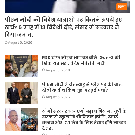
दिल्ली
पीएम मोदी की विदेश यात्राओं पर कितने रुपये हुए
खर्च? 6 माह में 13 विदेशी दौरे, संसद में सरकार ने
दिया जवाब.
August 6, 2026
RSS चीफ मोहन भागवत बोले ‘Gen-Z की
शिकायत सही, वे देश-विरोधी नहीं’.
August 6, 2026
पीएम मोदी ने नेतन्याहू से फोन पर की बात,
दोनों के बीच किन मुद्दों पर हुई चर्चा?
August 6, 2026
योगी सरकार चलाएगी बड़ा अभियान , यूपी के
सरकारी स्कूलों में ‘डिजिटल क्रांति’, स्मार्ट
क्लास और ICT लैब के लिए तैयार होंगे मास्टर
ट्रेनर .