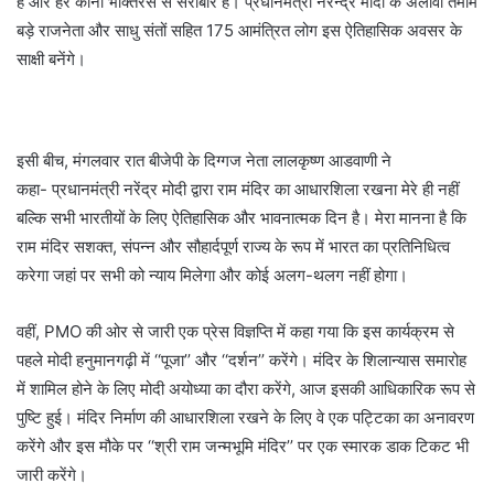
हैं और हर कोना भक्तिरस से सराबोर है। प्रधानमंत्री नरेन्द्र मोदी के अलावा तमाम
बड़े राजनेता और साधु संतों सहित 175 आमंत्रित लोग इस ऐतिहासिक अवसर के
साक्षी बनेंगे।
इसी बीच, मंगलवार रात बीजेपी के दिग्गज नेता लालकृष्ण आडवाणी ने
कहा- प्रधानमंत्री नरेंद्र मोदी द्वारा राम मंदिर का आधारशिला रखना मेरे ही नहीं
बल्कि सभी भारतीयों के लिए ऐतिहासिक और भावनात्मक दिन है। मेरा मानना है कि
राम मंदिर सशक्त, संपन्न और सौहार्दपूर्ण राज्य के रूप में भारत का प्रतिनिधित्व
करेगा जहां पर सभी को न्याय मिलेगा और कोई अलग-थलग नहीं होगा।
वहीं, PMO की ओर से जारी एक प्रेस विज्ञप्ति में कहा गया कि इस कार्यक्रम से
पहले मोदी हनुमानगढ़ी में ‘‘पूजा’’ और ‘‘दर्शन’’ करेंगे। मंदिर के शिलान्यास समारोह
में शामिल होने के लिए मोदी अयोध्या का दौरा करेंगे, आज इसकी आधिकारिक रूप से
पुष्टि हुई। मंदिर निर्माण की आधारशिला रखने के लिए वे एक पट्टिका का अनावरण
करेंगे और इस मौके पर ‘‘श्री राम जन्मभूमि मंदिर’’ पर एक स्मारक डाक टिकट भी
जारी करेंगे।