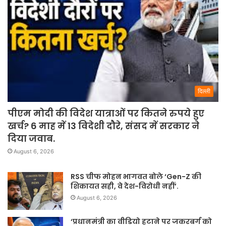
दिल्ली
पीएम मोदी की विदेश यात्राओं पर कितने रुपये हुए
खर्च? 6 माह में 13 विदेशी दौरे, संसद में सरकार ने
दिया जवाब.
August 6, 2026
RSS चीफ मोहन भागवत बोले ‘Gen-Z की
शिकायत सही, वे देश-विरोधी नहीं’.
August 6, 2026
‘प्रधानमंत्री का वीडियो हटाने पर जकरबर्ग को