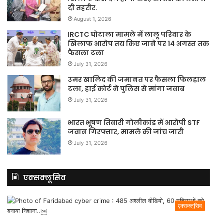
दी तहरीर.
August 1, 2026
IRCTC घोटाला मामले में लालू परिवार के
खिलाफ आरोप तय किए जाने पर 14 अगस्त तक
फैसला टला
July 31, 2026
उमर खालिद की जमानत पर फैसला फिलहाल
टला, हाई कोर्ट ने पुलिस से मांगा जवाब
July 31, 2026
भारत भूषण तिवारी गोलीकांड में आरोपी STF
जवान गिरफ्तार, मामले की जांच जारी
July 31, 2026
एक्सक्लूसिव
एक्सक्लूसिव