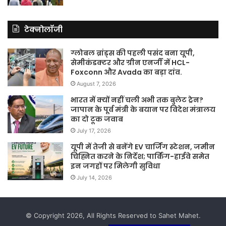
टेक्नोलॉजी
ग्लोबल ब्रांड्स की पहली पसंद बना यूपी,
सेमीकंडक्टर और ग्रीन एनर्जी में HCL-
Foxconn और Avada का बड़ा दांव.
August 7, 2026
भारत में क्यों नहीं चली अभी तक बुलेट ट्रेन?
जापान के पूर्व मंत्री के बयान पर विदेश मंत्रालय
का दो टूक जवाब
July 17, 2026
यूपी में तेजी से बनेंगे EV चार्जिंग स्टेशन, जमीन
चिह्नित करने के निर्देश; पार्किंग-हाईवे समेत
इन जगहों पर मिलेगी सुविधा
July 14, 2026
© Copyright 2026, All Rights Reserved to Sahet Mahet.