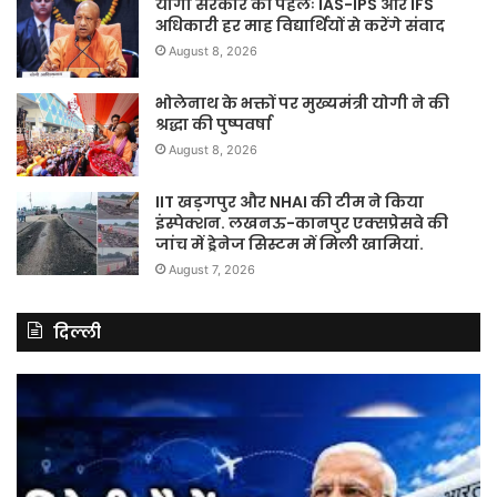
योगी सरकार की पहलः IAS-IPS और IFS
अधिकारी हर माह विद्यार्थियों से करेंगे संवाद
August 8, 2026
भोलेनाथ के भक्तों पर मुख्यमंत्री योगी ने की
श्रद्धा की पुष्पवर्षा
August 8, 2026
IIT खड़गपुर और NHAI की टीम ने किया
इंस्पेक्शन. लखनऊ-कानपुर एक्सप्रेसवे की
जांच में ड्रेनेज सिस्टम में मिली खामियां.
August 7, 2026
दिल्ली