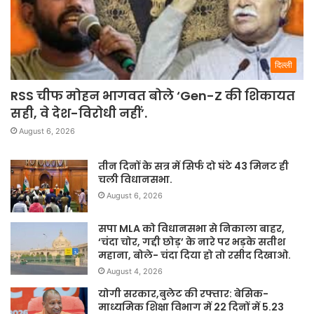
दिल्ली
RSS चीफ मोहन भागवत बोले ‘Gen-Z की शिकायत
सही, वे देश-विरोधी नहीं’.
August 6, 2026
तीन दिनों के सत्र में सिर्फ दो घंटे 43 मिनट ही
चली विधानसभा.
August 6, 2026
सपा MLA को विधानसभा से निकाला बाहर,
‘चंदा चोर, गद्दी छोड़’ के नारे पर भड़के सतीश
महाना, बोले- चंदा दिया हो तो रसीद दिखाओ.
August 4, 2026
योगी सरकार,बुलेट की रफ्तार: बेसिक-
माध्यमिक शिक्षा विभाग में 22 दिनों में 5.23