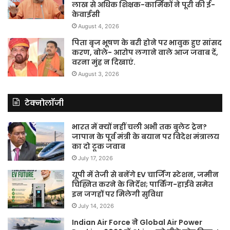
लाख से अधिक शिक्षक-कार्मिकों ने पूरी की ई-
केवाईसी
August 4, 2026
पिता बृज भूषण के बरी होने पर भावुक हुए सांसद
करण, बोले- आरोप लगाने वाले आज जवाब दें,
वरना मुंह न दिखाएं.
August 3, 2026
टेक्नोलॉजी
भारत में क्यों नहीं चली अभी तक बुलेट ट्रेन?
जापान के पूर्व मंत्री के बयान पर विदेश मंत्रालय
का दो टूक जवाब
July 17, 2026
यूपी में तेजी से बनेंगे EV चार्जिंग स्टेशन, जमीन
चिह्नित करने के निर्देश; पार्किंग-हाईवे समेत
इन जगहों पर मिलेगी सुविधा
July 14, 2026
Indian Air Force ने Global Air Power