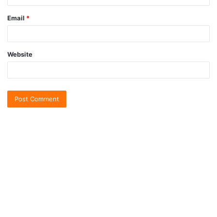
Email
*
Website