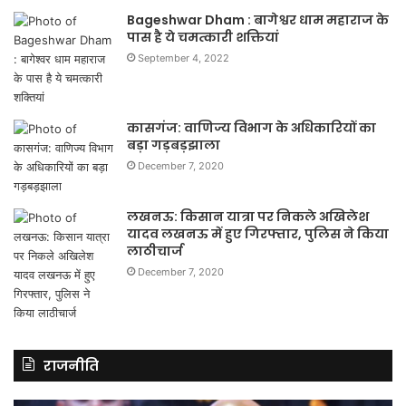
Bageshwar Dham : बागेश्वर धाम महाराज के
पास है ये चमत्कारी शक्तियां
September 4, 2022
कासगंज: वाणिज्य विभाग के अधिकारियों का
बड़ा गड़बड़झाला
December 7, 2020
लखनऊ: किसान यात्रा पर निकले अखिलेश
यादव लखनऊ में हुए गिरफ्तार, पुलिस ने किया
लाठीचार्ज
December 7, 2020
राजनीति