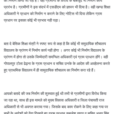
का निर्माण किया जा रहा है। वहीँ ग्रामीणों के विरोध के बाबजूद भी निर्माण कार्य
प्रारंभ है। ग्रामीणों ने इस संदर्भ में एसडीएम को ज्ञापन भी दिया है। वही खण्ड शिक्षा
अधिकारी ने प्रधान को निर्माण न कराने के लिए नोटिस भी दिया लेकिन ग्राम
प्रधान पर इसका कोई भी प्रभाव नही पड़ा।
बता दे बेसिक शिक्षा मंत्री ने स्पष्ट रूप से कहा है कि कोई भी समुदायिक शौचालय
विद्यालय के प्रांगण में निर्माण कार्य नही होगा । अगर कोई भी निर्माण विद्यालय के
प्रांगण में होगा तो उसके जिम्मेदारी समन्धित अधिकारी एवं ग्राम प्रधान होंगे। वही
गोपालपुर टोला ढेढ़ना के ग्राम प्रधान व सचिव उनके के आदेश की अवहेलना करते
हुए प्राथमिक विद्यालय में ही सामुदायिक शौचालय का निर्माण करा रहे हैं।
आपको बतादे की जब निर्माण की शुरुवात हुई थी तभी से ग्रामीणों द्वारा विरोध किया
जा रहा था, साथ ही इस मामले को मुख्य विकास अधिकारी व जिला पंचायती राज
अधिकारी से भी अवगत कराया गया। जिसके बाद काम रोकने के लिए कहा गया पर
सभी के आदेशों को ठेंगा दिखाते हुए ग्राम प्रधान कमलेश यादव व सचिव अनुप सिंह