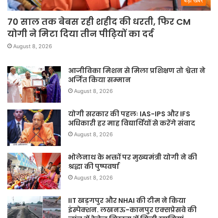
बड़ी खबर
70 साल तक बेबस रही शहीद की धरती, फिर CM
योगी ने मिटा दिया तीन पीढ़ियों का दर्द
August 8, 2026
आजीविका मिशन से मिला प्रशिक्षण तो श्वेता ने
अर्जित किया सम्मान
August 8, 2026
योगी सरकार की पहलः IAS-IPS और IFS
अधिकारी हर माह विद्यार्थियों से करेंगे संवाद
August 8, 2026
भोलेनाथ के भक्तों पर मुख्यमंत्री योगी ने की
श्रद्धा की पुष्पवर्षा
August 8, 2026
IIT खड़गपुर और NHAI की टीम ने किया
इंस्पेक्शन. लखनऊ-कानपुर एक्सप्रेसवे की