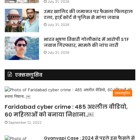
July 31, 2026
उमर खालिद की जमानत पर फैसला फिलहाल
टला, हाई कोर्ट ने पुलिस से मांगा जवाब
July 31, 2026
भारत भूषण तिवारी गोलीकांड में आरोपी STF
जवान गिरफ्तार, मामले की जांच जारी
July 31, 2026
एक्सक्लूसिव
एक्सक्लूसिव
Faridabad cyber crime : 485 अश्लील वीडियो,
60 महिलाओं को बनाया निशाना..￼
September 12, 2022
Gyanvapi Case : 2024 से पहले इस फैसले से