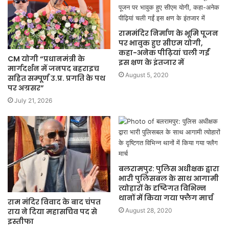
राममंदिर निर्माण के भूमि पूजन
पर भावुक हुए सीएम योगी,
कहा-अनेक पीढ़ियां चली गईं
CM योगी “प्रधानमंत्री के
इस क्षण के इंतजार में
मार्गदर्शन में जनपद बहराइच
August 5, 2020
सहित सम्पूर्ण उ.प्र. प्रगति के पथ
पर अग्रसर”
July 21, 2026
बलरामपुर: पुलिस अधीक्षक द्वारा
भारी पुलिसबल के साथ आगामी
त्योहारों के दृष्टिगत विभिन्न
थानों में किया गया फ्लैग मार्च
राम मंदिर विवाद के बाद चंपत
राय ने दिया महासचिव पद से
August 28, 2020
इस्तीफा