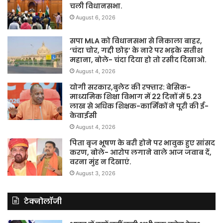
चली विधानसभा.
August 6, 2026
सपा MLA को विधानसभा से निकाला बाहर,
‘चंदा चोर, गद्दी छोड़’ के नारे पर भड़के सतीश
महाना, बोले- चंदा दिया हो तो रसीद दिखाओ.
August 4, 2026
योगी सरकार,बुलेट की रफ्तार: बेसिक-
माध्यमिक शिक्षा विभाग में 22 दिनों में 5.23
लाख से अधिक शिक्षक-कार्मिकों ने पूरी की ई-
केवाईसी
August 4, 2026
पिता बृज भूषण के बरी होने पर भावुक हुए सांसद
करण, बोले- आरोप लगाने वाले आज जवाब दें,
वरना मुंह न दिखाएं.
August 3, 2026
टेक्नोलॉजी