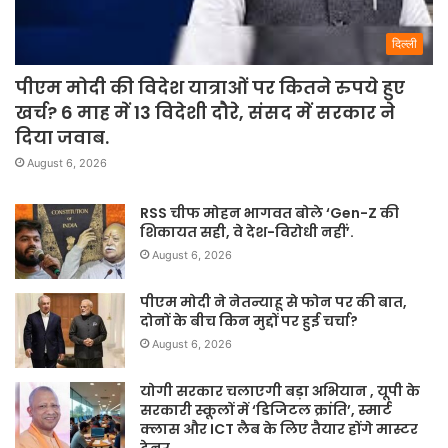
दिल्ली
पीएम मोदी की विदेश यात्राओं पर कितने रुपये हुए
खर्च? 6 माह में 13 विदेशी दौरे, संसद में सरकार ने
दिया जवाब.
August 6, 2026
RSS चीफ मोहन भागवत बोले ‘Gen-Z की
शिकायत सही, वे देश-विरोधी नहीं’.
August 6, 2026
पीएम मोदी ने नेतन्याहू से फोन पर की बात,
दोनों के बीच किन मुद्दों पर हुई चर्चा?
August 6, 2026
योगी सरकार चलाएगी बड़ा अभियान , यूपी के
सरकारी स्कूलों में ‘डिजिटल क्रांति’, स्मार्ट
क्लास और ICT लैब के लिए तैयार होंगे मास्टर