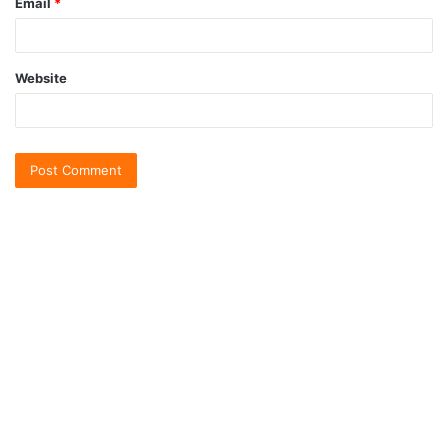
Email
*
Website