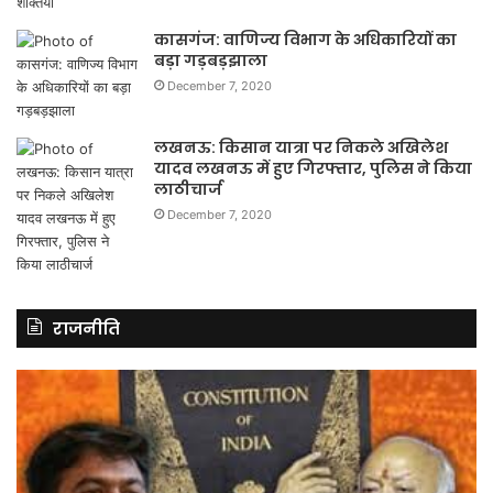
कासगंज: वाणिज्य विभाग के अधिकारियों का
बड़ा गड़बड़झाला
December 7, 2020
लखनऊ: किसान यात्रा पर निकले अखिलेश
यादव लखनऊ में हुए गिरफ्तार, पुलिस ने किया
लाठीचार्ज
December 7, 2020
राजनीति