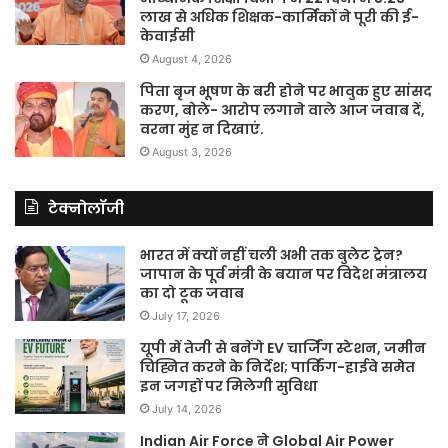
लाख से अधिक शिक्षक-कार्मिकों ने पूरी की ई-
केवाईसी
August 4, 2026
पिता बृज भूषण के बरी होने पर भावुक हुए सांसद
करण, बोले- आरोप लगाने वाले आज जवाब दें,
वरना मुंह न दिखाएं.
August 3, 2026
टेक्नोलॉजी
भारत में क्यों नहीं चली अभी तक बुलेट ट्रेन?
जापान के पूर्व मंत्री के बयान पर विदेश मंत्रालय
का दो टूक जवाब
July 17, 2026
यूपी में तेजी से बनेंगे EV चार्जिंग स्टेशन, जमीन
चिह्नित करने के निर्देश; पार्किंग-हाईवे समेत
इन जगहों पर मिलेगी सुविधा
July 14, 2026
Indian Air Force ने Global Air Power