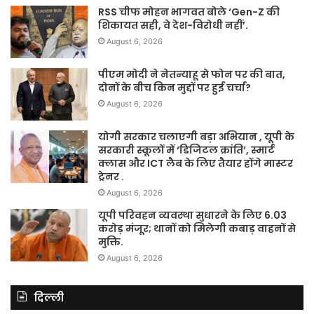
RSS चीफ मोहन भागवत बोले ‘Gen-Z की
शिकायत सही, वे देश-विरोधी नहीं’.
August 6, 2026
पीएम मोदी ने नेतन्याहू से फोन पर की बात,
दोनों के बीच किन मुद्दों पर हुई चर्चा?
August 6, 2026
योगी सरकार चलाएगी बड़ा अभियान , यूपी के
सरकारी स्कूलों में ‘डिजिटल क्रांति’, स्मार्ट
क्लास और ICT लैब के लिए तैयार होंगे मास्टर
ट्रेनर .
August 6, 2026
यूपी परिवहन व्यवस्था सुधारने के लिए 6.03
करोड़ मंजूर; थानों को मिलेगी कबाड़ वाहनों से
मुक्ति.
August 6, 2026
दिल्ली