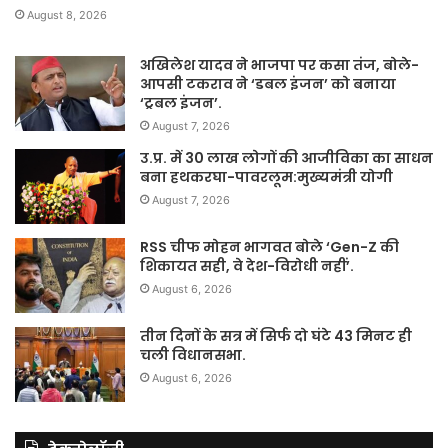
August 8, 2026
अखिलेश यादव ने भाजपा पर कसा तंज, बोले-
आपसी टकराव ने ‘डबल इंजन’ को बनाया
‘ट्रबल इंजन’.
August 7, 2026
उ.प्र. में 30 लाख लोगों की आजीविका का साधन
बना हथकरघा-पावरलूम:मुख्यमंत्री योगी
August 7, 2026
RSS चीफ मोहन भागवत बोले ‘Gen-Z की
शिकायत सही, वे देश-विरोधी नहीं’.
August 6, 2026
तीन दिनों के सत्र में सिर्फ दो घंटे 43 मिनट ही
चली विधानसभा.
August 6, 2026