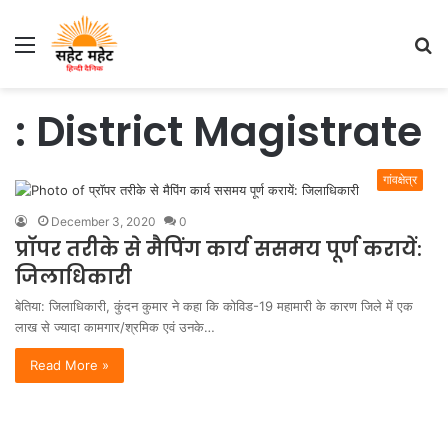
Menu
S
fo
: District Magistrate
गांवक्षेत्र
December 3, 2020
0
प्राॅपर तरीके से मैपिंग कार्य ससमय पूर्ण करायें:
जिलाधिकारी
बेतिया: जिलाधिकारी, कुंदन कुमार ने कहा कि कोविड-19 महामारी के कारण जिले में एक
लाख से ज्यादा कामगार/श्रमिक एवं उनके…
Read More »