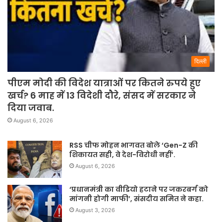
दिल्ली
पीएम मोदी की विदेश यात्राओं पर कितने रुपये हुए
खर्च? 6 माह में 13 विदेशी दौरे, संसद में सरकार ने
दिया जवाब.
August 6, 2026
RSS चीफ मोहन भागवत बोले ‘Gen-Z की
शिकायत सही, वे देश-विरोधी नहीं’.
August 6, 2026
‘प्रधानमंत्री का वीडियो हटाने पर जकरबर्ग को
मांगनी होगी माफी’, संसदीय समित ने कहा.
August 3, 2026