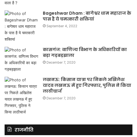
Bageshwar Dham : बागेश्वर धाम महाराज के
पास है ये चमत्कारी शक्तियां
September 4, 2022
कासगंज: वाणिज्य विभाग के अधिकारियों का
बड़ा गड़बड़झाला
December 7, 2020
लखनऊ: किसान यात्रा पर निकले अखिलेश
यादव लखनऊ में हुए गिरफ्तार, पुलिस ने किया
लाठीचार्ज
December 7, 2020
राजनीति