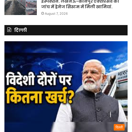
इंस्पेक्शन. लखनऊ-कानपुर एक्सप्रेसवे की
जांच में ड्रेनेज सिस्टम में मिली खामियां.
August 7, 2026
दिल्ली
दिल्ली