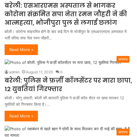
बरेली: एसआरएमस अस्‍पताल से भागकर
कोरोना संक्रम‍ित सपा नेता रमन जौहरी ने की
आत्‍महत्‍या, भोजीपुरा पुल से लगाई छलांग
बरेली। कोरोना संक्रम‍ित होने के बाद कई द‍िन से भोजीपुरा के एसआरएमएस अस्‍पताल में
भर्ती वर‍िष्‍ठ सपा नेता रमन जौहरी…
Read More »
अपराध
admin
August 11, 2020
0
बरेली: पुलिस ने फ़र्ज़ी कॉलसेंटर पर मारा छापा,
12 युवतियां गिरफ्तार
बरेली। सोनू अंसारी: बरेली की बारादरी पुलिस ने फ़र्ज़ी कॉल सेंटर पर छापा मारकर 12
युवतियों को गिरफ्तार किया है।…
Read More »
अपराध