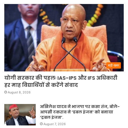
बड़ी खबर
योगी सरकार की पहलः IAS-IPS और IFS अधिकारी
हर माह विद्यार्थियों से करेंगे संवाद
August 8, 2026
अखिलेश यादव ने भाजपा पर कसा तंज, बोले-
आपसी टकराव ने ‘डबल इंजन’ को बनाया
‘ट्रबल इंजन’.
August 7, 2026