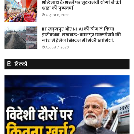
भोलेनाथ के भक्तों पर मुख्यमंत्री योगी ने की
श्रद्धा की पुष्पवर्षा
August 8, 2026
IIT खड़गपुर और NHAI की टीम ने किया
इंस्पेक्शन. लखनऊ-कानपुर एक्सप्रेसवे की
जांच में ड्रेनेज सिस्टम में मिली खामियां.
August 7, 2026
दिल्ली