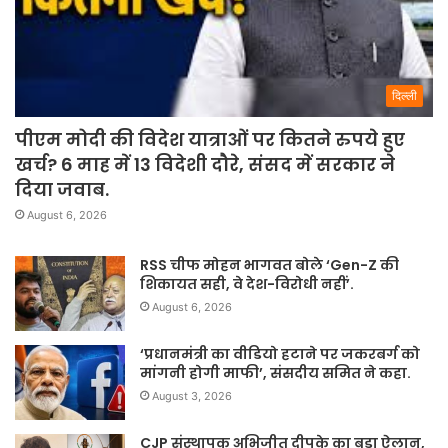
दिल्ली
पीएम मोदी की विदेश यात्राओं पर कितने रुपये हुए
खर्च? 6 माह में 13 विदेशी दौरे, संसद में सरकार ने
दिया जवाब.
August 6, 2026
RSS चीफ मोहन भागवत बोले ‘Gen-Z की
शिकायत सही, वे देश-विरोधी नहीं’.
August 6, 2026
‘प्रधानमंत्री का वीडियो हटाने पर जकरबर्ग को
मांगनी होगी माफी’, संसदीय समित ने कहा.
August 3, 2026
CJP संस्थापक अभिजीत दीपके का बड़ा ऐलान,