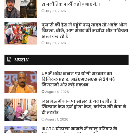
राजनीतिक पार्टी नहीं बनाएंगे..!
July 31, 2026
पुजारी की ड्रेस में पहुंचे पप्पू यादव तो भड़के ओम
बिरला, बोले, आप संसद की मर्यादा और पवित्रता
खत्म कर रहे हैं
July 31, 2026
अपराध
UP में अवैध खनन पर योगी सरकार का
डिजिटल प्रहार, आईएमएसएस से 24 घंटे
निगरानी और कड़े एक्शन
August 4, 2026
लखनऊ में भाजपा सांसद कंगना रनौत के
खिलाफ केस दर्ज होगा केस, कांग्रेस की नेता ने
दी तहरीर.
August 1, 2026
IRCTC घोटाला मामले में लालू परिवार के