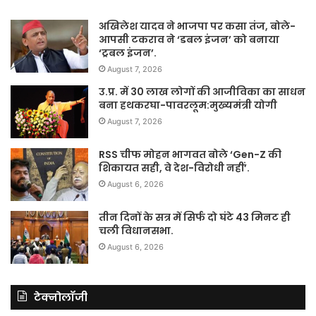
अखिलेश यादव ने भाजपा पर कसा तंज, बोले-
आपसी टकराव ने ‘डबल इंजन’ को बनाया
‘ट्रबल इंजन’.
August 7, 2026
उ.प्र. में 30 लाख लोगों की आजीविका का साधन
बना हथकरघा-पावरलूम:मुख्यमंत्री योगी
August 7, 2026
RSS चीफ मोहन भागवत बोले ‘Gen-Z की
शिकायत सही, वे देश-विरोधी नहीं’.
August 6, 2026
तीन दिनों के सत्र में सिर्फ दो घंटे 43 मिनट ही
चली विधानसभा.
August 6, 2026
टेक्नोलॉजी