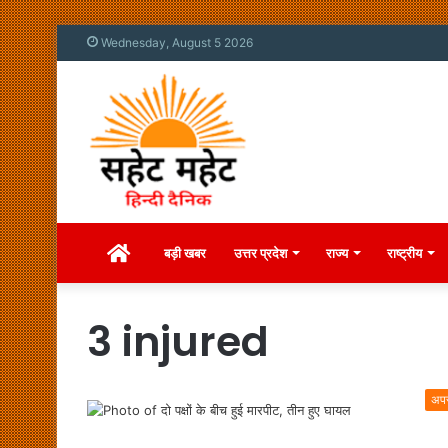
Wednesday, August 5 2026
Home
बड़ी खबर
उत्तर प्रदेश
राज्य
राष्ट्रीय
3 injured
अप