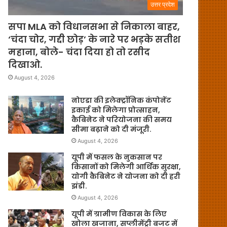
उत्तर प्रदेश
सपा MLA को विधानसभा से निकाला बाहर,
‘चंदा चोर, गद्दी छोड़’ के नारे पर भड़के सतीश
महाना, बोले- चंदा दिया हो तो रसीद
दिखाओ.
August 4, 2026
नोएडा की इलेक्ट्रॉनिक कंपोनेंट
इकाई को मिलेगा प्रोत्साहन,
कैबिनेट ने परियोजना की समय
सीमा बढ़ाने को दी मंजूरी.
August 4, 2026
यूपी में फसल के नुकसान पर
किसानों को मिलेगी आर्थिक सुरक्षा,
योगी कैबिनेट ने योजना को दी हरी
झंडी.
August 4, 2026
यूपी में ग्रामीण विकास के लिए
खोला खजाना, सप्लीमेंट्री बजट में