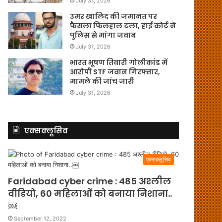
July 31, 2026
उमर खालिद की जमानत पर
फैसला फिलहाल टला, हाई कोर्ट ने
पुलिस से मांगा जवाब
July 31, 2026
भारत भूषण तिवारी गोलीकांड में
आरोपी STF जवान गिरफ्तार,
मामले की जांच जारी
July 31, 2026
एक्सक्लूसिव
एक्सक्लूसिव
Faridabad cyber crime : 485 अश्लील
वीडियो, 60 महिलाओं को बनाया निशाना..
￼
September 12, 2022