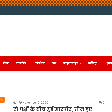
विदेश
राजनीति
गांवक्षेत्र
खेल
लाइफस्टाइल
धर्मक्षेत्र
एक्स
राध
November 9, 2020
0
दो पक्षों के बीच हुई मारपीट, तीन हुए