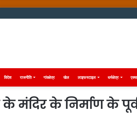
विदेश
राजनीति
गांवक्षेत्र
खेल
लाइफस्टाइल
धर्मक्षेत्र
एक्स
के मंदिर के निर्माण के पू