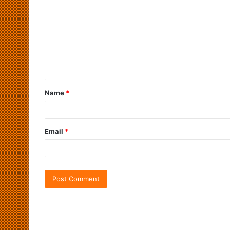
Name
*
Email
*