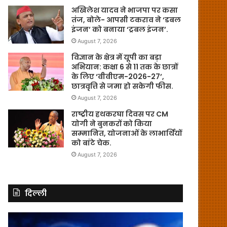
अखिलेश यादव ने भाजपा पर कसा
तंज, बोले- आपसी टकराव ने ‘डबल
इंजन’ को बनाया ‘ट्रबल इंजन’.
August 7, 2026
विज्ञान के क्षेत्र में यूपी का बड़ा
अभियान: कक्षा 6 से 11 तक के छात्रों
के लिए ‘वीवीएम-2026-27’,
छात्रवृत्ति से जमा हो सकेगी फीस.
August 7, 2026
राष्ट्रीय हथकरघा दिवस पर CM
योगी ने बुनकरों को किया
सम्मानित, योजनाओं के लाभार्थियों
को बांटे चेक.
August 7, 2026
दिल्ली