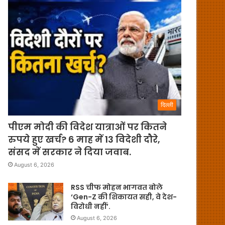
दिल्ली
पीएम मोदी की विदेश यात्राओं पर कितने
रुपये हुए खर्च? 6 माह में 13 विदेशी दौरे,
संसद में सरकार ने दिया जवाब.
August 6, 2026
RSS चीफ मोहन भागवत बोले
‘Gen-Z की शिकायत सही, वे देश-
विरोधी नहीं’.
August 6, 2026