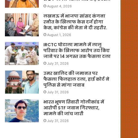
August 4, 2026
लखनऊ में भाजपा सांसद कंगना
रनौत के खिलाफ केस दर्ज होगा
केस, कांग्रेस की नेता ने दी तहरीर.
August 1, 2026
IRCTC घोटाला मामले में लालू
परिवार के खिलाफ आरोप तय किए
जाने पर 14 अगस्त तक फैसला टला
July 31, 2026
उमर खालिद की जमानत पर
फैसला फिलहाल टला, हाई कोर्ट ने
पुलिस से मांगा जवाब
July 31, 2026
भारत भूषण तिवारी गोलीकांड में
आरोपी STF जवान गिरफ्तार,
मामले की जांच जारी
July 31, 2026