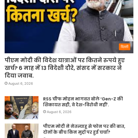
दिल्ली
पीएम मोदी की विदेश यात्राओं पर कितने रुपये हुए
खर्च? 6 माह में 13 विदेशी दौरे, संसद में सरकार ने
दिया जवाब.
August 6, 2026
RSS चीफ मोहन भागवत बोले ‘Gen-Z की
शिकायत सही, वे देश-विरोधी नहीं’.
August 6, 2026
पीएम मोदी ने नेतन्याहू से फोन पर की बात,
दोनों के बीच किन मुद्दों पर हुई चर्चा?