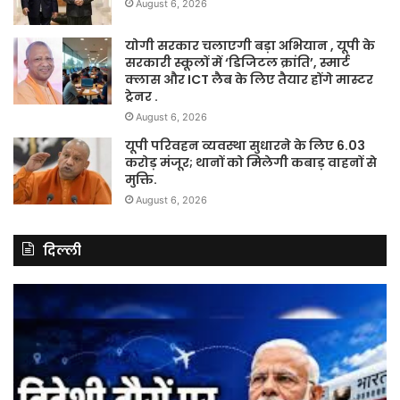
August 6, 2026
योगी सरकार चलाएगी बड़ा अभियान , यूपी के
सरकारी स्कूलों में ‘डिजिटल क्रांति’, स्मार्ट
क्लास और ICT लैब के लिए तैयार होंगे मास्टर
ट्रेनर .
August 6, 2026
यूपी परिवहन व्यवस्था सुधारने के लिए 6.03
करोड़ मंजूर; थानों को मिलेगी कबाड़ वाहनों से
मुक्ति.
August 6, 2026
दिल्ली