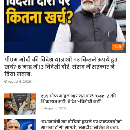
दिल्ली
पीएम मोदी की विदेश यात्राओं पर कितने रुपये हुए
खर्च? 6 माह में 13 विदेशी दौरे, संसद में सरकार ने
दिया जवाब.
August 6, 2026
RSS चीफ मोहन भागवत बोले ‘Gen-Z की
शिकायत सही, वे देश-विरोधी नहीं’.
August 6, 2026
‘प्रधानमंत्री का वीडियो हटाने पर जकरबर्ग को
मांगनी होगी माफी’, संसदीय समित ने कहा.