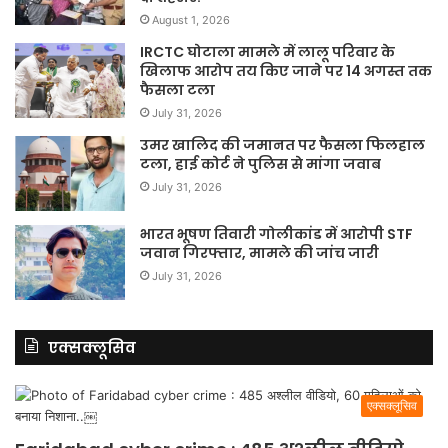
August 1, 2026
IRCTC घोटाला मामले में लालू परिवार के
खिलाफ आरोप तय किए जाने पर 14 अगस्त तक
फैसला टला
July 31, 2026
उमर खालिद की जमानत पर फैसला फिलहाल
टला, हाई कोर्ट ने पुलिस से मांगा जवाब
July 31, 2026
भारत भूषण तिवारी गोलीकांड में आरोपी STF
जवान गिरफ्तार, मामले की जांच जारी
July 31, 2026
एक्सक्लूसिव
एक्सक्लूसिव