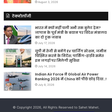
August 3, 2026
टेक्नोलॉजी
भारत में क्यों नहीं चली अभी तक बुलेट ट्रेन?
जापान के पूर्व मंत्री के बयान पर विदेश मंत्रालय
का दो टूक जवाब
July 17, 2026
यूपी में तेजी से बनेंगे EV चार्जिंग स्टेशन, जमीन
चिह्नित करने के निर्देश; पार्किंग-हाईवे समेत
इन जगहों पर मिलेगी सुविधा
July 14, 2026
Indian Air Force ने Global Air Power
Ranking 2026 में China को पीछे छोड़ दिया..!
July 8, 2026
© Copyright 2026, All Rights Reserved to Sahet Mahet.