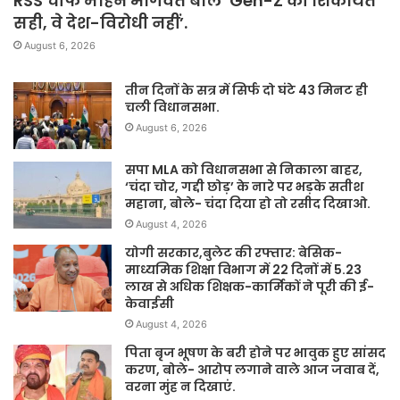
RSS चीफ मोहन भागवत बोले ‘Gen-Z की शिकायत
सही, वे देश-विरोधी नहीं’.
August 6, 2026
तीन दिनों के सत्र में सिर्फ दो घंटे 43 मिनट ही
चली विधानसभा.
August 6, 2026
सपा MLA को विधानसभा से निकाला बाहर,
‘चंदा चोर, गद्दी छोड़’ के नारे पर भड़के सतीश
महाना, बोले- चंदा दिया हो तो रसीद दिखाओ.
August 4, 2026
योगी सरकार,बुलेट की रफ्तार: बेसिक-
माध्यमिक शिक्षा विभाग में 22 दिनों में 5.23
लाख से अधिक शिक्षक-कार्मिकों ने पूरी की ई-
केवाईसी
August 4, 2026
पिता बृज भूषण के बरी होने पर भावुक हुए सांसद
करण, बोले- आरोप लगाने वाले आज जवाब दें,
वरना मुंह न दिखाएं.