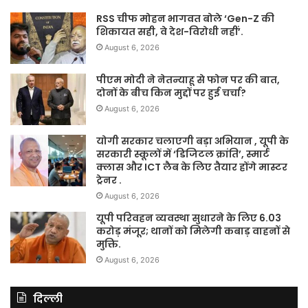
RSS चीफ मोहन भागवत बोले ‘Gen-Z की
शिकायत सही, वे देश-विरोधी नहीं’.
August 6, 2026
पीएम मोदी ने नेतन्याहू से फोन पर की बात,
दोनों के बीच किन मुद्दों पर हुई चर्चा?
August 6, 2026
योगी सरकार चलाएगी बड़ा अभियान , यूपी के
सरकारी स्कूलों में ‘डिजिटल क्रांति’, स्मार्ट
क्लास और ICT लैब के लिए तैयार होंगे मास्टर
ट्रेनर .
August 6, 2026
यूपी परिवहन व्यवस्था सुधारने के लिए 6.03
करोड़ मंजूर; थानों को मिलेगी कबाड़ वाहनों से
मुक्ति.
August 6, 2026
दिल्ली