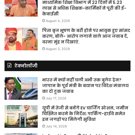
माध्यमिक शिक्षा विभाग में 22 दिनों में 5.23
लाख से अधिक शिक्षक-कार्मिकों ने पूरी की ई-
केवाईसी
August 4, 2026
पिता बृज भूषण के बरी होने पर भावुक हुए सांसद
करण, बोले- आरोप लगाने वाले आज जवाब दें,
वरना मुंह न दिखाएं.
August 3, 2026
टेक्नोलॉजी
भारत में क्यों नहीं चली अभी तक बुलेट ट्रेन?
जापान के पूर्व मंत्री के बयान पर विदेश मंत्रालय
का दो टूक जवाब
July 17, 2026
यूपी में तेजी से बनेंगे EV चार्जिंग स्टेशन, जमीन
चिह्नित करने के निर्देश; पार्किंग-हाईवे समेत
इन जगहों पर मिलेगी सुविधा
July 14, 2026