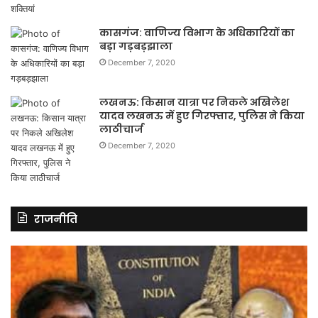
कासगंज: वाणिज्य विभाग के अधिकारियों का
बड़ा गड़बड़झाला
December 7, 2020
लखनऊ: किसान यात्रा पर निकले अखिलेश
यादव लखनऊ में हुए गिरफ्तार, पुलिस ने किया
लाठीचार्ज
December 7, 2020
राजनीति