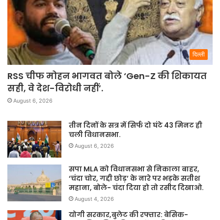
दिल्ली
RSS चीफ मोहन भागवत बोले ‘Gen-Z की शिकायत
सही, वे देश-विरोधी नहीं’.
August 6, 2026
तीन दिनों के सत्र में सिर्फ दो घंटे 43 मिनट ही
चली विधानसभा.
August 6, 2026
सपा MLA को विधानसभा से निकाला बाहर,
‘चंदा चोर, गद्दी छोड़’ के नारे पर भड़के सतीश
महाना, बोले- चंदा दिया हो तो रसीद दिखाओ.
August 4, 2026
योगी सरकार,बुलेट की रफ्तार: बेसिक-