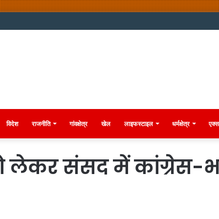
विदेश
राजनीति
गांवक्षेत्र
खेल
लाइफस्टाइल
धर्मक्षेत्र
एक्स
ेकर संसद में कांग्रेस