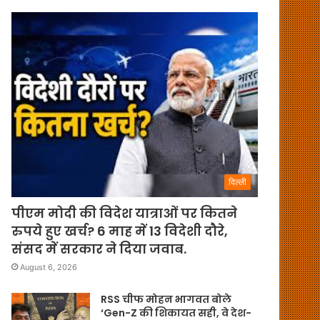
दिल्ली
पीएम मोदी की विदेश यात्राओं पर कितने
रुपये हुए खर्च? 6 माह में 13 विदेशी दौरे,
संसद में सरकार ने दिया जवाब.
August 6, 2026
RSS चीफ मोहन भागवत बोले
‘Gen-Z की शिकायत सही, वे देश-