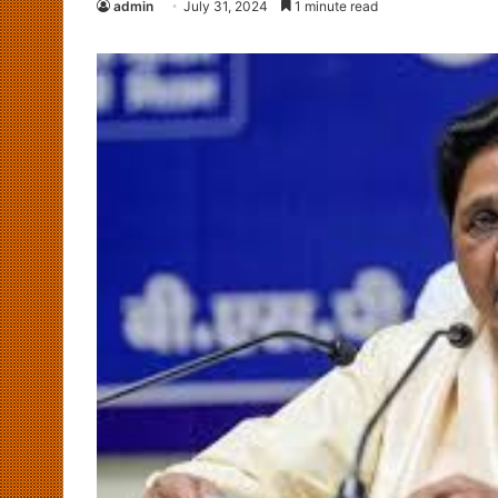
admin
July 31, 2024
1 minute read