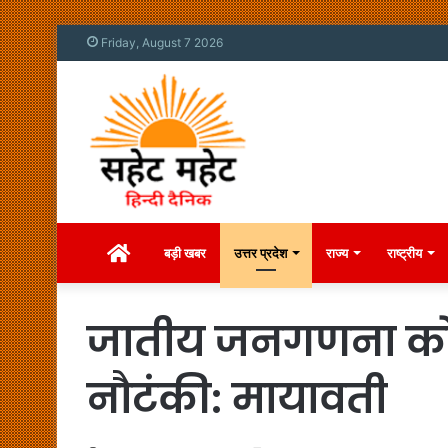
Friday, August 7 2026
Home
बड़ी खबर
उत्तर प्रदेश
राज्य
राष्ट्रीय
जातीय जनगणना को ल
नौटंकी: मायावती