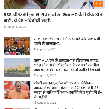
दिल्ली
RSS चीफ मोहन भागवत बोले ‘Gen-Z की शिकायत
सही, वे देश-विरोधी नहीं’.
August 6, 2026
तीन दिनों के सत्र में सिर्फ दो घंटे 43 मिनट ही
चली विधानसभा.
August 6, 2026
सपा MLA को विधानसभा से निकाला बाहर,
‘चंदा चोर, गद्दी छोड़’ के नारे पर भड़के सतीश
महाना, बोले- चंदा दिया हो तो रसीद दिखाओ.
August 4, 2026
योगी सरकार,बुलेट की रफ्तार: बेसिक-
माध्यमिक शिक्षा विभाग में 22 दिनों में 5.23
लाख से अधिक शिक्षक-कार्मिकों ने पूरी की ई-
केवाईसी
August 4, 2026