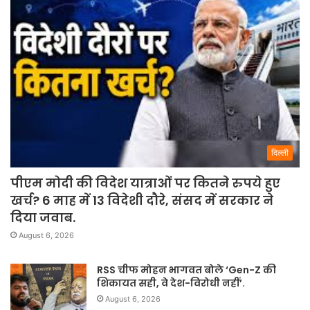
दिल्ली
पीएम मोदी की विदेश यात्राओं पर कितने रुपये हुए
खर्च? 6 माह में 13 विदेशी दौरे, संसद में सरकार ने
दिया जवाब.
August 6, 2026
RSS चीफ मोहन भागवत बोले ‘Gen-Z की
शिकायत सही, वे देश-विरोधी नहीं’.
August 6, 2026