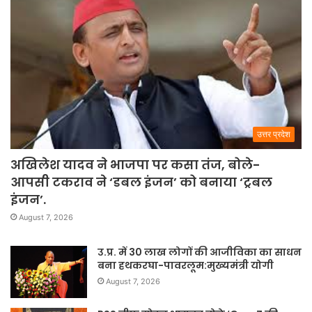
उत्तर प्रदेश
अखिलेश यादव ने भाजपा पर कसा तंज, बोले-
आपसी टकराव ने ‘डबल इंजन’ को बनाया ‘ट्रबल
इंजन’.
August 7, 2026
उ.प्र. में 30 लाख लोगों की आजीविका का साधन
बना हथकरघा-पावरलूम:मुख्यमंत्री योगी
August 7, 2026