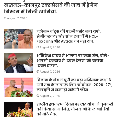
लखनऊ-कानपुर एक्सप्रेसवे की जांच में ड्रेनेज
सिस्टम में मिली खामियां.
August 7, 2026
ग्लोबल ब्रांड्स की पहली पसंद बना यूपी,
सेमीकंडक्टर और ग्रीन एनर्जी में HCL-
Foxconn और Avada का बड़ा दांव.
August 7, 2026
अखिलेश यादव ने भाजपा पर कसा तंज, बोले-
आपसी टकराव ने ‘डबल इंजन’ को बनाया
‘ट्रबल इंजन’.
August 7, 2026
विज्ञान के क्षेत्र में यूपी का बड़ा अभियान: कक्षा 6
से 11 तक के छात्रों के लिए ‘वीवीएम-2026-27’,
छात्रवृत्ति से जमा हो सकेगी फीस.
August 7, 2026
राष्ट्रीय हथकरघा दिवस पर CM योगी ने बुनकरों
को किया सम्मानित, योजनाओं के लाभार्थियों
को बांटे चेक.