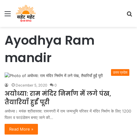
Menu
S
fo
Ayodhya Ram
mandir
उत्तर प्रदेश
December 5, 2020
0
अयोध्या: राम मंदिर निर्माण में लगे पंख,
तैयारियाँ हुईं पूरी
अयोध्या। मयंक श्रीवास्तव: रामनगरी में राम जन्मभूमि परिसर में मंदिर निर्माण के लिए 1200
पिलर व फाउंडेशन बनाए जाने की…
Read More »