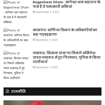
Bageshwar Dham : बागेश्वर धाम महाराज के
पास है ये चमत्कारी शक्तियां
September 4, 2022
कासगंज: वाणिज्य विभाग के अधिकारियों का
बड़ा गड़बड़झाला
December 7, 2020
लखनऊ: किसान यात्रा पर निकले अखिलेश
यादव लखनऊ में हुए गिरफ्तार, पुलिस ने किया
लाठीचार्ज
December 7, 2020
राजनीति