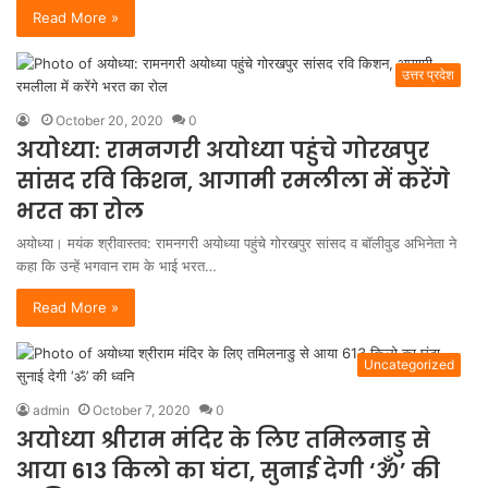
Read More »
उत्तर प्रदेश
October 20, 2020
0
अयोध्या: रामनगरी अयोध्या पहुंचे गोरखपुर
सांसद रवि किशन, आगामी रमलीला में करेंगे
भरत का रोल
अयोध्या। मयंक श्रीवास्तव: रामनगरी अयोध्या पहुंचे गोरखपुर सांसद व बाॅलीवुड अभिनेता ने
कहा कि उन्हें भगवान राम के भाई भरत…
Read More »
Uncategorized
admin
October 7, 2020
0
अयोध्या श्रीराम मंदिर के लिए तमिलनाडु से
आया 613 किलो का घंटा, सुनाई देगी ‘ॐ’ की