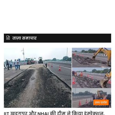
ताज़ा समाचार
उत्तर प्रदेश
IIT खड़गपुर और NHAI की टीम ने किया इंस्पेक्शन.